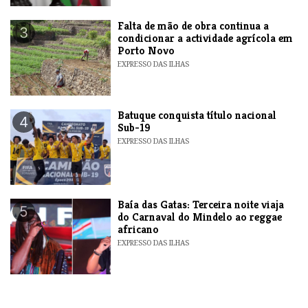
Falta de mão de obra continua a
3
condicionar a actividade agrícola em
Porto Novo
EXPRESSO DAS ILHAS
​Batuque conquista título nacional
4
Sub-19
EXPRESSO DAS ILHAS
Baía das Gatas: Terceira noite viaja
5
do Carnaval do Mindelo ao reggae
africano
EXPRESSO DAS ILHAS