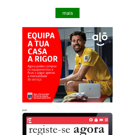
mais
pub.