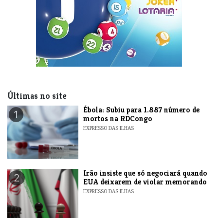
Últimas no site
​Ébola: Subiu para 1.887 número de
1
mortos na RDCongo
EXPRESSO DAS ILHAS
​Irão insiste que só negociará quando
2
EUA deixarem de violar memorando
EXPRESSO DAS ILHAS