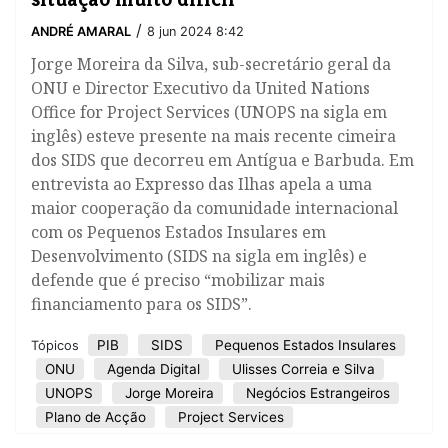
/
ANDRÉ AMARAL
8 jun 2024 8:42
Jorge Moreira da Silva, sub-secretário geral da
ONU e Director Executivo da United Nations
Office for Project Services (UNOPS na sigla em
inglês) esteve presente na mais recente cimeira
dos SIDS que decorreu em Antígua e Barbuda. Em
entrevista ao Expresso das Ilhas apela a uma
maior cooperação da comunidade internacional
com os Pequenos Estados Insulares em
Desenvolvimento (SIDS na sigla em inglês) e
defende que é preciso “mobilizar mais
financiamento para os SIDS”.
PIB
SIDS
Pequenos Estados Insulares
Tópicos
ONU
Agenda Digital
Ulisses Correia e Silva
UNOPS
Jorge Moreira
Negócios Estrangeiros
Plano de Acção
Project Services