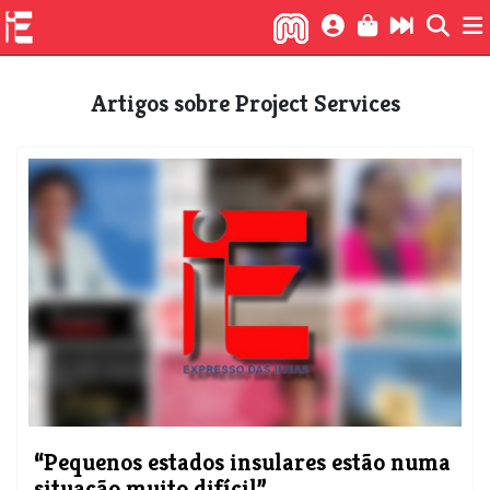
Artigos sobre Project Services
“Pequenos estados insulares estão numa
situação muito difícil”