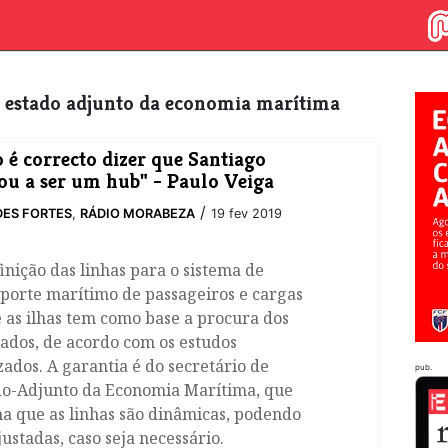
 de estado adjunto da economia marítima
 é correcto dizer que Santiago
ou a ser um hub" - Paulo Veiga
/
ES FORTES
,
RÁDIO MORABEZA
19 fev 2019
inição das linhas para o sistema de
porte marítimo de passageiros e cargas
 as ilhas tem como base a procura dos
ados, de acordo com os estudos
zados. A garantia é do secretário de
pub.
do-Adjunto da Economia Marítima, que
a que as linhas são dinâmicas, podendo
justadas, caso seja necessário.