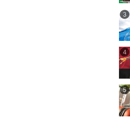
3
4
5