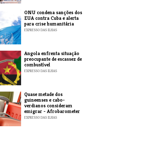
ONU condena sanções dos
EUA contra Cuba e alerta
para crise humanitária
EXPRESSO DAS ILHAS
Angola enfrenta situação
preocupante de escassez de
combustível
EXPRESSO DAS ILHAS
Quase metade dos
guineenses e cabo-
verdianos consideram
emigrar - Afrobarometer
EXPRESSO DAS ILHAS