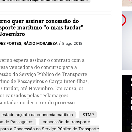
rno quer assinar concessão do
sporte marítimo "o mais tardar"
Novembro
/
ES FORTES
,
RÁDIO MORABEZA
8 ago 2018
verno espera assinar o contrato com a
esa vencedora do concurso para a
ssão do Serviço Público de Transporte
imo de Passageiros e Carga Inter-ilhas,
s tardar, até Novembro. Em causa, os
os causados pelas reclamações
sentadas no decorrer do processo.
e estado adjunto da economia marítima
STMP
mo de Passageiros
concessão do transporte
para a Concessão do Serviço Público de Transporte