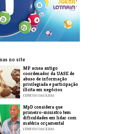
mas no site
MP acusa antigo
coordenador da UASE de
abuso de informação
privilegiada e participação
ilícita em negócios
EXPRESSO DAS ILHAS
MpD considera que
primeiro-ministro tem
dificuldades em lidar com
matéria orçamental
EXPRESSO DAS ILHAS