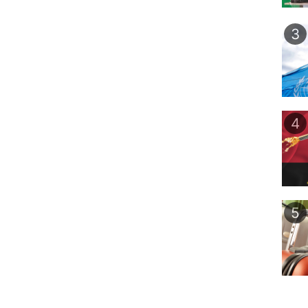
3
4
5