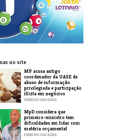
mas no site
MP acusa antigo
coordenador da UASE de
abuso de informação
privilegiada e participação
ilícita em negócios
EXPRESSO DAS ILHAS
MpD considera que
primeiro-ministro tem
dificuldades em lidar com
matéria orçamental
EXPRESSO DAS ILHAS