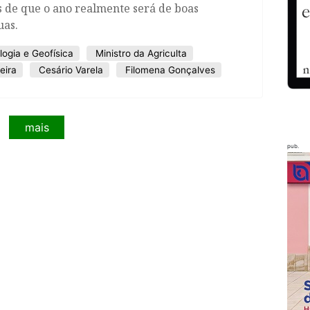
s de que o ano realmente será de boas
uas.
logia e Geofísica
Ministro da Agriculta
eira
Cesário Varela
Filomena Gonçalves
mais
pub.