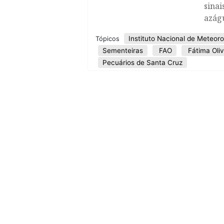
sinai
azág
Instituto Nacional de Meteoro
Tópicos
Sementeiras
FAO
Fátima Oliv
Pecuários de Santa Cruz