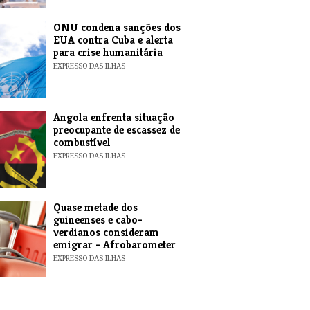
ONU condena sanções dos
EUA contra Cuba e alerta
para crise humanitária
EXPRESSO DAS ILHAS
Angola enfrenta situação
preocupante de escassez de
combustível
EXPRESSO DAS ILHAS
Quase metade dos
guineenses e cabo-
verdianos consideram
emigrar - Afrobarometer
EXPRESSO DAS ILHAS