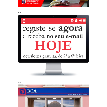
pub.
pub.