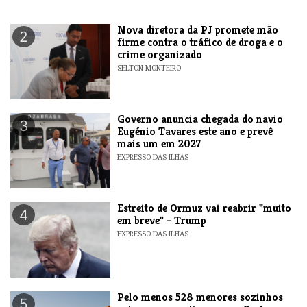
Nova diretora da PJ promete mão
2
firme contra o tráfico de droga e o
crime organizado
SELTON MONTEIRO
Governo anuncia chegada do navio
3
Eugénio Tavares este ano e prevê
mais um em 2027
EXPRESSO DAS ILHAS
Estreito de Ormuz vai reabrir "muito
4
em breve" - Trump
EXPRESSO DAS ILHAS
Pelo menos 528 menores sozinhos
5