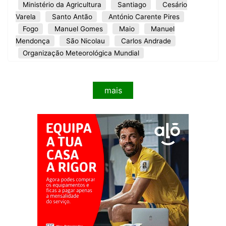
Ministério da Agricultura
Santiago
Cesário
Varela
Santo Antão
António Carente Pires
Fogo
Manuel Gomes
Maio
Manuel
Mendonça
São Nicolau
Carlos Andrade
Organização Meteorológica Mundial
mais