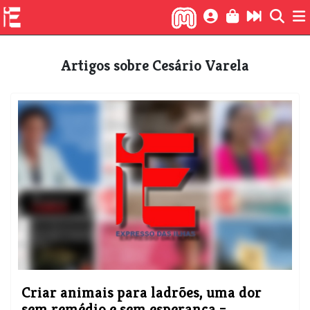
Artigos sobre Cesário Varela
Criar animais para ladrões, uma dor
sem remédio e sem esperança –