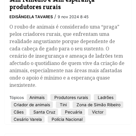
produtores rurais
/
EDISÂNGELA TAVARES
9 nov 2024 8:45
O roubo de animais é considerado uma “praga”
pelos criadores rurais, que enfrentam uma
realidade angustiante porque dependente de
cada cabeça de gado para o seu sustento. O
cenário de insegurança e ameaça de ladrões tem
afectado o quotidiano de quem vive da criação de
animais, especialmente nas áreas mais afastadas
onde o apoio é mínimo e a esperança quase
inexistente.
Animais
Produtores rurais
Ladrões
Tópicos
Criador de animais
Tini
Zona de Simão Ribeiro
Cães
Santa Cruz
Pecuária
Victor
Cesário Varela
Polícia Nacional