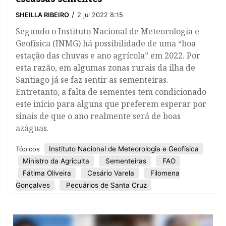
/
SHEILLA RIBEIRO
2 jul 2022 8:15
Segundo o Instituto Nacional de Meteorologia e
Geofísica (INMG) há possibilidade de uma “boa
estação das chuvas e ano agrícola” em 2022. Por
esta razão, em algumas zonas rurais da ilha de
Santiago já se faz sentir as sementeiras.
Entretanto, a falta de sementes tem condicionado
este início para alguns que preferem esperar por
sinais de que o ano realmente será de boas
azáguas.
Instituto Nacional de Meteorologia e Geofísica
Tópicos
Ministro da Agriculta
Sementeiras
FAO
Fátima Oliveira
Cesário Varela
Filomena
Gonçalves
Pecuários de Santa Cruz