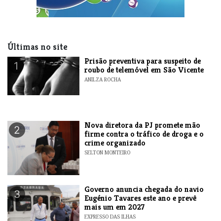
Últimas no site
Prisão preventiva para suspeito de
1
roubo de telemóvel em São Vicente
ANILZA ROCHA
Nova diretora da PJ promete mão
2
firme contra o tráfico de droga e o
crime organizado
SELTON MONTEIRO
Governo anuncia chegada do navio
3
Eugénio Tavares este ano e prevê
mais um em 2027
EXPRESSO DAS ILHAS