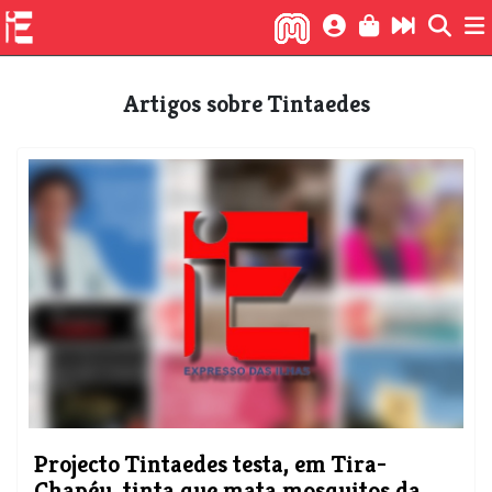
Artigos sobre Tintaedes
Projecto Tintaedes testa, em Tira-
Chapéu, tinta que mata mosquitos da