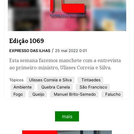
Edição 1069
/
EXPRESSO DAS ILHAS
25 mai 2022 0:01
Esta semana fazemos manchete com a entrevista
ao primeiro-ministro, Ulisses Correia e Silva.
Ulisses Correia e Silva
Tintaedes
Tópicos
Ambiente
Quebra Canela
São Francisco
Fogo
Queijo
Manuel Brito-Semedo
Falucho
mais