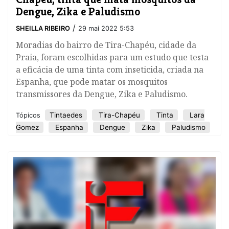
Dengue, Zika e Paludismo
/
SHEILLA RIBEIRO
29 mai 2022 5:53
Moradias do bairro de Tira-Chapéu, cidade da
Praia, foram escolhidas para um estudo que testa
a eficácia de uma tinta com inseticida, criada na
Espanha, que pode matar os mosquitos
transmissores da Dengue, Zika e Paludismo.
Tintaedes
Tira-Chapéu
Tinta
Lara
Tópicos
Gomez
Espanha
Dengue
Zika
Paludismo