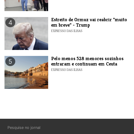
Estreito de Ormuz vai reabrir "muito
4
em breve" - Trump
EXPRESSO DAS ILHAS
Pelo menos 528 menores sozinhos
5
entraram e continuam em Ceuta
EXPRESSO DAS ILHAS
Pesquise no jornal