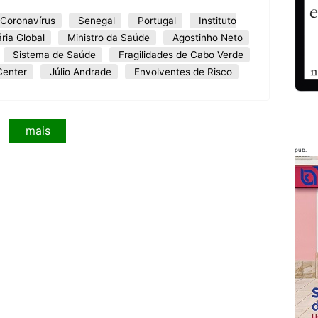
Coronavírus
Senegal
Portugal
Instituto
ria Global
Ministro da Saúde
Agostinho Neto
Sistema de Saúde
Fragilidades de Cabo Verde
Center
Júlio Andrade
Envolventes de Risco
mais
pub.