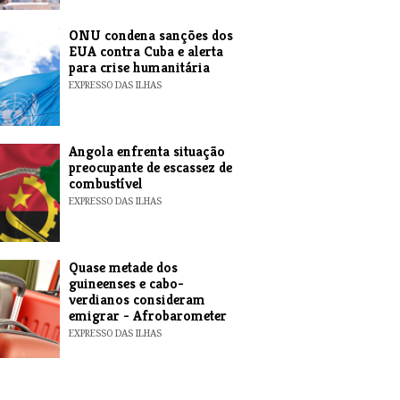
ONU condena sanções dos
EUA contra Cuba e alerta
para crise humanitária
EXPRESSO DAS ILHAS
Angola enfrenta situação
preocupante de escassez de
combustível
EXPRESSO DAS ILHAS
Quase metade dos
guineenses e cabo-
verdianos consideram
emigrar - Afrobarometer
EXPRESSO DAS ILHAS