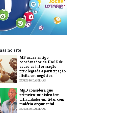
mas no site
MP acusa antigo
coordenador da UASE de
abuso de informação
privilegiada e participação
ilícita em negócios
EXPRESSO DAS ILHAS
MpD considera que
primeiro-ministro tem
dificuldades em lidar com
matéria orçamental
EXPRESSO DAS ILHAS