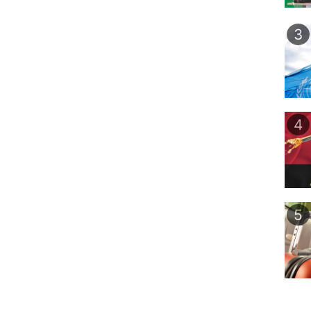
3
4
5