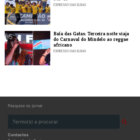
EXPRESSO DAS ILHAS
Baía das Gatas: Terceira noite viaja
5
do Carnaval do Mindelo ao reggae
africano
EXPRESSO DAS ILHAS
Pesquise no jornal
Contactos