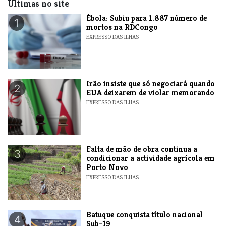
Últimas no site
​Ébola: Subiu para 1.887 número de
1
mortos na RDCongo
EXPRESSO DAS ILHAS
​Irão insiste que só negociará quando
2
EUA deixarem de violar memorando
EXPRESSO DAS ILHAS
Falta de mão de obra continua a
3
condicionar a actividade agrícola em
Porto Novo
EXPRESSO DAS ILHAS
​Batuque conquista título nacional
4
Sub-19