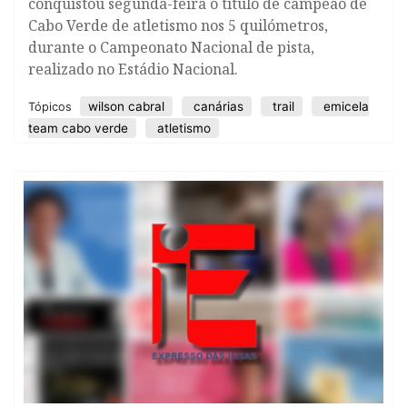
conquistou segunda-feira o título de campeão de
Cabo Verde de atletismo nos 5 quilómetros,
durante o Campeonato Nacional de pista,
realizado no Estádio Nacional.
wilson cabral
canárias
trail
emicela
Tópicos
team cabo verde
atletismo