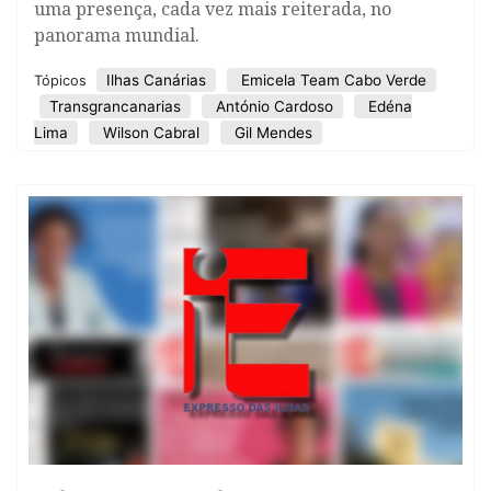
uma presença, cada vez mais reiterada, no
panorama mundial.
Ilhas Canárias
Emicela Team Cabo Verde
Tópicos
Transgrancanarias
António Cardoso
Edéna
Lima
Wilson Cabral
Gil Mendes