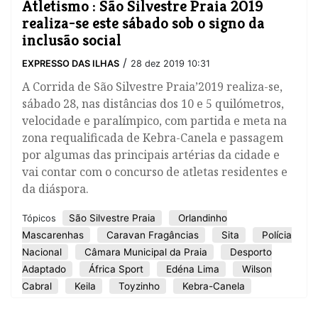
Atletismo : São Silvestre Praia 2019
realiza-se este sábado sob o signo da
inclusão social
/
EXPRESSO DAS ILHAS
28 dez 2019 10:31
A Corrida de São Silvestre Praia’2019 realiza-se,
sábado 28, nas distâncias dos 10 e 5 quilómetros,
velocidade e paralímpico, com partida e meta na
zona requalificada de Kebra-Canela e passagem
por algumas das principais artérias da cidade e
vai contar com o concurso de atletas residentes e
da diáspora.
São Silvestre Praia
Orlandinho
Tópicos
Mascarenhas
Caravan Fragâncias
Sita
Polícia
Nacional
Câmara Municipal da Praia
Desporto
Adaptado
África Sport
Edéna Lima
Wilson
Cabral
Keila
Toyzinho
Kebra-Canela