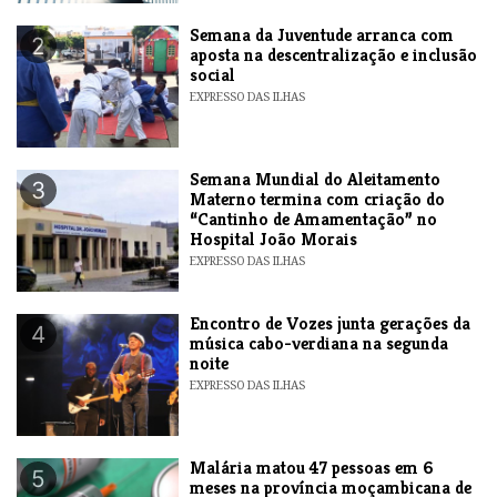
Semana da Juventude arranca com
2
aposta na descentralização e inclusão
social
EXPRESSO DAS ILHAS
Semana Mundial do Aleitamento
3
Materno termina com criação do
“Cantinho de Amamentação” no
Hospital João Morais
EXPRESSO DAS ILHAS
Encontro de Vozes junta gerações da
4
música cabo-verdiana na segunda
noite
EXPRESSO DAS ILHAS
​Malária matou 47 pessoas em 6
5
meses na província moçambicana de