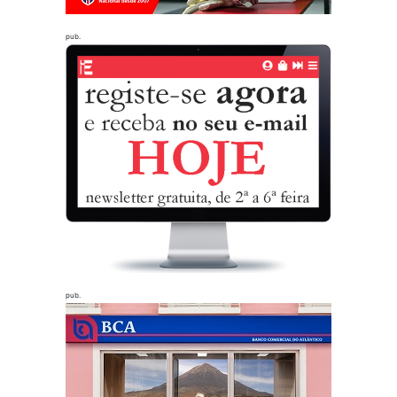
pub.
pub.