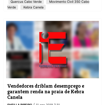
Quercus Cabo Verde
Movimento Civil 350 Cabo
Verde
Kebra Canela
Vendedores driblam desemprego e
garantem renda na praia de Kebra
Canela
/
SHEILLA RIBEIRO
11 ago 2019 7:31