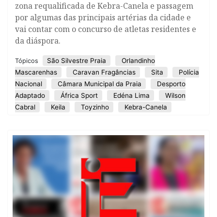
zona requalificada de Kebra-Canela e passagem
por algumas das principais artérias da cidade e
vai contar com o concurso de atletas residentes e
da diáspora.
São Silvestre Praia
Orlandinho
Tópicos
Mascarenhas
Caravan Fragâncias
Sita
Polícia
Nacional
Câmara Municipal da Praia
Desporto
Adaptado
África Sport
Edéna Lima
Wilson
Cabral
Keila
Toyzinho
Kebra-Canela