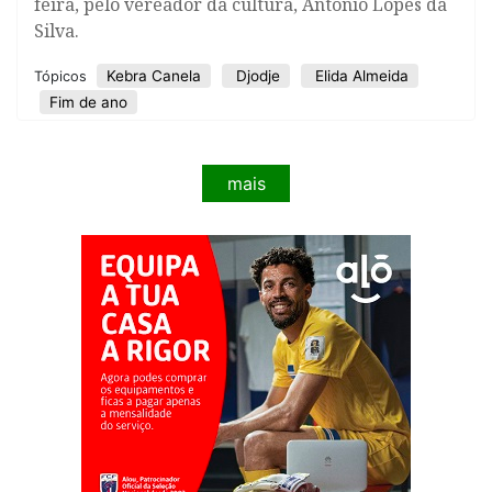
feira, pelo vereador da cultura, António Lopes da
Silva.
Kebra Canela
Djodje
Elida Almeida
Tópicos
Fim de ano
mais