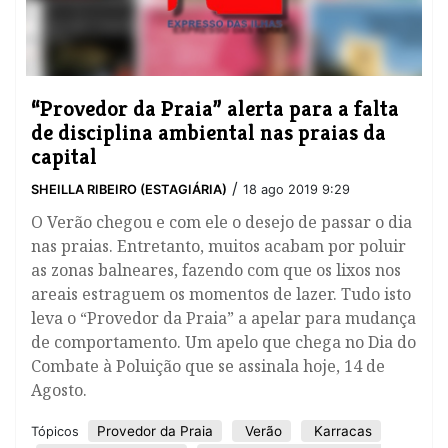
“Provedor da Praia” alerta para a falta
de disciplina ambiental nas praias da
capital
/
SHEILLA RIBEIRO (ESTAGIÁRIA)
18 ago 2019 9:29
O Verão chegou e com ele o desejo de passar o dia
nas praias. Entretanto, muitos acabam por poluir
as zonas balneares, fazendo com que os lixos nos
areais estraguem os momentos de lazer. Tudo isto
leva o “Provedor da Praia” a apelar para mudança
de comportamento. Um apelo que chega no Dia do
Combate à Poluição que se assinala hoje, 14 de
Agosto.
Provedor da Praia
Verão
Karracas
Tópicos