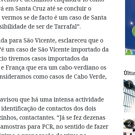
rá em Santa Cruz até se concluir o
 vermos se de facto é um caso de Santa
ibilidade de ser de Tarrafal”.
da para São Vicente, esclareceu que o
, “é um caso de São Vicente importado da
ício tivemos casos importados da
l e França que era um cabo-verdiano os
Últi
onsideramos como casos de Cabo Verde,
1
 avisou que há uma intensa actividade
 identificação de contactos dos dois
zinhos, contactantes. “Já se fez dezenas
2
e amostras para PCR, no sentido de fazer