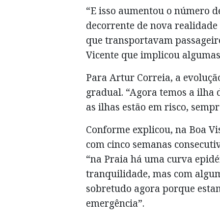
“E isso aumentou o número 
decorrente de nova realidade 
que transportavam passageiro
Vicente que implicou algumas 
Para Artur Correia, a evoluç
gradual. “Agora temos a ilha 
as ilhas estão em risco, sempr
Conforme explicou, na Boa Vi
com cinco semanas consecuti
“na Praia há uma curva epidé
tranquilidade, mas com algu
sobretudo agora porque esta
emergência”.