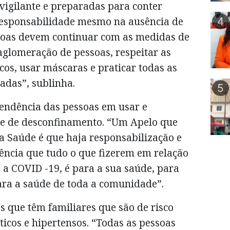
 vigilante e preparadas para conter
 responsabilidade mesmo na ausência de
4
soas devem continuar com as medidas de
 aglomeração de pessoas, respeitar as
cos, usar máscaras e praticar todas as
das”, sublinha.
5
tendência das pessoas em usar e
e de desconfinamento. “Um Apelo que
a Saúde é que haja responsabilização e
ência que tudo o que fizerem em relação
 a COVID -19, é para a sua saúde, para
ara a saúde de toda a comunidade”.
s que têm familiares que são de risco
ticos e hipertensos. “Todas as pessoas