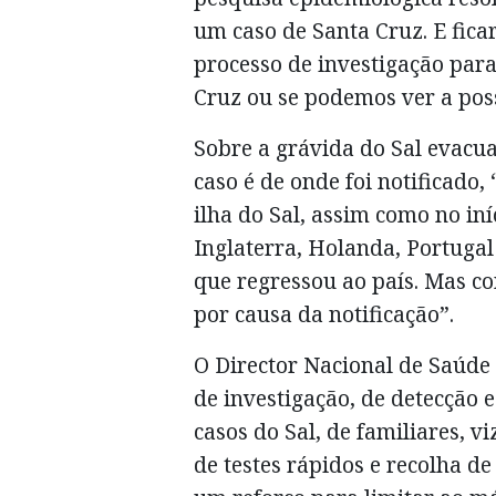
um caso de Santa Cruz. E fica
processo de investigação para
Cruz ou se podemos ver a poss
Sobre a grávida do Sal evacua
caso é de onde foi notificado
ilha do Sal, assim como no in
Inglaterra, Holanda, Portuga
que regressou ao país. Mas c
por causa da notificação”.
O Director Nacional de Saúde
de investigação, de detecção e
casos do Sal, de familiares, vi
de testes rápidos e recolha d