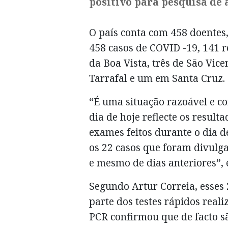
positivo para pesquisa de 
O país conta com 458 doentes,
458 casos de COVID -19, 141 r
da Boa Vista, três de São Vi
Tarrafal e um em Santa Cruz.
“É uma situação razoável e co
dia de hoje reflecte os result
exames feitos durante o dia d
os 22 casos que foram divulg
e mesmo de dias anteriores”, 
Segundo Artur Correia, esses 
parte dos testes rápidos real
PCR confirmou que de facto sã