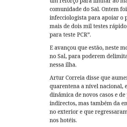
um reforço para limitar ao m
comunidade do Sal. Ontem foi
infecciologista para apoiar o
mais de dois mil testes rápid
para teste PCR”.
E avançou que estão, neste 
no Sal, para poderem delimit
nessa ilha.
Artur Correia disse que aum
quarentena a nível nacional, 
dinâmica de novos casos e de 
indirectos, mas também da en
no exterior e que regressara
nos hotéis.