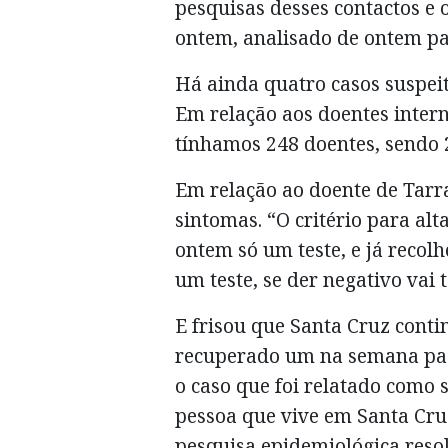
pesquisas desses contactos e 
ontem, analisado de ontem par
Há ainda quatro casos suspeit
Em relação aos doentes intern
tínhamos 248 doentes, sendo 
Em relação ao doente de Tarra
sintomas. “O critério para alta
ontem só um teste, e já recol
um teste, se der negativo vai
E frisou que Santa Cruz conti
recuperado um na semana pass
o caso que foi relatado como 
pessoa que vive em Santa Cru
pesquisa epidemiológica res