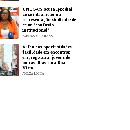
UNTC-CS acusa Iprodial
de se intrometer na
representação sindical e de
criar “confusão
institucional”
EXPRESSO DAS ILHAS
A ilha das oportunidades:
facilidade em encontrar
emprego atrai jovens de
outras ilhas para Boa
Vista
ANILZA ROCHA