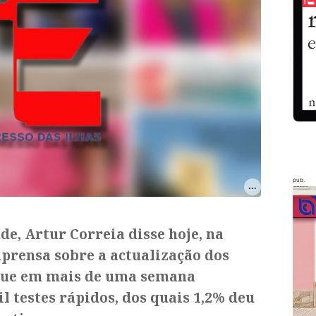
pub.
de, Artur Correia disse hoje, na
prensa sobre a actualização dos
 que em mais de uma semana
l testes rápidos, dos quais 1,2% deu