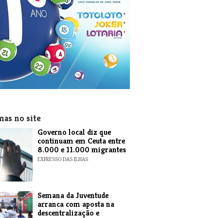
mas no site
​Governo local diz que
continuam em Ceuta entre
8.000 e 11.000 migrantes
EXPRESSO DAS ILHAS
Semana da Juventude
arranca com aposta na
descentralização e