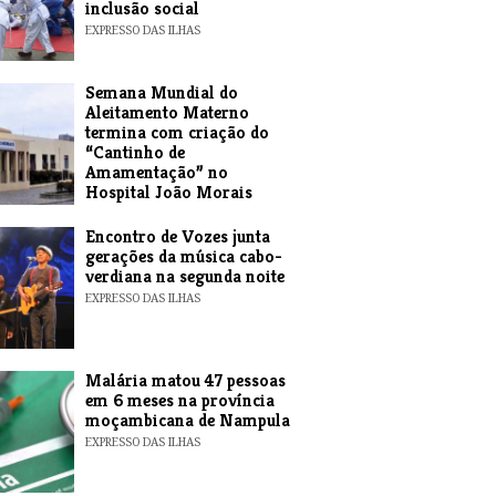
inclusão social
EXPRESSO DAS ILHAS
Semana Mundial do
Aleitamento Materno
termina com criação do
“Cantinho de
Amamentação” no
Hospital João Morais
EXPRESSO DAS ILHAS
Encontro de Vozes junta
gerações da música cabo-
verdiana na segunda noite
EXPRESSO DAS ILHAS
​Malária matou 47 pessoas
em 6 meses na província
moçambicana de Nampula
EXPRESSO DAS ILHAS