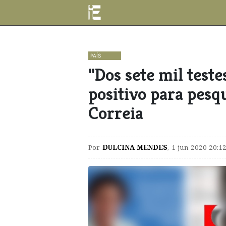
PAÍS
"Dos sete mil teste
positivo para pesq
Correia
Por
DULCINA MENDES
,
1 jun 2020 20:1