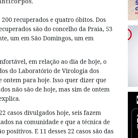
anticorpos.
 200 recuperados e quatro óbitos. Dos
ecuperados são do concelho da Praia, 53
cente, um em São Domingos, um em
nfortável, em relação ao dia de hoje, o
ados do Laboratório de Virologia dos
e ontem para hoje. Isso quer dizer que
ados não são de hoje, mas sim de ontem
explica.
22 casos divulgados hoje, seis fazem
izados na comunidade e que a técnica de
o positivos. E 11 desses 22 casos são das