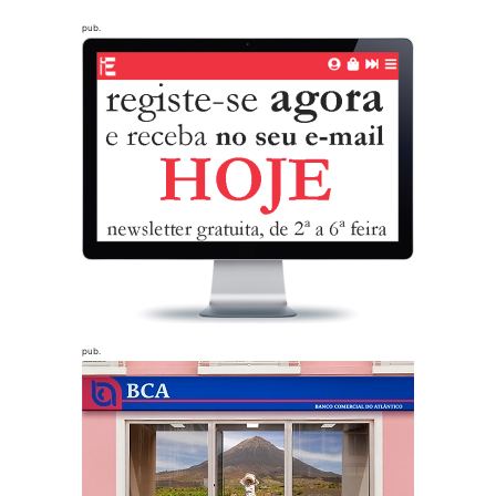
pub.
pub.