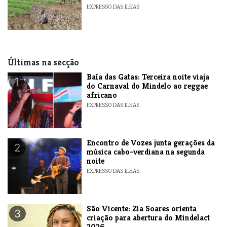
EXPRESSO DAS ILHAS
Últimas na secção
Baía das Gatas: Terceira noite viaja
1
do Carnaval do Mindelo ao reggae
africano
EXPRESSO DAS ILHAS
Encontro de Vozes junta gerações da
2
música cabo-verdiana na segunda
noite
EXPRESSO DAS ILHAS
São Vicente: Zia Soares orienta
3
criação para abertura do Mindelact
2026