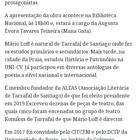
protagonistas.
A apresentação da obra acontece na Biblioteca
Nacional, às 18h00 e, estará a cargo da Augusta
Évora Tavares Teixeira (Mana Guta).
Mário Loff é natural de Tarrafal de Santiago onde fez
os estudos primários e secundários. Mais tarde, na
cidade da Praia, estudou História e Património na
UNI-CV. Já participou em diversas antologias de
poesia a nível nacional e internacional.
É membro fundador da ALTAS (Associação Literária
de Tarrafal de Santiago) de que foi eleito presidente
em 2019.Escreveu dezenas de peças de teatro, das
quais cinco foram encenadas no grupo de teatro
Komikus de Tarrafal de que Mário Loff é director.
Em 2017 foi convidado pelo CITCEM e pelo DCTP da
Universidade do Porto, no âmbito do Colóquio