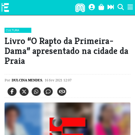
CULTURA
Livro “O Rapto da Primeira-
Dama” apresentado na cidade da
Praia
Por
DULCINA MENDES
,
16 fev 2021 12:07