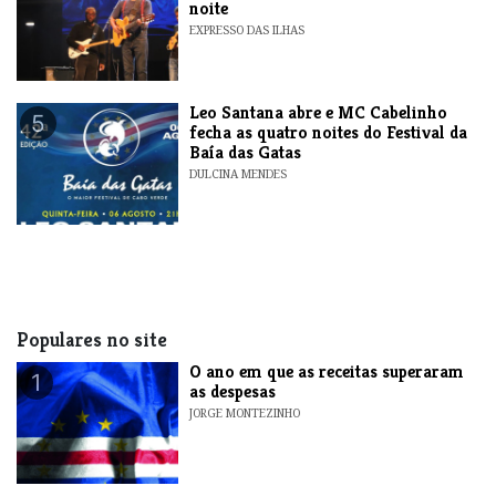
noite
EXPRESSO DAS ILHAS
​Leo Santana abre e MC Cabelinho
5
fecha as quatro noites do Festival da
Baía das Gatas
DULCINA MENDES
Populares no site
O ano em que as receitas superaram
1
as despesas
JORGE MONTEZINHO