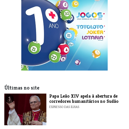
Últimas no site
​Papa Leão XIV apela à abertura de
1
corredores humanitários no Sudão
EXPRESSO DAS ILHAS