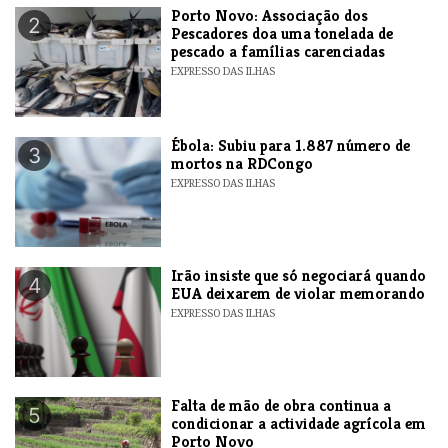
​Porto Novo: Associação dos
2
Pescadores doa uma tonelada de
pescado a famílias carenciadas
EXPRESSO DAS ILHAS
​Ébola: Subiu para 1.887 número de
3
mortos na RDCongo
EXPRESSO DAS ILHAS
​Irão insiste que só negociará quando
4
EUA deixarem de violar memorando
EXPRESSO DAS ILHAS
Falta de mão de obra continua a
5
condicionar a actividade agrícola em
Porto Novo