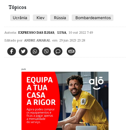
Tópicos
Ucrânia
Kiev
Rússia
Bombardeamentos
Autoria:
EXPRESSO DAS ILHAS
,
LUSA
,
10 out 2022 7:49
Editado por
ANDRE AMARAL
em 29 jun 2023 23:28
pub