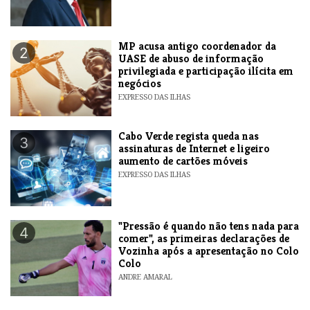
MP acusa antigo coordenador da
2
UASE de abuso de informação
privilegiada e participação ilícita em
negócios
EXPRESSO DAS ILHAS
Cabo Verde regista queda nas
3
assinaturas de Internet e ligeiro
aumento de cartões móveis
EXPRESSO DAS ILHAS
"Pressão é quando não tens nada para
4
comer", as primeiras declarações de
Vozinha após a apresentação no Colo
Colo
ANDRE AMARAL