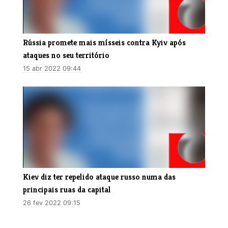
​Rússia promete mais mísseis contra Kyiv após
ataques no seu território
15 abr 2022 09:44
Kiev diz ter repelido ataque russo numa das
principais ruas da capital
26 fev 2022 09:15