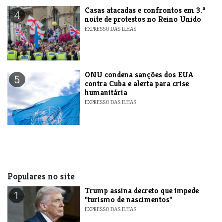
Casas atacadas e confrontos em 3.ª
4
noite de protestos no Reino Unido
EXPRESSO DAS ILHAS
ONU condena sanções dos EUA
5
contra Cuba e alerta para crise
humanitária
EXPRESSO DAS ILHAS
Populares no site
Trump assina decreto que impede
1
"turismo de nascimentos"
EXPRESSO DAS ILHAS