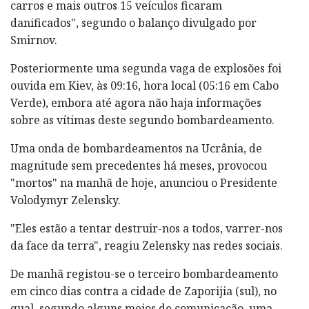
carros e mais outros 15 veículos ficaram
danificados", segundo o balanço divulgado por
Smirnov.
Posteriormente uma segunda vaga de explosões foi
ouvida em Kiev, às 09:16, hora local (05:16 em Cabo
Verde), embora até agora não haja informações
sobre as vítimas deste segundo bombardeamento.
Uma onda de bombardeamentos na Ucrânia, de
magnitude sem precedentes há meses, provocou
"mortos" na manhã de hoje, anunciou o Presidente
Volodymyr Zelensky.
"Eles estão a tentar destruir-nos a todos, varrer-nos
da face da terra", reagiu Zelensky nas redes sociais.
De manhã registou-se o terceiro bombardeamento
em cinco dias contra a cidade de Zaporijia (sul), no
qual, segundo alguns meios de comunicação, uma