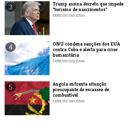
Trump assina decreto que impede
3
"turismo de nascimentos"
EXPRESSO DAS ILHAS
ONU condena sanções dos EUA
4
contra Cuba e alerta para crise
humanitária
EXPRESSO DAS ILHAS
Angola enfrenta situação
5
preocupante de escassez de
combustível
EXPRESSO DAS ILHAS