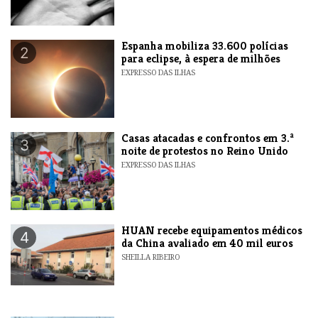
Espanha mobiliza 33.600 polícias
2
para eclipse, à espera de milhões
EXPRESSO DAS ILHAS
Casas atacadas e confrontos em 3.ª
3
noite de protestos no Reino Unido
EXPRESSO DAS ILHAS
HUAN recebe equipamentos médicos
4
da China avaliado em 40 mil euros
SHEILLA RIBEIRO