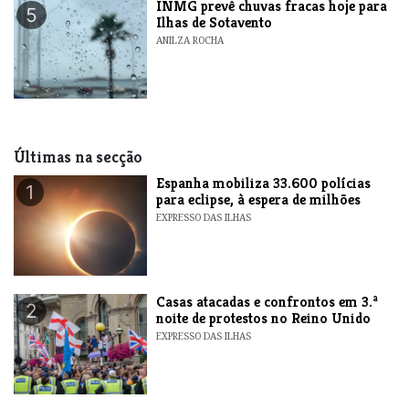
INMG prevê chuvas fracas hoje para
5
Ilhas de Sotavento
ANILZA ROCHA
Últimas na secção
Espanha mobiliza 33.600 polícias
1
para eclipse, à espera de milhões
EXPRESSO DAS ILHAS
Casas atacadas e confrontos em 3.ª
2
noite de protestos no Reino Unido
EXPRESSO DAS ILHAS