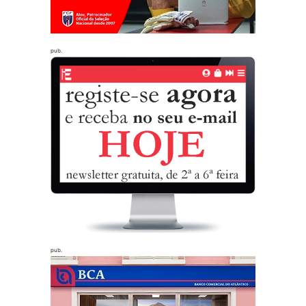
pub.
pub.