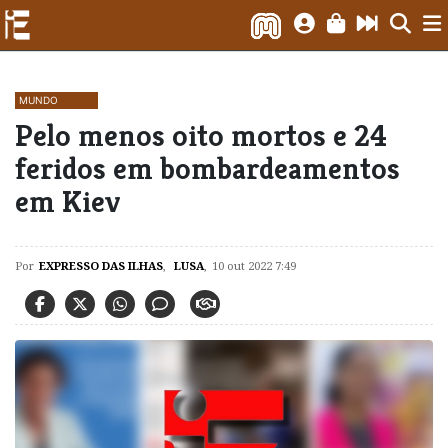
MUNDO
Pelo menos oito mortos e 24
feridos em bombardeamentos
em Kiev
Por
EXPRESSO DAS ILHAS
,
LUSA
,
10 out 2022 7:49