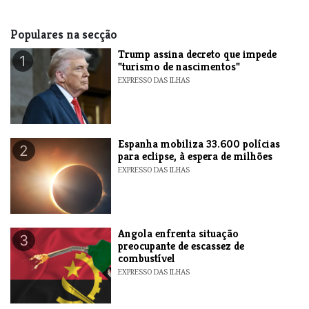
Populares na secção
Trump assina decreto que impede
1
"turismo de nascimentos"
EXPRESSO DAS ILHAS
Espanha mobiliza 33.600 polícias
2
para eclipse, à espera de milhões
EXPRESSO DAS ILHAS
Angola enfrenta situação
3
preocupante de escassez de
combustível
EXPRESSO DAS ILHAS