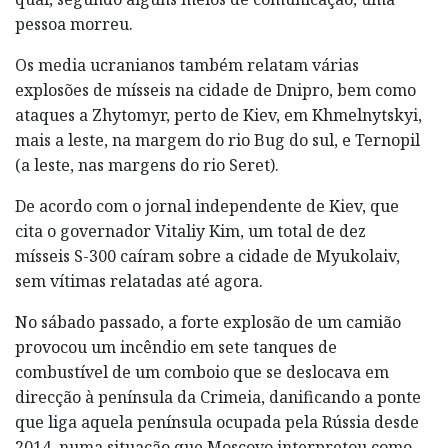
pessoa morreu.
Os media ucranianos também relatam várias
explosões de mísseis na cidade de Dnipro, bem como
ataques a Zhytomyr, perto de Kiev, em Khmelnytskyi,
mais a leste, na margem do rio Bug do sul, e Ternopil
(a leste, nas margens do rio Seret).
De acordo com o jornal independente de Kiev, que
cita o governador Vitaliy Kim, um total de dez
mísseis S-300 caíram sobre a cidade de Myukolaiv,
sem vítimas relatadas até agora.
No sábado passado, a forte explosão de um camião
provocou um incêndio em sete tanques de
combustível de um comboio que se deslocava em
direcção à península da Crimeia, danificando a ponte
que liga aquela península ocupada pela Rússia desde
2014, numa situação que Moscovo interpretou como