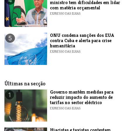
4
ministro tem dificuldades em lidar
com matéria orçamental
EXPRESSO DAS ILHAS
ONU condena sanções dos EUA
5
contra Cuba e alerta para crise
humanitária
EXPRESSO DAS ILHAS
Últimas na secção
Governo mantém medidas para
1
reduzir impacto do aumento de
tarifas no sector eléctrico
EXPRESSO DAS ILHAS
Hiacistas e taxistas contestam