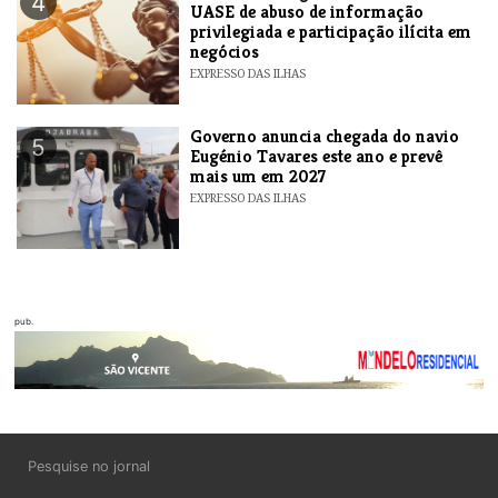
4
UASE de abuso de informação
privilegiada e participação ilícita em
negócios
EXPRESSO DAS ILHAS
Governo anuncia chegada do navio
5
Eugénio Tavares este ano e prevê
mais um em 2027
EXPRESSO DAS ILHAS
pub.
Pesquise no jornal