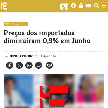
ECONOMIA
Preços dos importados
diminuíram 0,9% em Junho
Por
SHEILLA RIBEIRO
,
19 jul 2024 10:14