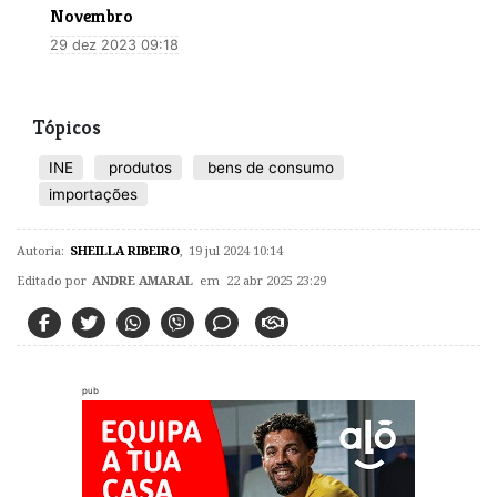
Novembro
29 dez 2023 09:18
Tópicos
INE
produtos
bens de consumo
importações
Autoria:
SHEILLA RIBEIRO
,
19 jul 2024 10:14
Editado por
ANDRE AMARAL
em 22 abr 2025 23:29
pub