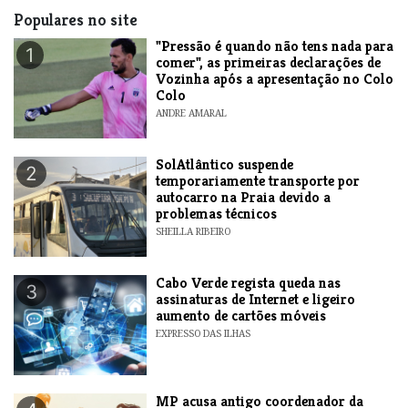
Populares no site
"Pressão é quando não tens nada para
1
comer", as primeiras declarações de
Vozinha após a apresentação no Colo
Colo
ANDRE AMARAL
SolAtlântico suspende
2
temporariamente transporte por
autocarro na Praia devido a
problemas técnicos
SHEILLA RIBEIRO
Cabo Verde regista queda nas
3
assinaturas de Internet e ligeiro
aumento de cartões móveis
EXPRESSO DAS ILHAS
MP acusa antigo coordenador da