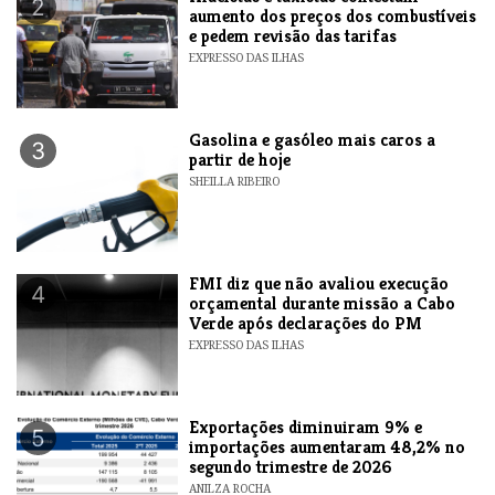
2
aumento dos preços dos combustíveis
e pedem revisão das tarifas
EXPRESSO DAS ILHAS
Gasolina e gasóleo mais caros a
3
partir de hoje
SHEILLA RIBEIRO
FMI diz que não avaliou execução
4
orçamental durante missão a Cabo
Verde após declarações do PM
EXPRESSO DAS ILHAS
Exportações diminuiram 9% e
5
importações aumentaram 48,2% no
segundo trimestre de 2026
ANILZA ROCHA