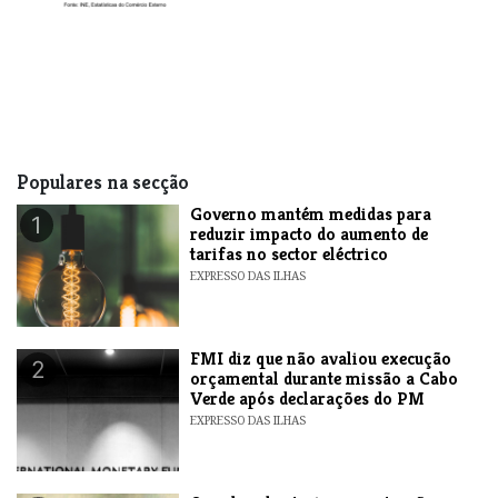
Populares na secção
Governo mantém medidas para
1
reduzir impacto do aumento de
tarifas no sector eléctrico
EXPRESSO DAS ILHAS
FMI diz que não avaliou execução
2
orçamental durante missão a Cabo
Verde após declarações do PM
EXPRESSO DAS ILHAS