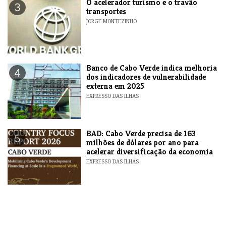
O acelerador turismo e o travão
3
transportes
JORGE MONTEZINHO
Banco de Cabo Verde indica melhoria
4
dos indicadores de vulnerabilidade
externa em 2025
EXPRESSO DAS ILHAS
BAD: Cabo Verde precisa de 163
5
milhões de dólares por ano para
acelerar diversificação da economia
EXPRESSO DAS ILHAS