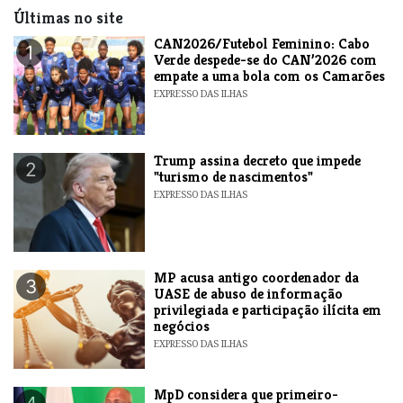
Últimas no site
CAN2026/Futebol Feminino: Cabo
1
Verde despede-se do CAN’2026 com
empate a uma bola com os Camarões
EXPRESSO DAS ILHAS
Trump assina decreto que impede
2
"turismo de nascimentos"
EXPRESSO DAS ILHAS
MP acusa antigo coordenador da
3
UASE de abuso de informação
privilegiada e participação ilícita em
negócios
EXPRESSO DAS ILHAS
MpD considera que primeiro-