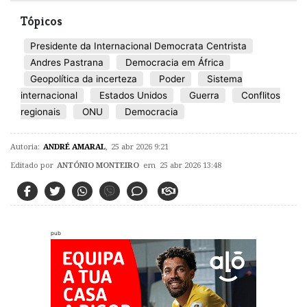
Tópicos
Presidente da Internacional Democrata Centrista
Andres Pastrana
Democracia em África
Geopolítica da incerteza
Poder
Sistema
internacional
Estados Unidos
Guerra
Conflitos
regionais
ONU
Democracia
Autoria:
ANDRÉ AMARAL
,
25 abr 2026 9:21
Editado por
ANTÓNIO MONTEIRO
em 25 abr 2026 13:48
pub