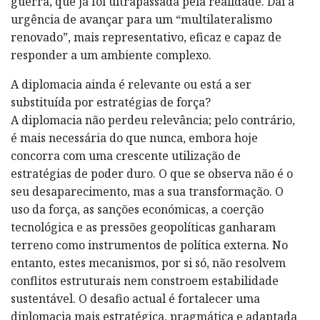
guerra, que já foi ultrapassada pela realidade. Daí a
urgência de avançar para um “multilateralismo
renovado”, mais representativo, eficaz e capaz de
responder a um ambiente complexo.
A diplomacia ainda é relevante ou está a ser
substituída por estratégias de força?
A diplomacia não perdeu relevância; pelo contrário,
é mais necessária do que nunca, embora hoje
concorra com uma crescente utilização de
estratégias de poder duro. O que se observa não é o
seu desaparecimento, mas a sua transformação. O
uso da força, as sanções económicas, a coerção
tecnológica e as pressões geopolíticas ganharam
terreno como instrumentos de política externa. No
entanto, estes mecanismos, por si só, não resolvem
conflitos estruturais nem constroem estabilidade
sustentável. O desafio actual é fortalecer uma
diplomacia mais estratégica, pragmática e adaptada