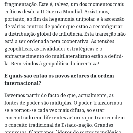
fragmentação. Este é, talvez, um dos momentos mais
críticos desde a II Guerra Mundial. Assistimos,
portanto, ao fim da hegemonia unipolar e à ascensão
de vários centros de poder que estão a reconfigurar
a distribuição global de influência. Esta transição não
está a ser ordenada nem cooperativa. As tensões
geopolíticas, as rivalidades estratégicas e o
enfraquecimento do multilateralismo estão a defini-
la. Bem-vindos à geopolítica da incerteza!
E quais são então os novos actores da ordem
internacional?
Devemos partir do facto de que, actualmente, as
fontes de poder são múltiplas. O poder transformou-
se e tornou-se cada vez mais difuso, ao estar
concentrado em diferentes actores que transcendem
o conceito tradicional de Estado-nação. Grandes
empresas, filantropos, líderes do sector tecnológico,