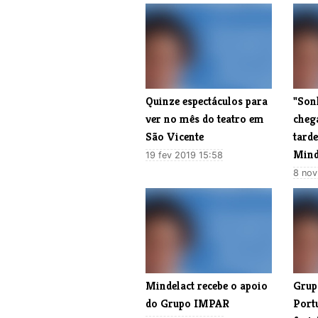
​Quinze espectáculos para
"Son
ver no mês do teatro em
cheg
São Vicente
tarde
Mind
19 fev 2019 15:58
8 nov
Mindelact recebe o apoio
​Gru
do Grupo IMPAR
Port