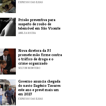
EXPRESSO DAS ILHAS
Prisão preventiva para
suspeito de roubo de
telemóvel em São Vicente
ANILZA ROCHA
Nova diretora da PJ
promete mão firme contra
o tráfico de droga e o
crime organizado
SELTON MONTEIRO
Governo anuncia chegada
do navio Eugénio Tavares
este ano e prevê mais um
em 2027
EXPRESSO DAS ILHAS