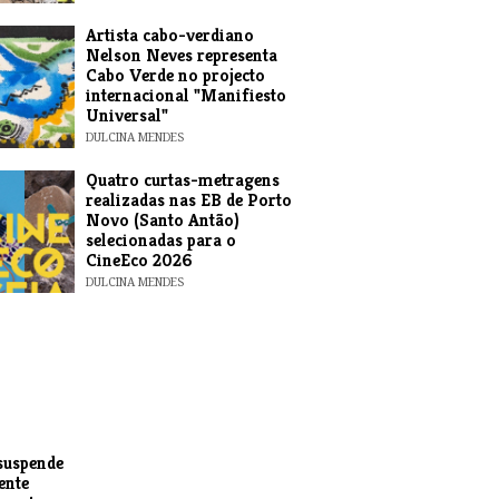
​Artista cabo-verdiano
Nelson Neves representa
Cabo Verde no projecto
internacional "Manifiesto
Universal"
DULCINA MENDES
​Quatro curtas-metragens
realizadas nas EB de Porto
Novo (Santo Antão)
selecionadas para o
CineEco 2026
DULCINA MENDES
suspende
ente