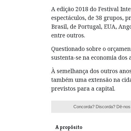
A edição 2018 do Festival Int
espectáculos, de 38 grupos, p
Brasil, de Portugal, EUA, Ang
entre outros.
Questionado sobre o orçament
sustenta-se na economia dos a
À semelhança dos outros anos,
também uma extensão na cidad
previstos para a capital.
Concorda? Discorda? Dê-nos 
A propósito