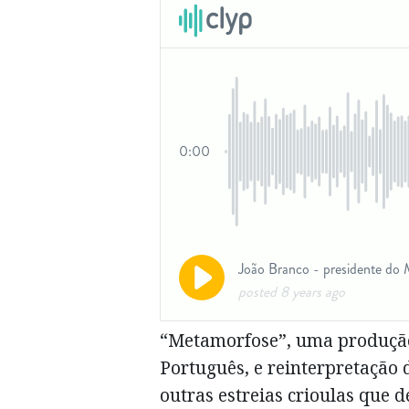
“Metamorfose”, uma produção
Português, e reinterpretação 
outras estreias crioulas que 