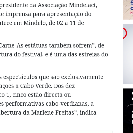
 presidente da Associação Mindelact,
de imprensa para apresentação do
tece em Mindelo, de 02 a 11 de
Carne-As estátuas também sofrem”, de
ura do festival, e é uma das estreias do
s espectáculos que são exclusivamente
ações a Cabo Verde. Dos dez
o 1, cinco estão directa ou
es performativas cabo-verdianas, a
bertura da Marlene Freitas”, indica