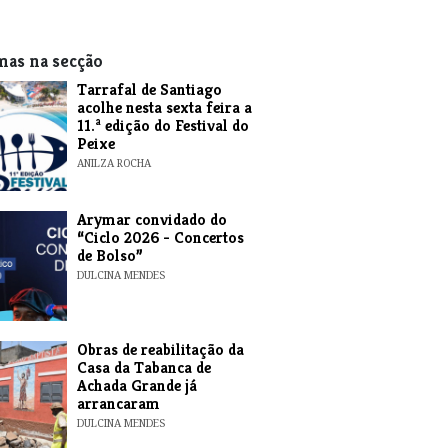
mas na secção
Tarrafal de Santiago
acolhe nesta sexta feira a
11.ª edição do Festival do
Peixe
ANILZA ROCHA
​Arymar convidado do
“Ciclo 2026 - Concertos
de Bolso”
DULCINA MENDES
​Obras de reabilitação da
Casa da Tabanca de
Achada Grande já
arrancaram
DULCINA MENDES