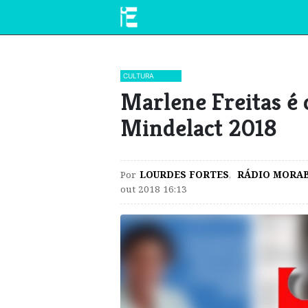
CULTURA
Marlene Freitas é 
Mindelact 2018
Por
LOURDES FORTES
,
RÁDIO MORA
out 2018 16:13