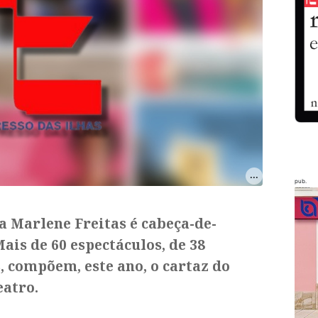
pub.
a Marlene Freitas é cabeça-de-
ais de 60 espectáculos, de 38
s, compõem, este ano, o cartaz do
eatro.