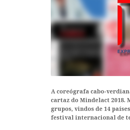
A coreógrafa cabo-verdian
cartaz do Mindelact 2018. M
grupos, vindos de 14 paíse
festival internacional de t