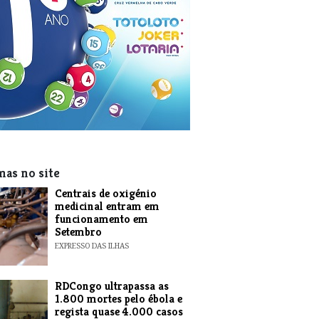
mas no site
Centrais de oxigénio
medicinal entram em
funcionamento em
Setembro
EXPRESSO DAS ILHAS
RDCongo ultrapassa as
1.800 mortes pelo ébola e
regista quase 4.000 casos