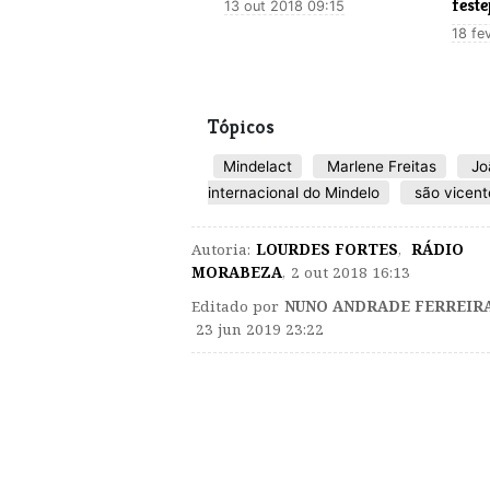
feste
13 out 2018 09:15
18 fe
Tópicos
Mindelact
Marlene Freitas
Jo
internacional do Mindelo
são vicent
Autoria:
LOURDES FORTES
,
RÁDIO
MORABEZA
,
2 out 2018 16:13
Editado por
NUNO ANDRADE FERREIR
23 jun 2019 23:22