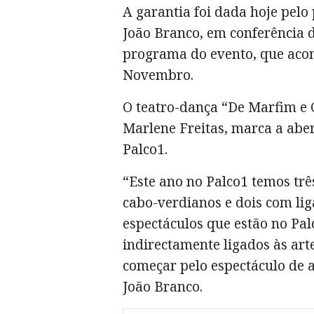
A garantia foi dada hoje pelo
João Branco, em conferência 
programa do evento, que acon
Novembro.
O teatro-dança “De Marfim e 
Marlene Freitas, marca a abert
Palco1.
“Este ano no Palco1 temos trê
cabo-verdianos e dois com lig
espectáculos que estão no Palc
indirectamente ligados às art
começar pelo espectáculo de a
João Branco.