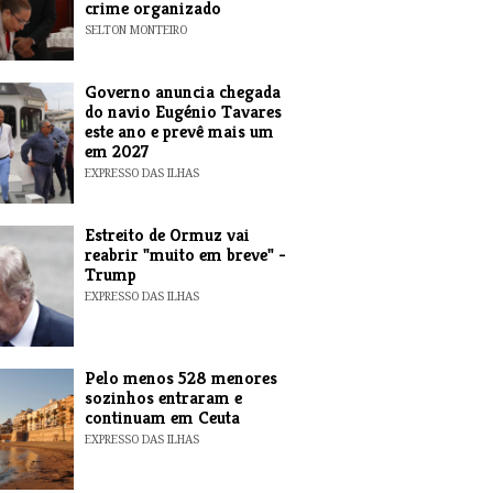
crime organizado
SELTON MONTEIRO
Governo anuncia chegada
do navio Eugénio Tavares
este ano e prevê mais um
em 2027
EXPRESSO DAS ILHAS
Estreito de Ormuz vai
reabrir "muito em breve" -
Trump
EXPRESSO DAS ILHAS
Pelo menos 528 menores
sozinhos entraram e
continuam em Ceuta
EXPRESSO DAS ILHAS