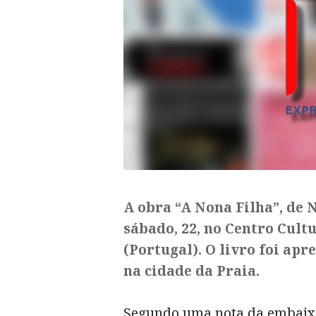
A obra “A Nona Filha”, de 
sábado, 22, no Centro Cult
(Portugal). O livro foi ap
na cidade da Praia.
Segundo uma nota da embaixa