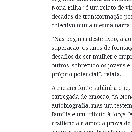
Nona Filha” é um relato de v
décadas de transformação pess
colectivo numa mesma narrati
“Nas páginas deste livro, a au
superação: os anos de formaçã
desafios de ser mulher e empr
outros, sobretudo os jovens e
próprio potencial”, relata.
A mesma fonte sublinha que, 
carregada de emoção, “A Non
autobiografia, mas um test
família e um tributo à força f
resiliência e amor, a prova de
sempre possível transformar 