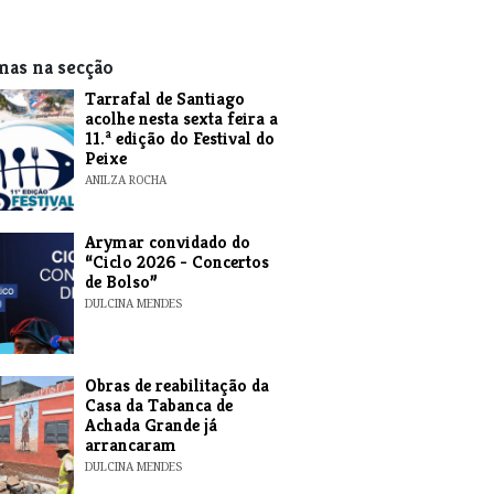
mas na secção
Tarrafal de Santiago
acolhe nesta sexta feira a
11.ª edição do Festival do
Peixe
ANILZA ROCHA
​Arymar convidado do
“Ciclo 2026 - Concertos
de Bolso”
DULCINA MENDES
​Obras de reabilitação da
Casa da Tabanca de
Achada Grande já
arrancaram
DULCINA MENDES