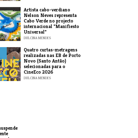
​Artista cabo-verdiano
Nelson Neves representa
Cabo Verde no projecto
internacional "Manifiesto
Universal"
DULCINA MENDES
​Quatro curtas-metragens
realizadas nas EB de Porto
Novo (Santo Antão)
selecionadas para o
CineEco 2026
DULCINA MENDES
suspende
ente