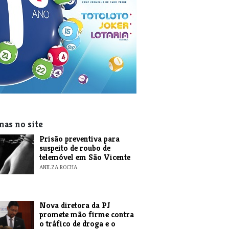
mas no site
Prisão preventiva para
suspeito de roubo de
telemóvel em São Vicente
ANILZA ROCHA
Nova diretora da PJ
promete mão firme contra
o tráfico de droga e o