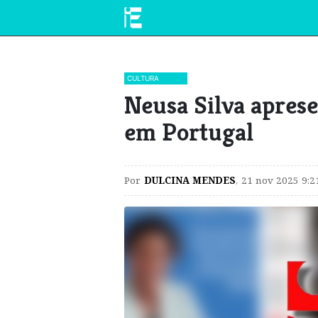
CULTURA
​Neusa Silva apres
em Portugal
Por
DULCINA MENDES
,
21 nov 2025 9:2