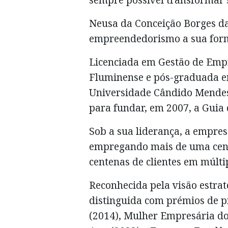
Neusa da Conceição Borges da
empreendedorismo a sua form
Licenciada em Gestão de Empr
Fluminense e pós-graduada 
Universidade Cândido Mendes,
para fundar, em 2007, a Guia 
Sob a sua liderança, a empres
empregando mais de uma cent
centenas de clientes em múlti
Reconhecida pela visão estrat
distinguida com prémios de p
(2014), Mulher Empresária d