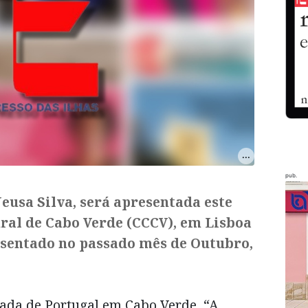
pub.
Neusa Silva, será apresentada este
ural de Cabo Verde (CCCV), em Lisboa
resentado no passado mês de Outubro,
da de Portugal em Cabo Verde, “A