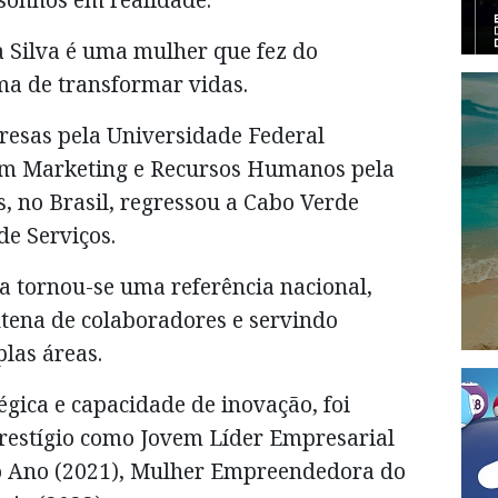
 Silva é uma mulher que fez do
a de transformar vidas.
esas pela Universidade Federal
em Marketing e Recursos Humanos pela
 no Brasil, regressou a Cabo Verde
de Serviços.
a tornou-se uma referência nacional,
ena de colaboradores e servindo
plas áreas.
égica e capacidade de inovação, foi
restígio como Jovem Líder Empresarial
o Ano (2021), Mulher Empreendedora do