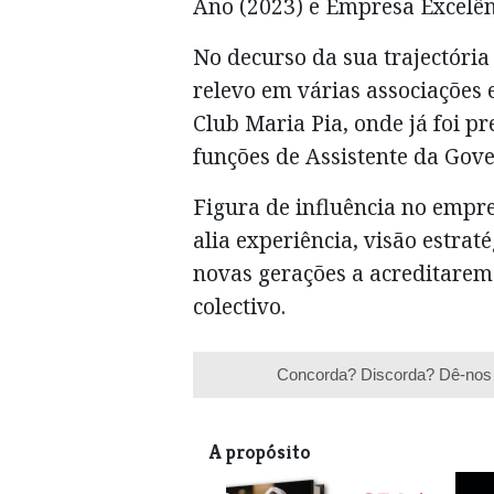
Ano (2023) e Empresa Excelên
No decurso da sua trajectóri
relevo em várias associações
Club Maria Pia, onde já foi p
funções de Assistente da Gov
Figura de influência no emp
alia experiência, visão estrat
novas gerações a acreditarem
colectivo.
Concorda? Discorda? Dê-nos 
A propósito