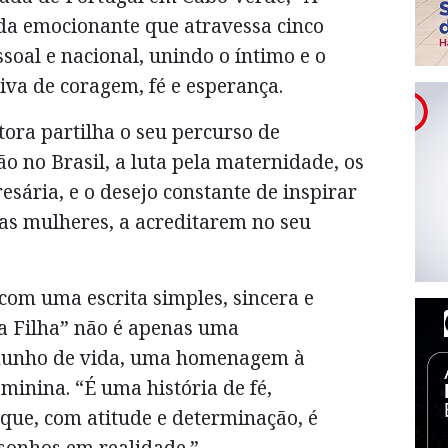
ida emocionante que atravessa cinco
oal e nacional, unindo o íntimo e o
va de coragem, fé e esperança.
tora partilha o seu percurso de
o no Brasil, a luta pela maternidade, os
esária, e o desejo constante de inspirar
 as mulheres, a acreditarem no seu
com uma escrita simples, sincera e
a Filha” não é apenas uma
emunho de vida, uma homenagem à
eminina. “É uma história de fé,
 que, com atitude e determinação, é
sonhos em realidade.”