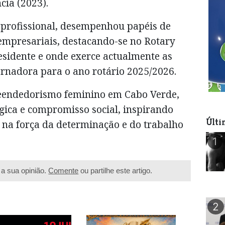
cia (2023).
a profissional, desempenhou papéis de
 empresariais, destacando-se no Rotary
residente e onde exerce actualmente as
ernadora para o ano rotário 2025/2026.
reendedorismo feminino em Cabo Verde,
égica e compromisso social, inspirando
Últi
 na força da determinação e do trabalho
1
a sua opinião.
Comente
ou partilhe este artigo.
2