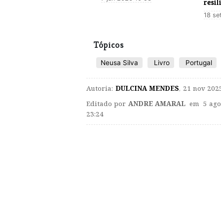
resil
18 se
Tópicos
Neusa Silva
Livro
Portugal
Autoria:
DULCINA MENDES
,
21 nov 2025
Editado por
ANDRE AMARAL
em 5 ago
23:24