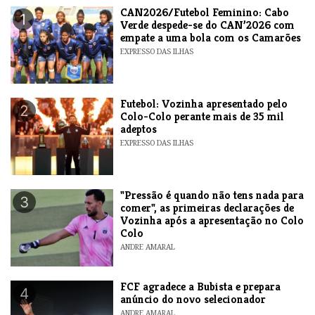
CAN2026/Futebol Feminino: Cabo
1
Verde despede-se do CAN’2026 com
empate a uma bola com os Camarões
EXPRESSO DAS ILHAS
Futebol: Vozinha apresentado pelo
2
Colo-Colo perante mais de 35 mil
adeptos
EXPRESSO DAS ILHAS
"Pressão é quando não tens nada para
3
comer", as primeiras declarações de
Vozinha após a apresentação no Colo
Colo
ANDRE AMARAL
FCF agradece a Bubista e prepara
4
anúncio do novo selecionador
ANDRE AMARAL