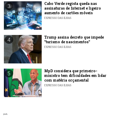
Cabo Verde regista queda nas
3
assinaturas de Internet e ligeiro
aumento de cartões móveis
EXPRESSO DAS ILHAS
Trump assina decreto que impede
4
"turismo de nascimentos"
EXPRESSO DAS ILHAS
MpD considera que primeiro-
5
ministro tem dificuldades em lidar
com matéria orçamental
EXPRESSO DAS ILHAS
pub.