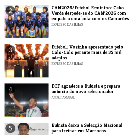
CAN2026/Futebol Feminino: Cabo
2
Verde despede-se do CAN’2026 com
empate a uma bola com os Camarões
EXPRESSO DAS ILHAS
Futebol: Vozinha apresentado pelo
3
Colo-Colo perante mais de 35 mil
adeptos
EXPRESSO DAS ILHAS
FCF agradece a Bubista e prepara
4
anúncio do novo selecionador
ANDRE AMARAL
Bubista deixa a Selecção Nacional
5
para treinar em Marrocos