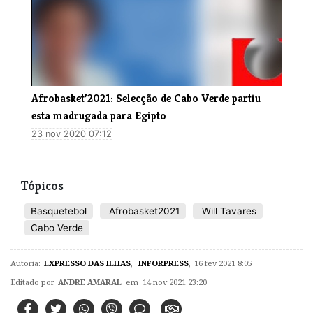
Afrobasket’2021: Selecção de Cabo Verde partiu
esta madrugada para Egipto
23 nov 2020 07:12
Tópicos
Basquetebol
Afrobasket2021
Will Tavares
Cabo Verde
Autoria:
EXPRESSO DAS ILHAS
,
INFORPRESS
,
16 fev 2021 8:05
Editado por
ANDRE AMARAL
em 14 nov 2021 23:20