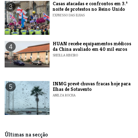
Casas atacadas e confrontos em 3.ª
3
noite de protestos no Reino Unido
EXPRESSO DAS ILHAS
HUAN recebe equipamentos médicos
4
da China avaliado em 40 mil euros
SHEILLA RIBEIRO
INMG prevê chuvas fracas hoje para
5
Ilhas de Sotavento
ANILZA ROCHA
Últimas na secção