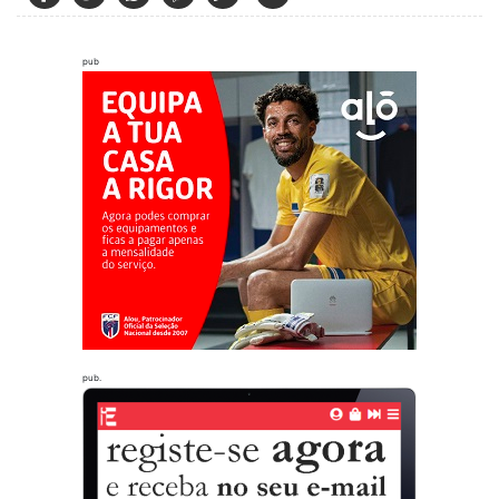
pub
pub.