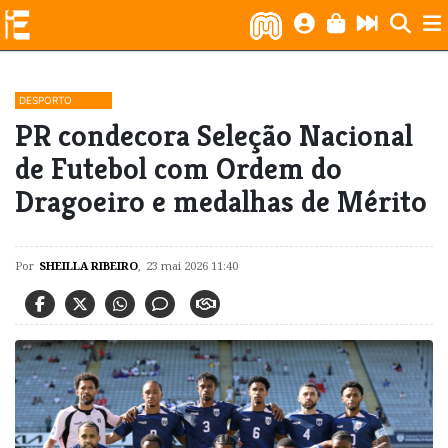
DESPORTO
PR condecora Seleção Nacional
de Futebol com Ordem do
Dragoeiro e medalhas de Mérito
Por
SHEILLA RIBEIRO
,
23 mai 2026 11:40