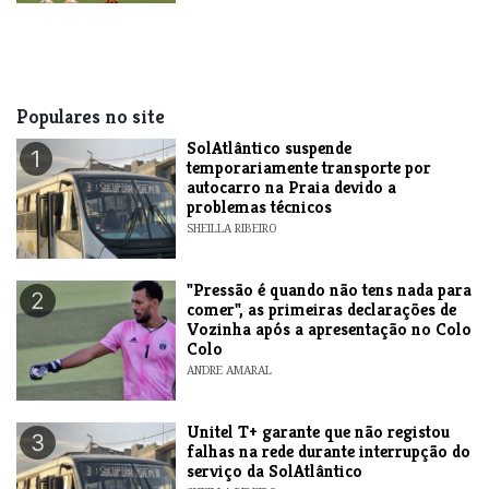
Populares no site
SolAtlântico suspende
1
temporariamente transporte por
autocarro na Praia devido a
problemas técnicos
SHEILLA RIBEIRO
"Pressão é quando não tens nada para
2
comer", as primeiras declarações de
Vozinha após a apresentação no Colo
Colo
ANDRE AMARAL
Unitel T+ garante que não registou
3
falhas na rede durante interrupção do
serviço da SolAtlântico