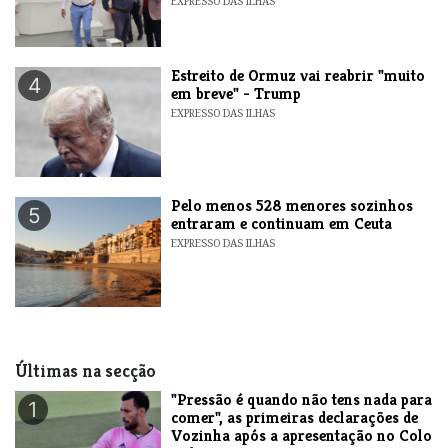
EXPRESSO DAS ILHAS
Estreito de Ormuz vai reabrir "muito
4
em breve" - Trump
EXPRESSO DAS ILHAS
Pelo menos 528 menores sozinhos
5
entraram e continuam em Ceuta
EXPRESSO DAS ILHAS
Últimas na secção
"Pressão é quando não tens nada para
1
comer", as primeiras declarações de
Vozinha após a apresentação no Colo