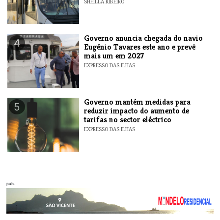
SHEILLA RIBEIRO
Governo anuncia chegada do navio
4
Eugénio Tavares este ano e prevê
mais um em 2027
EXPRESSO DAS ILHAS
Governo mantém medidas para
5
reduzir impacto do aumento de
tarifas no sector eléctrico
EXPRESSO DAS ILHAS
pub.