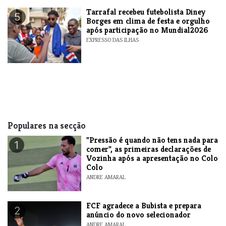
Tarrafal recebeu futebolista Diney
5
Borges em clima de festa e orgulho
após participação no Mundial2026
EXPRESSO DAS ILHAS
Populares na secção
"Pressão é quando não tens nada para
1
comer", as primeiras declarações de
Vozinha após a apresentação no Colo
Colo
ANDRE AMARAL
FCF agradece a Bubista e prepara
2
anúncio do novo selecionador
ANDRE AMARAL