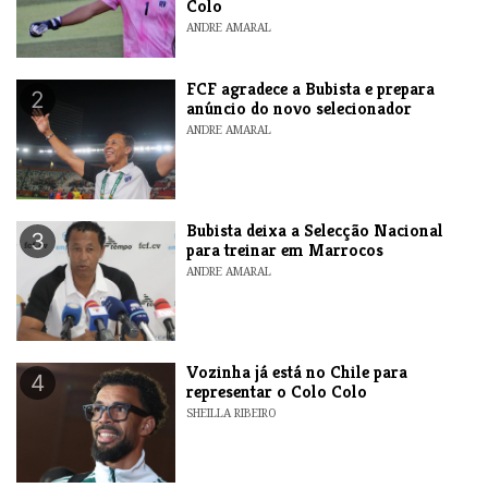
Colo
ANDRE AMARAL
FCF agradece a Bubista e prepara
2
anúncio do novo selecionador
ANDRE AMARAL
Bubista deixa a Selecção Nacional
3
para treinar em Marrocos
ANDRE AMARAL
Vozinha já está no Chile para
4
representar o Colo Colo
SHEILLA RIBEIRO