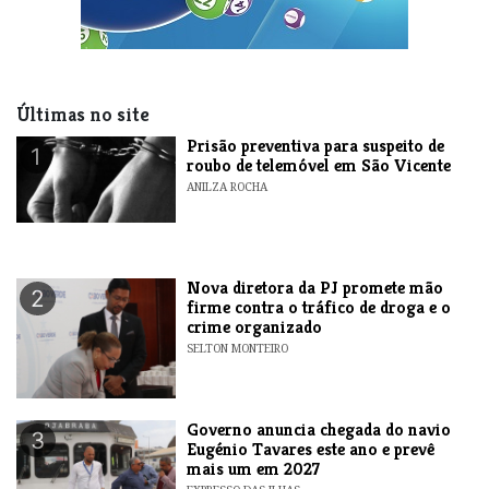
Últimas no site
Prisão preventiva para suspeito de
1
roubo de telemóvel em São Vicente
ANILZA ROCHA
Nova diretora da PJ promete mão
2
firme contra o tráfico de droga e o
crime organizado
SELTON MONTEIRO
Governo anuncia chegada do navio
3
Eugénio Tavares este ano e prevê
mais um em 2027