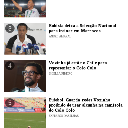
Bubista deixa a Selecção Nacional
3
para treinar em Marrocos
ANDRE AMARAL
Vozinha já está no Chile para
4
representar o Colo Colo
SHEILLA RIBEIRO
Futebol: Guarda-redes Vozinha
5
proibido de usar alcunha na camisola
do Colo Colo
EXPRESSO DAS ILHAS