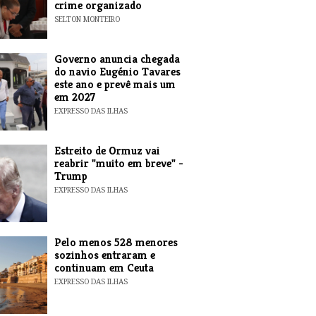
crime organizado
SELTON MONTEIRO
Governo anuncia chegada
do navio Eugénio Tavares
este ano e prevê mais um
em 2027
EXPRESSO DAS ILHAS
Estreito de Ormuz vai
reabrir "muito em breve" -
Trump
EXPRESSO DAS ILHAS
Pelo menos 528 menores
sozinhos entraram e
continuam em Ceuta
EXPRESSO DAS ILHAS