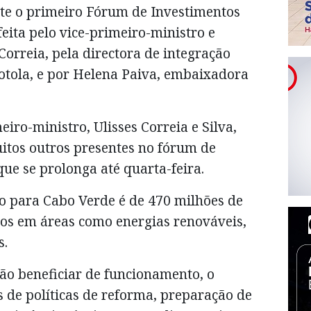
te o primeiro Fórum de Investimentos
 feita pelo vice-primeiro-ministro e
Correia, pela directora de integração
tola, e por Helena Paiva, embaixadora
iro-ministro, Ulisses Correia e Silva,
itos outros presentes no fórum de
que se prolonga até quarta-feira.
co para Cabo Verde é de 470 milhões de
tos em áreas como energias renováveis,
s.
ão beneficiar de funcionamento, o
 de políticas de reforma, preparação de