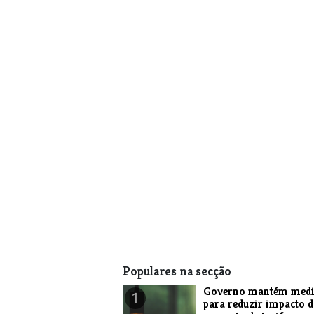
Populares na secção
Governo mantém medi
1
para reduzir impacto 