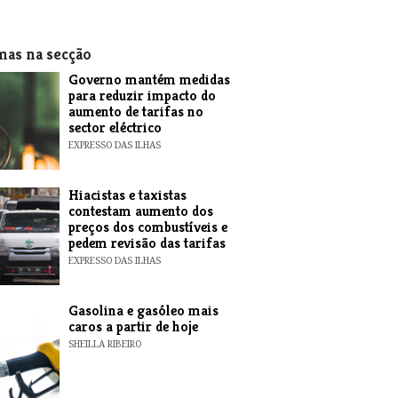
mas na secção
Governo mantém medidas
para reduzir impacto do
aumento de tarifas no
sector eléctrico
EXPRESSO DAS ILHAS
Hiacistas e taxistas
contestam aumento dos
preços dos combustíveis e
pedem revisão das tarifas
EXPRESSO DAS ILHAS
Gasolina e gasóleo mais
caros a partir de hoje
SHEILLA RIBEIRO