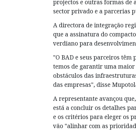
projectos e outras formas de a
sector privado e a parcerias 
A directora de integração re
que a assinatura do compacto
verdiano para desenvolviment
"O BAD e seus parceiros têm 
temos de garantir uma maior 
obstáculos das infraestrutur
das empresas", disse Mupotol
A representante avançou que
está a concluir os detalhes pa
e os critérios para eleger os 
vão "alinhar com as prioridad