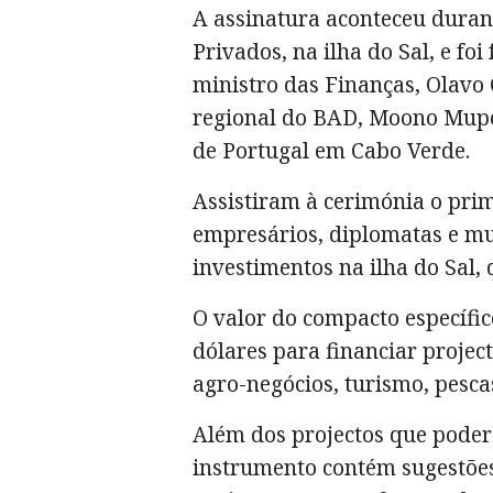
A assinatura aconteceu duran
Privados, na ilha do Sal, e foi
ministro das Finanças, Olavo 
regional do BAD, Moono Mupo
de Portugal em Cabo Verde.
Assistiram à cerimónia o prime
empresários, diplomatas e mu
investimentos na ilha do Sal, 
O valor do compacto específi
dólares para financiar projec
agro-negócios, turismo, pesca
Além dos projectos que poder
instrumento contém sugestões