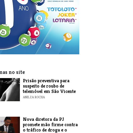
mas no site
Prisão preventiva para
suspeito de roubo de
telemóvel em São Vicente
ANILZA ROCHA
Nova diretora da PJ
promete mão firme contra
o tráfico de droga e o