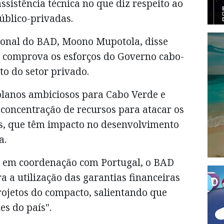
ssistência técnica no que diz respeito ao
público-privadas.
gional do BAD, Moono Mupotola, disse
 comprova os esforços do Governo cabo-
o do setor privado.
planos ambiciosos para Cabo Verde e
concentração de recursos para atacar os
as, que têm impacto no desenvolvimento
a.
, em coordenação com Portugal, o BAD
ra a utilização das garantias financeiras
projetos do compacto, salientando que
es do país".