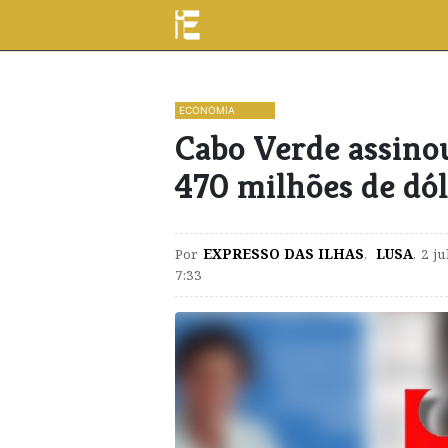
ECONOMIA
Cabo Verde assino
470 milhões de dó
Por
EXPRESSO DAS ILHAS
,
LUSA
,
2 ju
7:33