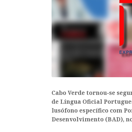
Cabo Verde tornou-se segu
de Língua Oficial Portugu
lusófono específico com Po
Desenvolvimento (BAD), no 