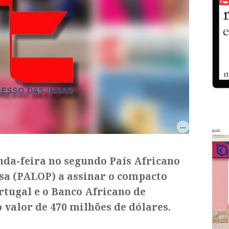
pub.
nda-feira no segundo País Africano
esa (PALOP) a assinar o compacto
rtugal e o Banco Africano de
valor de 470 milhões de dólares.