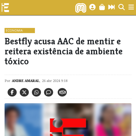
ECONOMIA
Bestfly acusa AAC de mentir e
reitera existência de ambiente
tóxico
Por
ANDRE AMARAL
,
26 abr 2024 9:18