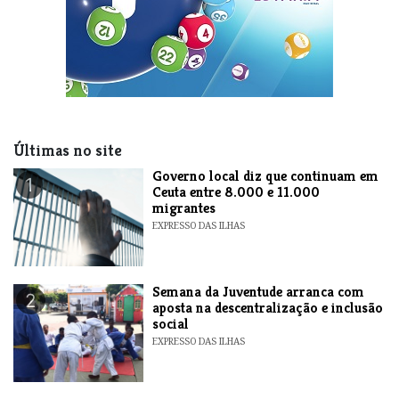
Últimas no site
​Governo local diz que continuam em
1
Ceuta entre 8.000 e 11.000
migrantes
EXPRESSO DAS ILHAS
Semana da Juventude arranca com
2
aposta na descentralização e inclusão
social
EXPRESSO DAS ILHAS