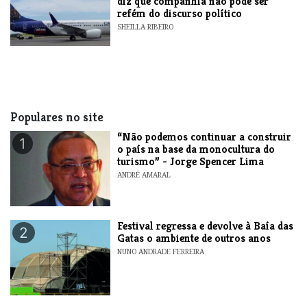
diz que companhia não pode ser
refém do discurso político
SHEILLA RIBEIRO
Populares no site
“Não podemos continuar a construir
1
o país na base da monocultura do
turismo” - Jorge Spencer Lima
ANDRÉ AMARAL
Festival regressa e devolve à Baía das
2
Gatas o ambiente de outros anos
NUNO ANDRADE FERREIRA