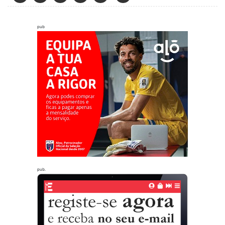
pub
pub.