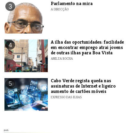
Parlamento na mira
3
A DIRECÇÃO
A ilha das oportunidades: facilidade
4
em encontrar emprego atrai jovens
de outras ilhas para Boa Vista
ANILZA ROCHA
Cabo Verde regista queda nas
5
assinaturas de Internet e ligeiro
aumento de cartões móveis
EXPRESSO DAS ILHAS
pub.