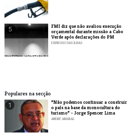
FMI diz que não avaliou execução
5
orçamental durante missão a Cabo
Verde após declarações do PM
EXPRESSO DAS ILHAS
Populares na secção
“Não podemos continuar a construir
1
o país na base da monocultura do
turismo” - Jorge Spencer Lima
ANDRÉ AMARAL