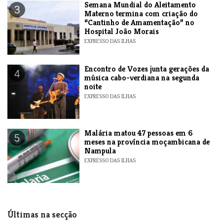
Semana Mundial do Aleitamento
3
Materno termina com criação do
“Cantinho de Amamentação” no
Hospital João Morais
EXPRESSO DAS ILHAS
Encontro de Vozes junta gerações da
4
música cabo-verdiana na segunda
noite
EXPRESSO DAS ILHAS
​Malária matou 47 pessoas em 6
5
meses na província moçambicana de
Nampula
EXPRESSO DAS ILHAS
Últimas na secção