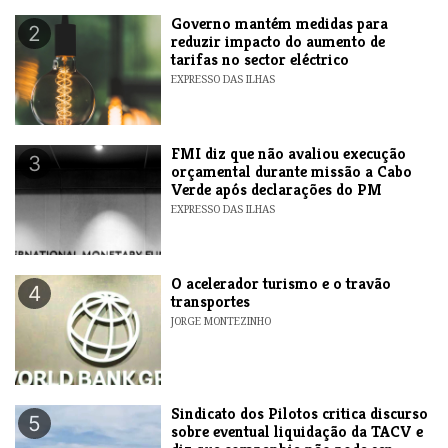
Governo mantém medidas para
2
reduzir impacto do aumento de
tarifas no sector eléctrico
EXPRESSO DAS ILHAS
FMI diz que não avaliou execução
3
orçamental durante missão a Cabo
Verde após declarações do PM
EXPRESSO DAS ILHAS
O acelerador turismo e o travão
4
transportes
JORGE MONTEZINHO
Sindicato dos Pilotos critica discurso
5
sobre eventual liquidação da TACV e