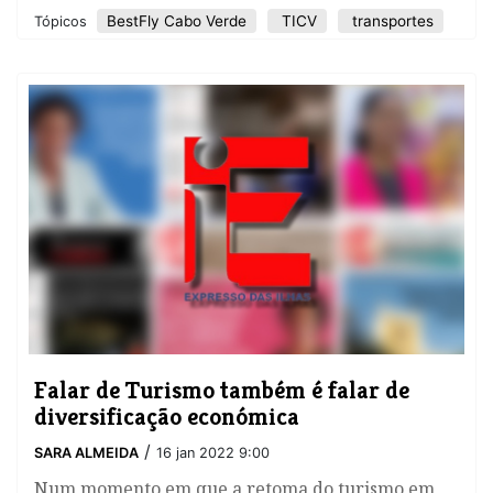
BestFly Cabo Verde
TICV
transportes
Tópicos
Falar de Turismo também é falar de
diversificação económica
/
SARA ALMEIDA
16 jan 2022 9:00
Num momento em que a retoma do turismo em