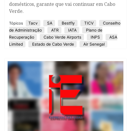
domésticos, garante que vai continuar em Cabo
Verde.
Tacv
SA
Bestfly
TICV
Conselho
Tópicos
de Administração
ATR
IATA
Plano de
Recuperação
Cabo Verde Airports
INPS
ASA
Limited
Estado de Cabo Verde
Air Senegal