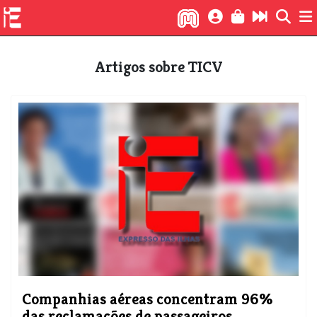
Artigos sobre TICV
Companhias aéreas concentram 96%
das reclamações de passageiros