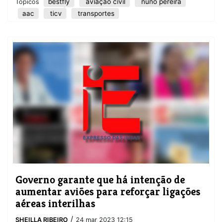
bestfly
aviação civil
nuno pereira
Tópicos
aac
ticv
transportes
Governo garante que há intenção de
aumentar aviões para reforçar ligações
aéreas interilhas
/
SHEILLA RIBEIRO
24 mar 2023 12:15