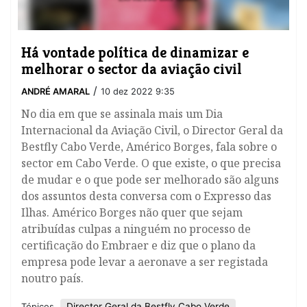
Há vontade política de dinamizar e
melhorar o sector da aviação civil
/
ANDRÉ AMARAL
10 dez 2022 9:35
No dia em que se assinala mais um Dia
Internacional da Aviação Civil, o Director Geral da
Bestfly Cabo Verde, Américo Borges, fala sobre o
sector em Cabo Verde. O que existe, o que precisa
de mudar e o que pode ser melhorado são alguns
dos assuntos desta conversa com o Expresso das
Ilhas. Américo Borges não quer que sejam
atribuídas culpas a ninguém no processo de
certificação do Embraer e diz que o plano da
empresa pode levar a aeronave a ser registada
noutro país.
Director Geral da Bestfly Cabo Verde
Tópicos