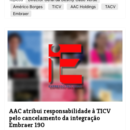
Américo Borges
TICV
AAC Holdings
TACV
Embraer
​AAC atribui responsabilidade à TICV
pelo cancelamento da integração
Embraer 190