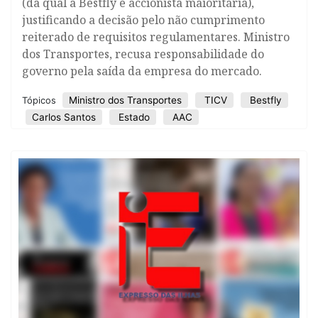
(da qual a Bestfly é accionista maioritária),
justificando a decisão pelo não cumprimento
reiterado de requisitos regulamentares. Ministro
dos Transportes, recusa responsabilidade do
governo pela saída da empresa do mercado.
Ministro dos Transportes
TICV
Bestfly
Tópicos
Carlos Santos
Estado
AAC