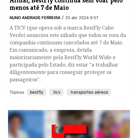
Afinal, BestFly continua sem voar pelo
menos até 7 de Maio
/
NUNO ANDRADE FERREIRA
20 abr 2024 9:57
A TICV (que opera sob a marca BestFly Cabo
Verde) anunciou este sábado que todos os voos da
companhia continuam cancelados até 7 de Maio.
Em comunicado, a empresa, detida
maioritariamente pela BestFly World Wide e
participada pelo Estado, diz estar "a trabalhar
diligentemente para conseguir proteger os
passageiros".
bestfly
ticv
transportes aéreos
Tópicos