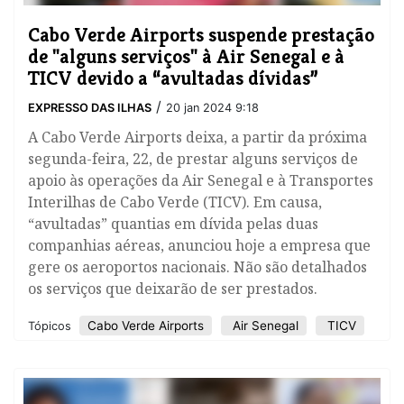
​Cabo Verde Airports suspende prestação
de "alguns serviços" à Air Senegal e à
TICV devido a “avultadas dívidas”
/
EXPRESSO DAS ILHAS
20 jan 2024 9:18
A Cabo Verde Airports deixa, a partir da próxima
segunda-feira, 22, de prestar alguns serviços de
apoio às operações da Air Senegal e à Transportes
Interilhas de Cabo Verde (TICV). Em causa,
“avultadas” quantias em dívida pelas duas
companhias aéreas, anunciou hoje a empresa que
gere os aeroportos nacionais. Não são detalhados
os serviços que deixarão de ser prestados.
​Cabo Verde Airports
Air Senegal
TICV
Tópicos