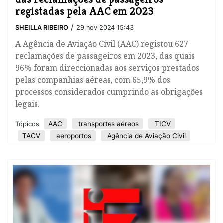
registadas pela AAC em 2023
/
SHEILLA RIBEIRO
29 nov 2024 15:43
A Agência de Aviação Civil (AAC) registou 627
reclamações de passageiros em 2023, das quais
96% foram direccionadas aos serviços prestados
pelas companhias aéreas, com 65,9% dos
processos considerados cumprindo as obrigações
legais.
AAC
transportes aéreos
TICV
Tópicos
TACV
aeroportos
Agência de Aviação Civil