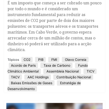
É um imposto que começa a ser cobrado um pouco
por todo o mundo e é considerado um
instrumento fundamental para reduzir as
emissões de CO2 por parte de dois dos maiores
poluentes: os transportes aéreos e os transportes
marítimos. Em Cabo Verde, o governo espera
arrecadar cerca de um milhão de contos, mas o
dinheiro só poderá ser utilizado para a acção
climática.
CO2
PIB
FMI
Olavo Correia
Tópicos
Acordo de Paris
Taxa de Carbono
Fundo
Climático Ambiental
Assembleia Nacional
TICV
TACV
AAC Holdings
Contribuição Nacional
Baixas Emissões de Gases
Estratégia de
Desenvolvimento