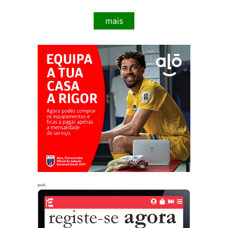
mais
pub.