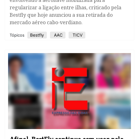
envolvendo a aeronave mobilizada para
regularizar a ligação entre ilhas, criticado pela
Bestfly que hoje anunciou a sua retirada do
mercado aéreo cabo-verdiano.
Bestfly
AAC
TICV
Tópicos