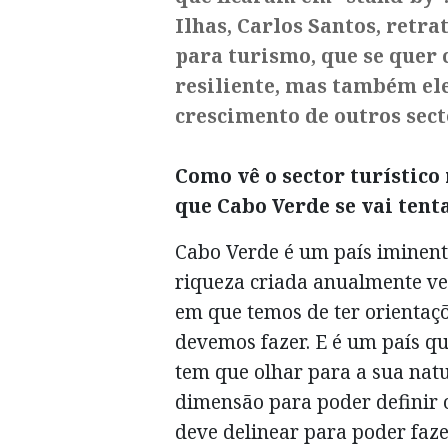
Ilhas, Carlos Santos, retra
para turismo, que se quer 
resiliente, mas também el
crescimento de outros sect
Como vê o sector turístico
que Cabo Verde se vai tent
Cabo Verde é um país iminent
riqueza criada anualmente vem
em que temos de ter orientaçõ
devemos fazer. E é um país qu
tem que olhar para a sua nat
dimensão para poder definir o
deve delinear para poder faze