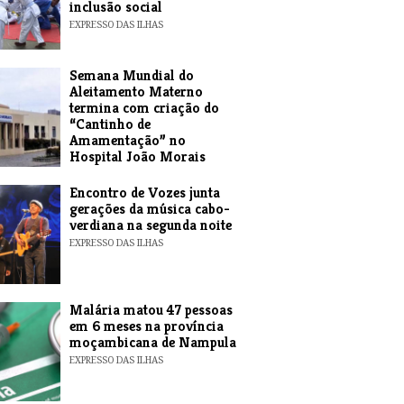
inclusão social
EXPRESSO DAS ILHAS
Semana Mundial do
Aleitamento Materno
termina com criação do
“Cantinho de
Amamentação” no
Hospital João Morais
EXPRESSO DAS ILHAS
Encontro de Vozes junta
gerações da música cabo-
verdiana na segunda noite
EXPRESSO DAS ILHAS
​Malária matou 47 pessoas
em 6 meses na província
moçambicana de Nampula
EXPRESSO DAS ILHAS