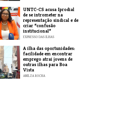
UNTC-CS acusa Iprodial
de se intrometer na
representação sindical e de
criar “confusão
institucional”
EXPRESSO DAS ILHAS
A ilha das oportunidades:
facilidade em encontrar
emprego atrai jovens de
outras ilhas para Boa
Vista
ANILZA ROCHA