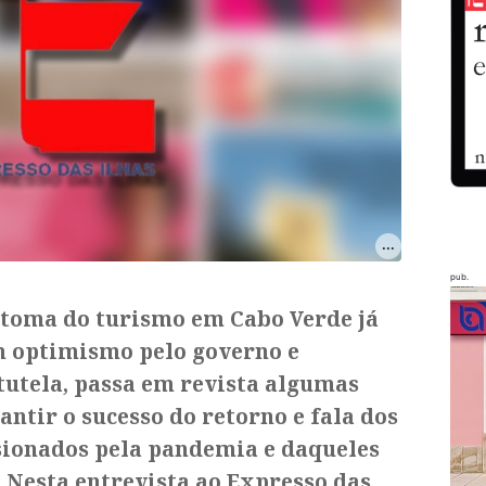
pub.
oma do turismo em Cabo Verde já
om optimismo pelo governo e
tutela, passa em revista algumas
tir o sucesso do retorno e fala dos
sionados pela pandemia e daqueles
 Nesta entrevista ao Expresso das