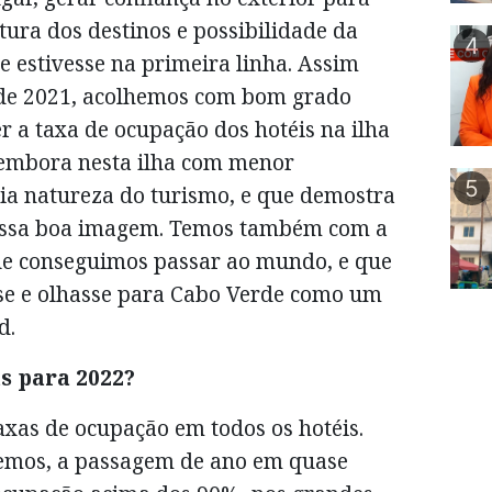
ura dos destinos e possibilidade da
4
e estivesse na primeira linha. Assim
 de 2021, acolhemos com bom grado
er a taxa de ocupação dos hotéis na ilha
, embora nesta ilha com menor
5
ria natureza do turismo, e que demostra
essa boa imagem. Temos também com a
ue conseguimos passar ao mundo, e que
se e olhasse para Cabo Verde como um
d.
as para 2022?
as de ocupação em todos os hotéis.
hemos, a passagem de ano em quase