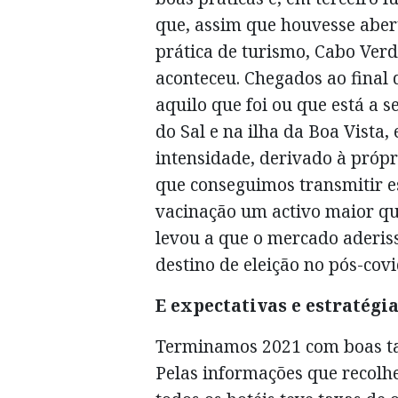
que, assim que houvesse abert
prática de turismo, Cabo Verd
aconteceu. Chegados ao final
aquilo que foi ou que está a s
do Sal e na ilha da Boa Vista
intensidade, derivado à próp
que conseguimos transmitir 
vacinação um activo maior q
levou a que o mercado aderis
destino de eleição no pós-covi
E expectativas e estratégi
Terminamos 2021 com boas tax
Pelas informações que recol