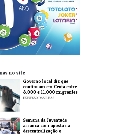
mas no site
​Governo local diz que
continuam em Ceuta entre
8.000 e 11.000 migrantes
EXPRESSO DAS ILHAS
Semana da Juventude
arranca com aposta na
descentralização e