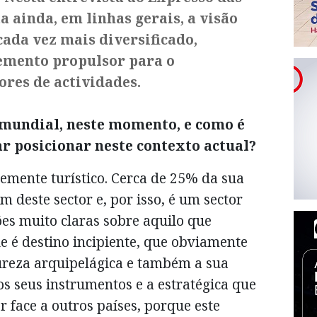
ta ainda, em linhas gerais, a visão
cada vez mais diversificado,
emento propulsor para o
ores de actividades.
 mundial, neste momento, e como é
ar posicionar neste contexto actual?
emente turístico. Cerca de 25% da sua
 deste sector e, por isso, é um sector
es muito claras sobre aquilo que
e é destino incipiente, que obviamente
ureza arquipelágica e também a sua
s seus instrumentos e a estratégica que
r face a outros países, porque este