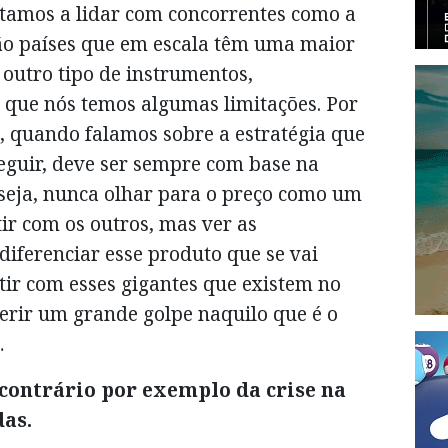
stamos a lidar com concorrentes como a
são países que em escala têm uma maior
 outro tipo de instrumentos,
que nós temos algumas limitações. Por
, quando falamos sobre a estratégia que
eguir, deve ser sempre com base na
 seja, nunca olhar para o preço como um
ir com os outros, mas ver as
diferenciar esse produto que se vai
ir com esses gigantes que existem no
erir um grande golpe naquilo que é o
…
 contrário por exemplo da crise na
das.