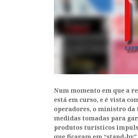
Num momento em que a ret
está em curso, e é vista c
operadores, o ministro da 
medidas tomadas para garan
produtos turísticos impul
que ficaram em “stand-by”.