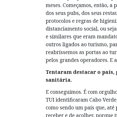
meses. Começamos, então, a pr
dos seus pubs, dos seus rest
protocolos e regras de higieni
distanciamento social, ou sej
e similares que eram mandat
outros ligados ao turismo, 
reabríssemos as portas ao tur
pelos grandes operadores. E a
Tentaram destacar o país,
sanitária.
E conseguimos. É com orgulh
TUI identificaram Cabo Verde,
como sendo um país que, até p
receber e de acolher, porque 