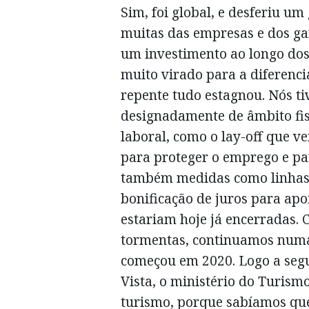
Sim, foi global, e desferiu u
muitas das empresas e dos ga
um investimento ao longo dos 
muito virado para a diferenci
repente tudo estagnou. Nós t
designadamente de âmbito fis
laboral, como o lay-off que 
para proteger o emprego e pa
também medidas como linhas 
bonificação de juros para ap
estariam hoje já encerradas.
tormentas, continuamos numa 
começou em 2020. Logo a segu
Vista, o ministério do Turism
turismo, porque sabíamos que