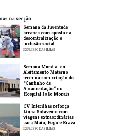
mas na secção
Semana da Juventude
arranca com aposta na
descentralização e
inclusão social
EXPRESSO DAS ILHAS
Semana Mundial do
Aleitamento Materno
termina com criação do
“Cantinho de
Amamentação” no
Hospital João Morais
EXPRESSO DAS ILHAS
​CV Interilhas reforça
Linha Sotavento com
viagens extraordinárias
para Maio, Fogo e Brava
EXPRESSO DAS ILHAS