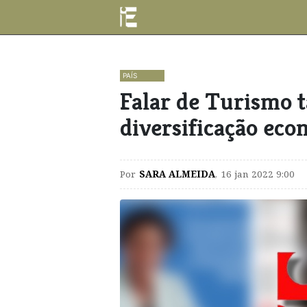
PAÍS
Falar de Turismo 
diversificação eco
Por
SARA ALMEIDA
,
16 jan 2022 9:00