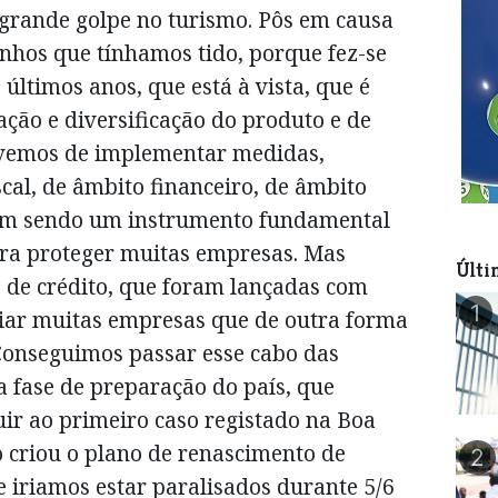
m grande golpe no turismo. Pôs em causa
nhos que tínhamos tido, porque fez-se
últimos anos, que está à vista, que é
ação e diversificação do produto e de
ivemos de implementar medidas,
cal, de âmbito financeiro, de âmbito
vem sendo um instrumento fundamental
ra proteger muitas empresas. Mas
Últi
de crédito, que foram lançadas com
1
oiar muitas empresas que de outra forma
 Conseguimos passar esse cabo das
fase de preparação do país, que
ir ao primeiro caso registado na Boa
o criou o plano de renascimento de
2
 iriamos estar paralisados durante 5/6