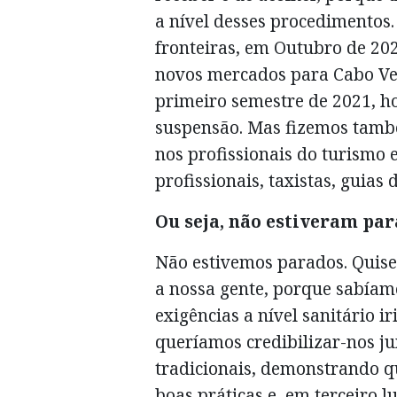
a nível desses procedimentos.
fronteiras, em Outubro de 20
novos mercados para Cabo Ver
primeiro semestre de 2021, 
suspensão. Mas fizemos tamb
nos profissionais do turismo 
profissionais, taxistas, guias 
Ou seja, não estiveram par
Não estivemos parados. Quise
a nossa gente, porque sabíam
exigências a nível sanitário i
queríamos credibilizar-nos j
tradicionais, demonstrando q
boas práticas e, em terceiro l