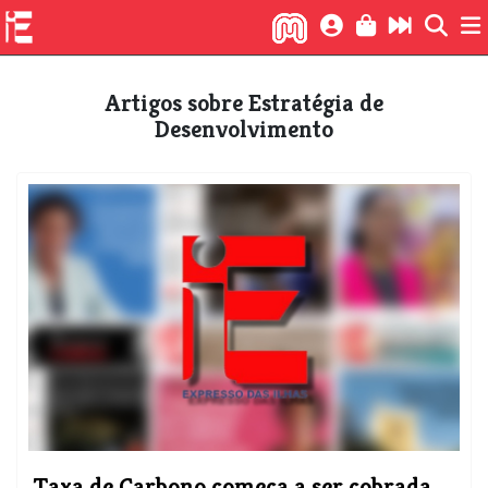
Artigos sobre Estratégia de
Desenvolvimento
Taxa de Carbono começa a ser cobrada