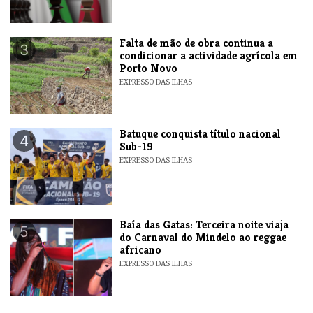
Falta de mão de obra continua a
3
condicionar a actividade agrícola em
Porto Novo
EXPRESSO DAS ILHAS
​Batuque conquista título nacional
4
Sub-19
EXPRESSO DAS ILHAS
Baía das Gatas: Terceira noite viaja
5
do Carnaval do Mindelo ao reggae
africano
EXPRESSO DAS ILHAS