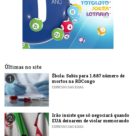
Últimas no site
​Ébola: Subiu para 1.887 número de
1
mortos na RDCongo
EXPRESSO DAS ILHAS
​Irão insiste que só negociará quando
2
EUA deixarem de violar memorando
EXPRESSO DAS ILHAS