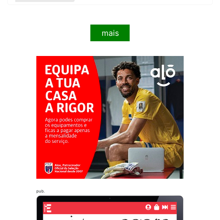
mais
pub.