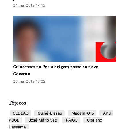
24 mai 2019 17:45
​Guineenses na Praia exigem posse do novo
Governo
20 mai 2019 10:32
Tópicos
CEDEAO
Guiné-Bissau
Madem-G15
APU-
PDGB
José Mário Vaz
PAIGC
Cipriano
Cassamá