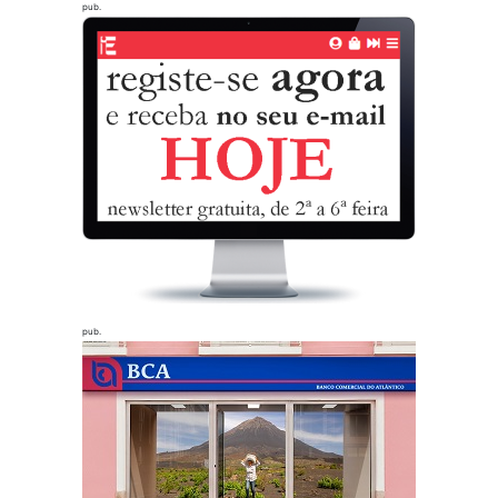
pub.
pub.