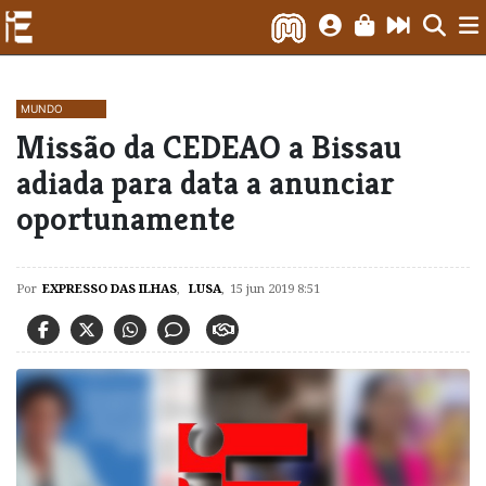
MUNDO
​Missão da CEDEAO a Bissau
adiada para data a anunciar
oportunamente
Por
EXPRESSO DAS ILHAS
,
LUSA
,
15 jun 2019 8:51