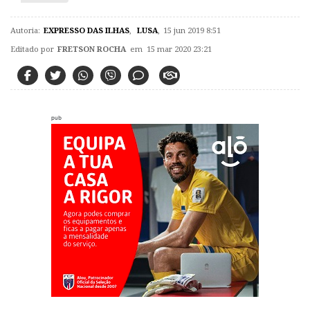
Autoria:
EXPRESSO DAS ILHAS
,
LUSA
,
15 jun 2019 8:51
Editado por
FRETSON ROCHA
em 15 mar 2020 23:21
pub