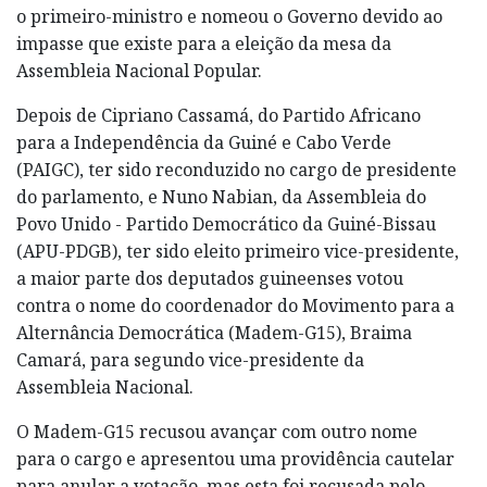
o primeiro-ministro e nomeou o Governo devido ao
impasse que existe para a eleição da mesa da
Assembleia Nacional Popular.
Depois de Cipriano Cassamá, do Partido Africano
para a Independência da Guiné e Cabo Verde
(PAIGC), ter sido reconduzido no cargo de presidente
do parlamento, e Nuno Nabian, da Assembleia do
Povo Unido - Partido Democrático da Guiné-Bissau
(APU-PDGB), ter sido eleito primeiro vice-presidente,
a maior parte dos deputados guineenses votou
contra o nome do coordenador do Movimento para a
Alternância Democrática (Madem-G15), Braima
Camará, para segundo vice-presidente da
Assembleia Nacional.
O Madem-G15 recusou avançar com outro nome
para o cargo e apresentou uma providência cautelar
para anular a votação, mas esta foi recusada pelo