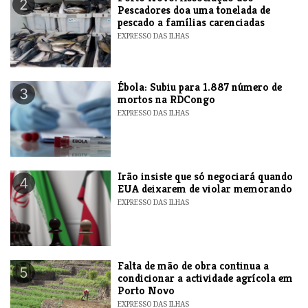
2
Pescadores doa uma tonelada de
pescado a famílias carenciadas
EXPRESSO DAS ILHAS
​Ébola: Subiu para 1.887 número de
3
mortos na RDCongo
EXPRESSO DAS ILHAS
​Irão insiste que só negociará quando
4
EUA deixarem de violar memorando
EXPRESSO DAS ILHAS
Falta de mão de obra continua a
5
condicionar a actividade agrícola em
Porto Novo
EXPRESSO DAS ILHAS