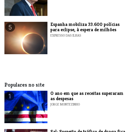
Espanha mobiliza 33.600 polícias
5
para eclipse, à espera de milhões
EXPRESSO DAS ILHAS
Populares no site
O ano em que as receitas superaram
1
as despesas
JORGE MONTEZINHO
​Sal: Suspeito de tráfico de droga fica