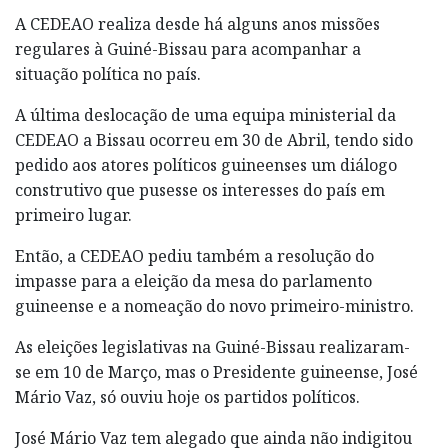
A CEDEAO realiza desde há alguns anos missões
regulares à Guiné-Bissau para acompanhar a
situação política no país.
A última deslocação de uma equipa ministerial da
CEDEAO a Bissau ocorreu em 30 de Abril, tendo sido
pedido aos atores políticos guineenses um diálogo
construtivo que pusesse os interesses do país em
primeiro lugar.
Então, a CEDEAO pediu também a resolução do
impasse para a eleição da mesa do parlamento
guineense e a nomeação do novo primeiro-ministro.
As eleições legislativas na Guiné-Bissau realizaram-
se em 10 de Março, mas o Presidente guineense, José
Mário Vaz, só ouviu hoje os partidos políticos.
José Mário Vaz tem alegado que ainda não indigitou