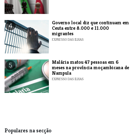
​Governo local diz que continuam em
4
Ceuta entre 8.000 e 11.000
migrantes
EXPRESSO DAS ILHAS
​Malária matou 47 pessoas em 6
5
meses na província moçambicana de
Nampula
EXPRESSO DAS ILHAS
Populares na secção