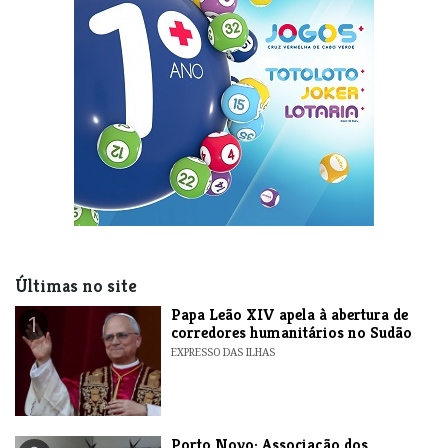
Últimas no site
​Papa Leão XIV apela à abertura de
1
corredores humanitários no Sudão
EXPRESSO DAS ILHAS
​Porto Novo: Associação dos