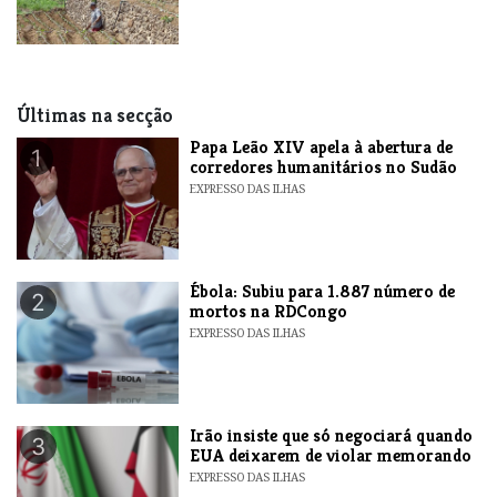
Últimas na secção
​Papa Leão XIV apela à abertura de
1
corredores humanitários no Sudão
EXPRESSO DAS ILHAS
​Ébola: Subiu para 1.887 número de
2
mortos na RDCongo
EXPRESSO DAS ILHAS
​Irão insiste que só negociará quando
3
EUA deixarem de violar memorando
EXPRESSO DAS ILHAS