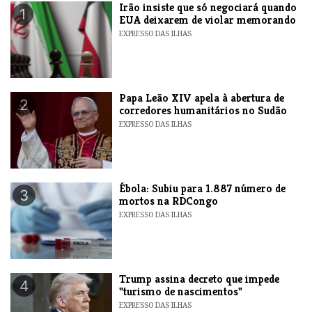
​Irão insiste que só negociará quando
1
EUA deixarem de violar memorando
EXPRESSO DAS ILHAS
​Papa Leão XIV apela à abertura de
2
corredores humanitários no Sudão
EXPRESSO DAS ILHAS
​Ébola: Subiu para 1.887 número de
3
mortos na RDCongo
EXPRESSO DAS ILHAS
Trump assina decreto que impede
4
"turismo de nascimentos"
EXPRESSO DAS ILHAS