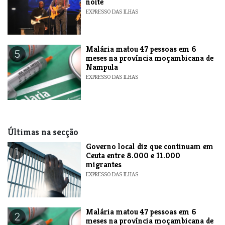
noite
EXPRESSO DAS ILHAS
​Malária matou 47 pessoas em 6
5
meses na província moçambicana de
Nampula
EXPRESSO DAS ILHAS
Últimas na secção
​Governo local diz que continuam em
1
Ceuta entre 8.000 e 11.000
migrantes
EXPRESSO DAS ILHAS
​Malária matou 47 pessoas em 6
2
meses na província moçambicana de