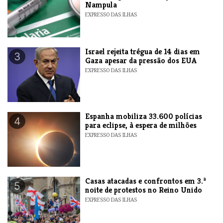
Nampula
EXPRESSO DAS ILHAS
​Israel rejeita trégua de 14 dias em
3
Gaza apesar da pressão dos EUA
EXPRESSO DAS ILHAS
Espanha mobiliza 33.600 polícias
4
para eclipse, à espera de milhões
EXPRESSO DAS ILHAS
Casas atacadas e confrontos em 3.ª
5
noite de protestos no Reino Unido
EXPRESSO DAS ILHAS