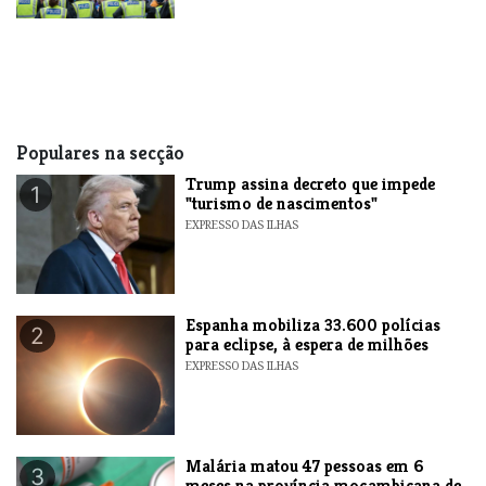
Populares na secção
Trump assina decreto que impede
1
"turismo de nascimentos"
EXPRESSO DAS ILHAS
Espanha mobiliza 33.600 polícias
2
para eclipse, à espera de milhões
EXPRESSO DAS ILHAS
​Malária matou 47 pessoas em 6
3
meses na província moçambicana de