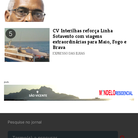
​CV Interilhas reforça Linha
5
Sotavento com viagens
extraordinárias para Maio, Fogo e
Brava
EXPRESSO DAS ILHAS
pub.
Pesquise no jornal