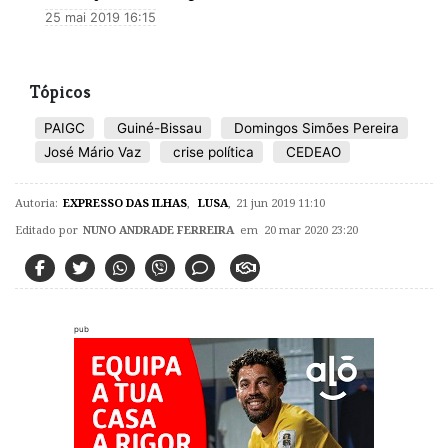
25 mai 2019 16:15
Tópicos
PAIGC
Guiné-Bissau
Domingos Simões Pereira
José Mário Vaz
crise política
CEDEAO
Autoria:
EXPRESSO DAS ILHAS
,
LUSA
,
21 jun 2019 11:10
Editado por
NUNO ANDRADE FERREIRA
em 20 mar 2020 23:20
pub