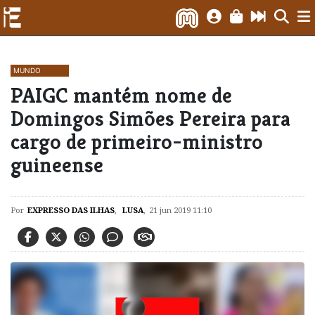
MUNDO
​PAIGC mantém nome de
Domingos Simões Pereira para
cargo de primeiro-ministro
guineense
Por
EXPRESSO DAS ILHAS
,
LUSA
,
21 jun 2019 11:10