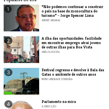
“Não podemos continuar a construir
1
o país na base da monocultura do
turismo” - Jorge Spencer Lima
ANDRÉ AMARAL
A ilha das oportunidades: facilidade
2
em encontrar emprego atrai jovens
de outras ilhas para Boa Vista
ANILZA ROCHA
Festival regressa e devolve à Baía das
3
Gatas o ambiente de outros anos
NUNO ANDRADE FERREIRA
Parlamento na mira
4
A DIRECÇÃO