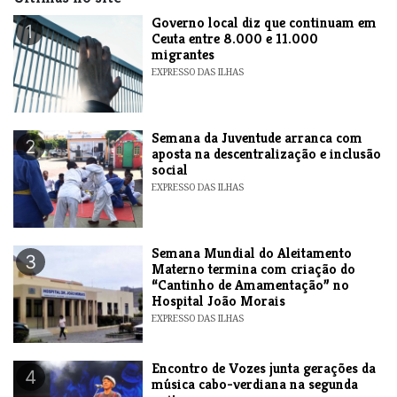
​Governo local diz que continuam em
1
Ceuta entre 8.000 e 11.000
migrantes
EXPRESSO DAS ILHAS
Semana da Juventude arranca com
2
aposta na descentralização e inclusão
social
EXPRESSO DAS ILHAS
Semana Mundial do Aleitamento
3
Materno termina com criação do
“Cantinho de Amamentação” no
Hospital João Morais
EXPRESSO DAS ILHAS
Encontro de Vozes junta gerações da
4
música cabo-verdiana na segunda