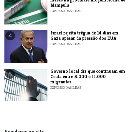
Nampula
EXPRESSO DAS ILHAS
​Israel rejeita trégua de 14 dias em
4
Gaza apesar da pressão dos EUA
EXPRESSO DAS ILHAS
​Governo local diz que continuam em
5
Ceuta entre 8.000 e 11.000
migrantes
EXPRESSO DAS ILHAS
Populares no site