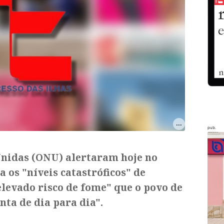
pub.
Unidas (ONU) alertaram hoje no
 os "níveis catastróficos" de
levado risco de fome" que o povo de
ta de dia para dia".