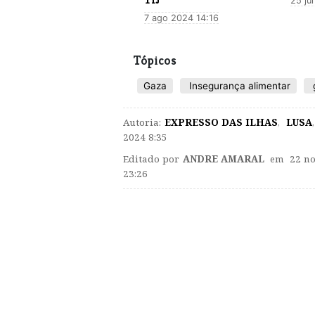
25 ju
7 ago 2024 14:16
Tópicos
Gaza
Insegurança alimentar
Autoria:
EXPRESSO DAS ILHAS
,
LUSA
,
2024 8:35
Editado por
ANDRE AMARAL
em 22 no
23:26