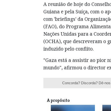
A reunião de hoje do Conselh
Guiana e pela Suíça, com o ap
com 'briefings' da Organizaçã
(FAO), do Programa Alimentar
Nações Unidas para a Coorde
(OCHA), que descreveram o gr
induzido pelo conflito.
"Gaza está a assistir ao pior 
mundo", afirmou o director e
Concorda? Discorda? Dê-nos 
A propósito