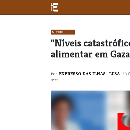
MUNDO
"Níveis catastrófi
alimentar em Gaza
Por
EXPRESSO DAS ILHAS
,
LUSA
,
28 
8:35