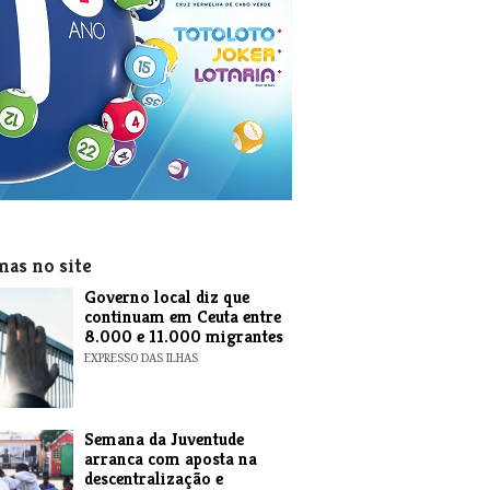
mas no site
​Governo local diz que
continuam em Ceuta entre
8.000 e 11.000 migrantes
EXPRESSO DAS ILHAS
Semana da Juventude
arranca com aposta na
descentralização e