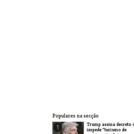
Populares na secção
Trump assina decreto 
1
impede "turismo de