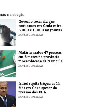
mas na secção
​Governo local diz que
continuam em Ceuta entre
8.000 e 11.000 migrantes
EXPRESSO DAS ILHAS
​Malária matou 47 pessoas
em 6 meses na província
moçambicana de Nampula
EXPRESSO DAS ILHAS
​Israel rejeita trégua de 14
dias em Gaza apesar da
pressão dos EUA
EXPRESSO DAS ILHAS