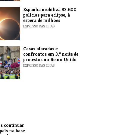
Espanha mobiliza 33.600
polícias para eclipse, à
espera de milhões
EXPRESSO DAS ILHAS
Casas atacadas e
confrontos em 3.ª noite de
protestos no Reino Unido
EXPRESSO DAS ILHAS
s continuar
 país na base