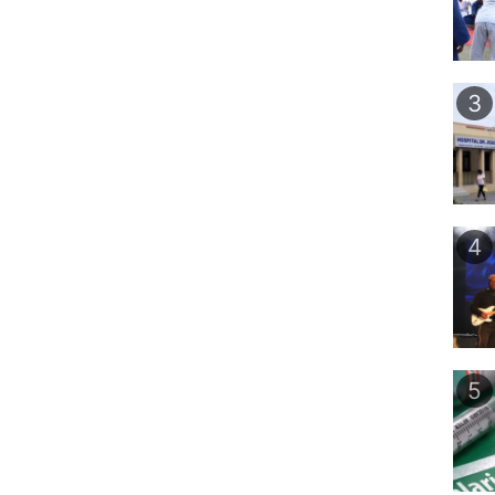
3
4
5