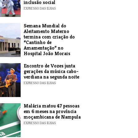
inclusão social
EXPRESSO DAS ILHAS
Semana Mundial do
Aleitamento Materno
termina com criação do
“Cantinho de
Amamentação” no
Hospital João Morais
EXPRESSO DAS ILHAS
Encontro de Vozes junta
gerações da música cabo-
verdiana na segunda noite
EXPRESSO DAS ILHAS
​Malária matou 47 pessoas
em 6 meses na província
moçambicana de Nampula
EXPRESSO DAS ILHAS