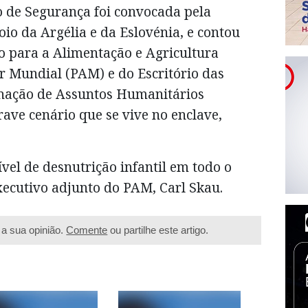
o de Segurança foi convocada pela
oio da Argélia e da Eslovénia, e contou
o para a Alimentação e Agricultura
 Mundial (PAM) e do Escritório das
nação de Assuntos Humanitários
ave cenário que se vive no enclave,
nível de desnutrição infantil em todo o
xecutivo adjunto do PAM, Carl Skau.
a sua opinião.
Comente
ou partilhe este artigo.