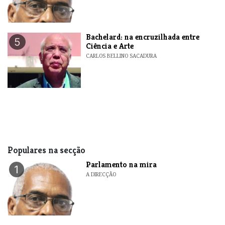
Bachelard: na encruzilhada entre
5
Ciência e Arte
CARLOS BELLINO SACADURA
Populares na secção
Parlamento na mira
1
A DIRECÇÃO