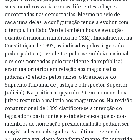
seus membros varia com as diferentes soluções
encontradas nas democracias. Mesmo no seio de
cada uma delas, a configuração tende a evoluir com
o tempo. Em Cabo Verde também houve evolução
quanto à maioria numérica no CSMJ. Inicialmente, na
Constituição de 1992, os indicados pelos órgãos do
poder político (três eleitos pela assembleia nacional
e os dois nomeados pelo presidente da república)
eram maioritários em relação aos magistrados
judiciais (2 eleitos pelos juízes: o Presidente do
Supremo Tribunal de Justiça e o Inspector Superior
Judicial). Na prática a opção do PR em nomear dois
juízes restituía a maioria aos magistrados. Na revisão
constitucional de 1999 clarificou-se a intenção do
legislador constituinte e estabeleceu-se que os dois
membros de nomeação presidencial não podiam ser
magistrados ou advogados. Na última revisão de
2010 outra vez, desta feita formalmente, foi invertida