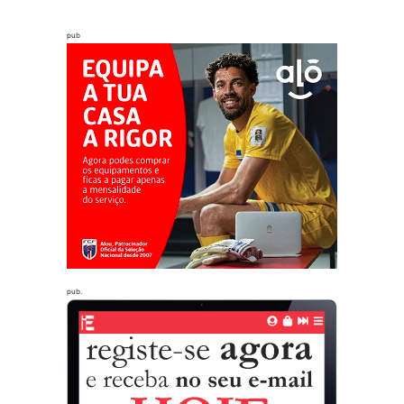
pub
pub.