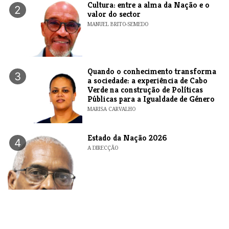
Cultura: entre a alma da Nação e o
2
valor do sector
MANUEL BRITO-SEMEDO
Quando o conhecimento transforma
3
a sociedade: a experiência de Cabo
Verde na construção de Políticas
Públicas para a Igualdade de Género
MARISA CARVALHO
Estado da Nação 2026
4
A DIRECÇÃO