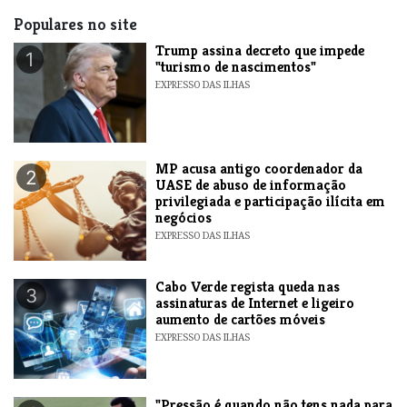
Populares no site
Trump assina decreto que impede
1
"turismo de nascimentos"
EXPRESSO DAS ILHAS
MP acusa antigo coordenador da
2
UASE de abuso de informação
privilegiada e participação ilícita em
negócios
EXPRESSO DAS ILHAS
Cabo Verde regista queda nas
3
assinaturas de Internet e ligeiro
aumento de cartões móveis
EXPRESSO DAS ILHAS
"Pressão é quando não tens nada para