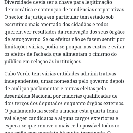
Diversidade devia ser a chave para legitimação
democrática e contenção de tendências corporativas.
O sector da justiça em particular tem estado sob
escrutínio mais apertado dos cidadãos e todos
querem ver resultados da renovação dos seus órgãos
de autogoverno. Se os efeitos não se fazem sentir por
limitações várias, podia-se poupar nos custos e evitar
os efeitos de fachada que alimentam o cinismo do
público em relação às instituições.
Cabo Verde tem várias entidades administrativas
independentes, umas nomeadas pelo governo depois
de audição parlamentar e outras eleitas pela
Assembleia Nacional por maiorias qualificadas de
dois terços dos deputados enquanto órgãos externos.
O parlamento na sessão a iniciar esta quarta-feira
vai eleger candidatos a alguns cargos exteriores e
espera-se que renove o mais cedo possível todos os
que estão com mandato há muito terminado. O