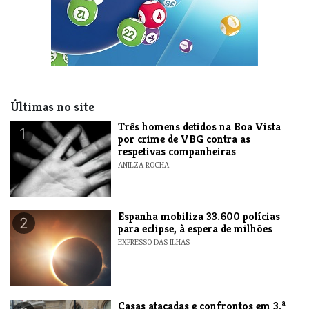
Últimas no site
Três homens detidos na Boa Vista
1
por crime de VBG contra as
respetivas companheiras
ANILZA ROCHA
Espanha mobiliza 33.600 polícias
2
para eclipse, à espera de milhões
EXPRESSO DAS ILHAS
Casas atacadas e confrontos em 3.ª