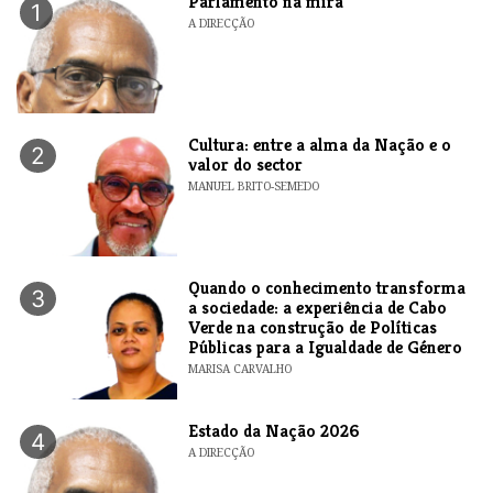
Parlamento na mira
1
A DIRECÇÃO
Cultura: entre a alma da Nação e o
2
valor do sector
MANUEL BRITO-SEMEDO
Quando o conhecimento transforma
3
a sociedade: a experiência de Cabo
Verde na construção de Políticas
Públicas para a Igualdade de Género
MARISA CARVALHO
Estado da Nação 2026
4
A DIRECÇÃO