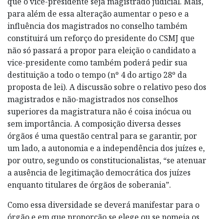
que o vice-presidente seja magistrado judicial. Mais,
para além de essa alteração aumentar o peso e a
influência dos magistrados no conselho também
constituirá um reforço do presidente do CSMJ que
não só passará a propor para eleição o candidato a
vice-presidente como também poderá pedir sua
destituição a todo o tempo (nº 4 do artigo 28º da
proposta de lei). A discussão sobre o relativo peso dos
magistrados e não-magistrados nos conselhos
superiores da magistratura não é coisa inócua ou
sem importância. A composição diversa desses
órgãos é uma questão central para se garantir, por
um lado, a autonomia e a independência dos juízes e,
por outro, segundo os constitucionalistas, “se atenuar
a ausência de legitimação democrática dos juízes
enquanto titulares de órgãos de soberania”.
Como essa diversidade se deverá manifestar para o
órgão e em que proporção se elege ou se nomeia os