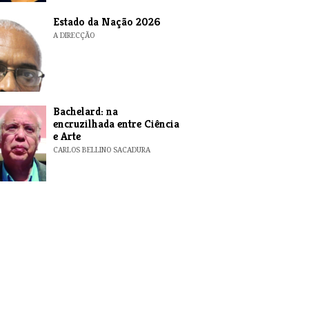
MARISA CARVALHO
Estado da Nação 2026
A DIRECÇÃO
Bachelard: na
encruzilhada entre Ciência
e Arte
CARLOS BELLINO SACADURA