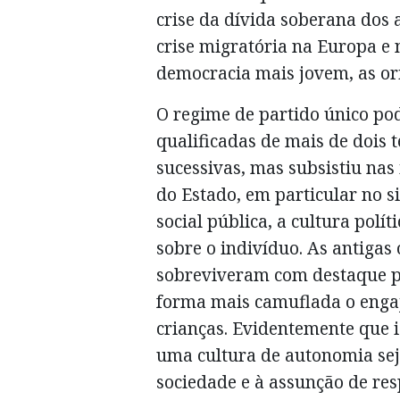
crise da dívida soberana dos
crise migratória na Europa e
democracia mais jovem, as ori
O regime de partido único po
qualificadas de mais de dois 
sucessivas, mas subsistiu nas 
do Estado, em particular no 
social pública, a cultura polít
sobre o indivíduo. As antiga
sobreviveram com destaque pa
forma mais camuflada o engaj
crianças. Evidentemente que i
uma cultura de autonomia sej
sociedade e à assunção de resp