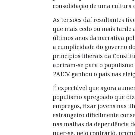
consolidação de uma cultura 
As tensões daí resultantes ti
que mais cedo ou mais tarde a
últimos anos da narrativa pol
a cumplicidade do governo do
princípios liberais da Constit
abriram-se para o populismo 
PAICV ganhou o país nas eleiç
É expectável que agora aument
populismo apregoado que diz 
empregos, fixar jovens nas il
estrangeiro dificilmente cons
nas malhas da dependência do
quer-se, pelo contrário, prom