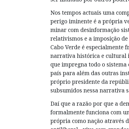
Nos tempos actuais uma comp
perigo iminente é a própria 
minar com desinformação sist
relativismos e a imposição de 
Cabo Verde é especialmente f
narrativa histórica e cultura
que impregna todo o sistema 
país para além das outras ins
próprio presidente da repúblic
subsumidos nessa narrativa s
Daí que a razão por que a de
formalmente funciona com uma 
própria como nação através de