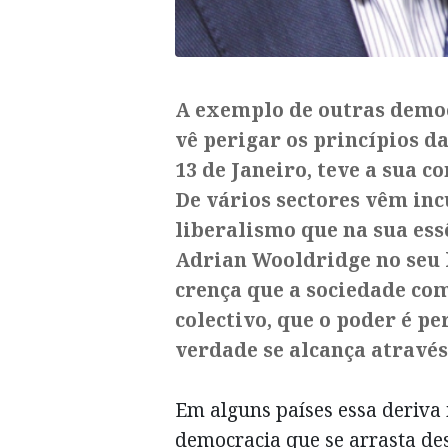
A exemplo de outras demo
vê perigar os princípios d
13 de Janeiro, teve a sua c
De vários sectores vêm inc
liberalismo que na sua es
Adrian Wooldridge no seu l
crença que a sociedade co
colectivo, que o poder é pe
verdade se alcança através
Em alguns países essa deriva 
democracia que se arrasta de