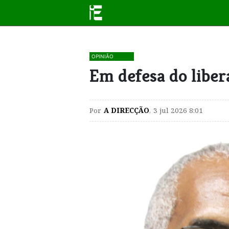
OPINIÃO
Em defesa do liber
Por
A DIRECÇÃO
,
3 jul 2026 8:01