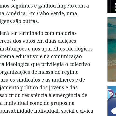
 anos seguintes e ganhou ímpeto com a
 na América. Em Cabo Verde, uma
gens são outras.
derá ter terminado com maiorias
terços dos votos em duas eleições
instituições e nos aparelhos ideológicos
sistema educativo e na comunicação
ica ideológica que privilegia o colectivo
s organizações de massa do regime
ra os sindicatos e as mulheres e de
amento político dos jovens e das
sso criou resistência à emergência de
a individual como de grupos na
onsabilidade individual, social e cívica