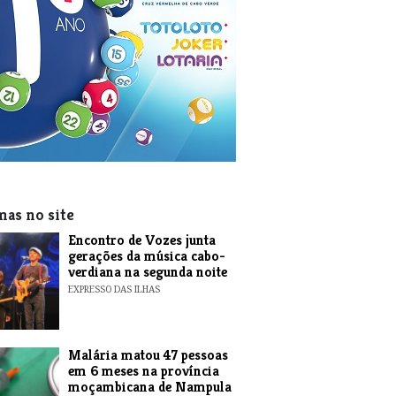
mas no site
Encontro de Vozes junta
gerações da música cabo-
verdiana na segunda noite
EXPRESSO DAS ILHAS
​Malária matou 47 pessoas
em 6 meses na província
moçambicana de Nampula