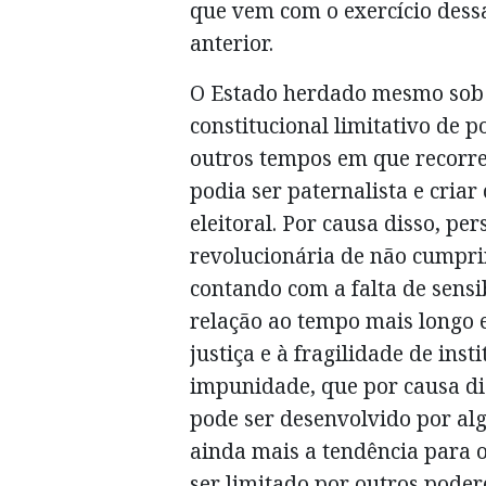
que vem com o exercício dess
anterior.
O Estado herdado mesmo sob 
constitucional limitativo de 
outros tempos em que recorre
podia ser paternalista e criar
eleitoral. Por causa disso, per
revolucionária de não cumprir
contando com a falta de sens
relação ao tempo mais longo 
justiça e à fragilidade de inst
impunidade, que por causa dis
pode ser desenvolvido por alg
ainda mais a tendência para o
ser limitado por outros poder