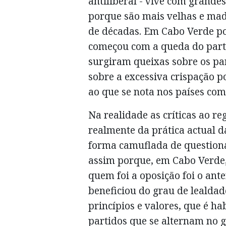
antiliberal - vive com grande
porque são mais velhas e mad
de décadas. Em Cabo Verde po
começou com a queda do part
surgiram queixas sobre os par
sobre a excessiva crispação pol
ao que se nota nos países com
Na realidade as críticas ao r
realmente da prática actual 
forma camuflada de questiona
assim porque, em Cabo Verde
quem foi a oposição foi o ante
beneficiou do grau de lealdad
princípios e valores, que é h
partidos que se alternam no