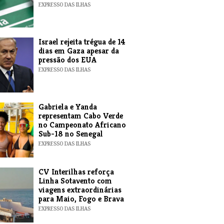
EXPRESSO DAS ILHAS
​Israel rejeita trégua de 14
dias em Gaza apesar da
pressão dos EUA
EXPRESSO DAS ILHAS
Gabriela e Yanda
representam Cabo Verde
no Campeonato Africano
Sub-18 no Senegal
EXPRESSO DAS ILHAS
​CV Interilhas reforça
Linha Sotavento com
viagens extraordinárias
para Maio, Fogo e Brava
EXPRESSO DAS ILHAS