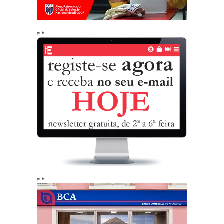
pub.
pub.