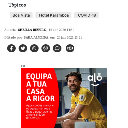
Tópicos
Boa Vista
Hotel Karamboa
COVID-19
Autoria:
SHEILLA RIBEIRO
,
16 abr 2020 14:50
Editado por
SARA ALMEIDA
em 24 jan 2021 23:21
pub