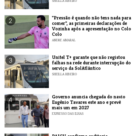
SHEILLA RIBEIRO
"Pressão é quando não tens nada para
2
comer", as primeiras declarações de
Vozinha após a apresentação no Colo
Colo
ANDRE AMARAL
Unitel T+ garante que não registou
3
falhas na rede durante interrupção do
serviço da SolAtlântico
SHEILLA RIBEIRO
Governo anuncia chegada do navio
4
Eugénio Tavares este ano e prevê
mais um em 2027
EXPRESSO DAS ILHAS