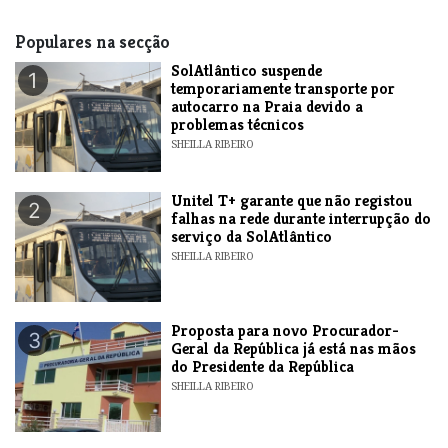
Populares na secção
SolAtlântico suspende
1
temporariamente transporte por
autocarro na Praia devido a
problemas técnicos
SHEILLA RIBEIRO
Unitel T+ garante que não registou
2
falhas na rede durante interrupção do
serviço da SolAtlântico
SHEILLA RIBEIRO
Proposta para novo Procurador-
3
Geral da República já está nas mãos
do Presidente da República
SHEILLA RIBEIRO