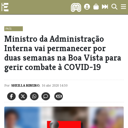
PAÍS
Ministro da Administração
Interna vai permanecer por
duas semanas na Boa Vista para
gerir combate à COVID-19
Por
SHEILLA RIBEIRO
,
16 abr 2020 14:50