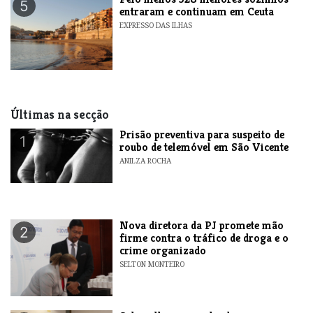
5
entraram e continuam em Ceuta
EXPRESSO DAS ILHAS
Últimas na secção
Prisão preventiva para suspeito de
1
roubo de telemóvel em São Vicente
ANILZA ROCHA
Nova diretora da PJ promete mão
2
firme contra o tráfico de droga e o
crime organizado
SELTON MONTEIRO