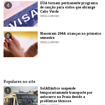
EUA tornam permanente programa
4
de caução para vistos que abrange
Cabo Verde
SHEILLA RIBEIRO
Nasceram 2944 crianças no primeiro
5
semestre
SHEILLA RIBEIRO
Populares no site
SolAtlântico suspende
1
temporariamente transporte por
autocarro na Praia devido a
problemas técnicos