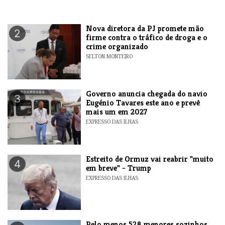
Nova diretora da PJ promete mão
2
firme contra o tráfico de droga e o
crime organizado
SELTON MONTEIRO
Governo anuncia chegada do navio
3
Eugénio Tavares este ano e prevê
mais um em 2027
EXPRESSO DAS ILHAS
Estreito de Ormuz vai reabrir "muito
4
em breve" - Trump
EXPRESSO DAS ILHAS
Pelo menos 528 menores sozinhos