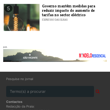
Governo mantém medidas para
5
reduzir impacto do aumento de
tarifas no sector eléctrico
EXPRESSO DAS ILHAS
pub.
Pesquise no jornal
Contactos
Redacção da Praia: