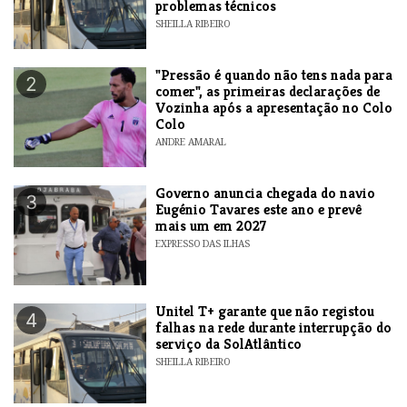
problemas técnicos
SHEILLA RIBEIRO
"Pressão é quando não tens nada para
2
comer", as primeiras declarações de
Vozinha após a apresentação no Colo
Colo
ANDRE AMARAL
Governo anuncia chegada do navio
3
Eugénio Tavares este ano e prevê
mais um em 2027
EXPRESSO DAS ILHAS
Unitel T+ garante que não registou
4
falhas na rede durante interrupção do
serviço da SolAtlântico
SHEILLA RIBEIRO