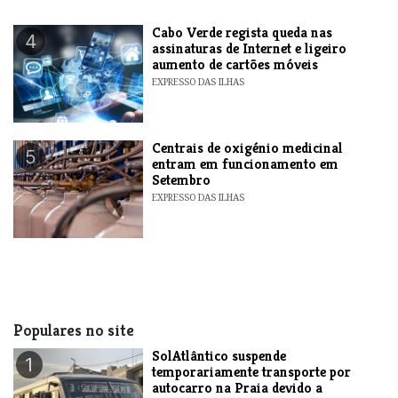
Cabo Verde regista queda nas
4
assinaturas de Internet e ligeiro
aumento de cartões móveis
EXPRESSO DAS ILHAS
Centrais de oxigénio medicinal
5
entram em funcionamento em
Setembro
EXPRESSO DAS ILHAS
Populares no site
SolAtlântico suspende
1
temporariamente transporte por
autocarro na Praia devido a