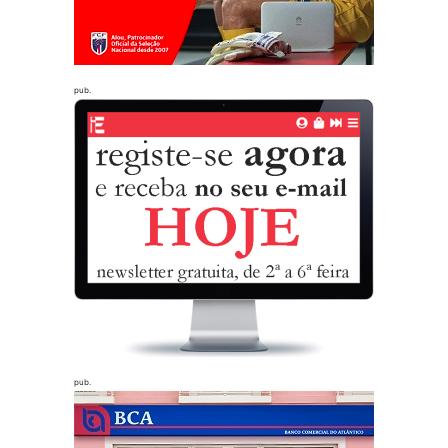
pub.
pub.