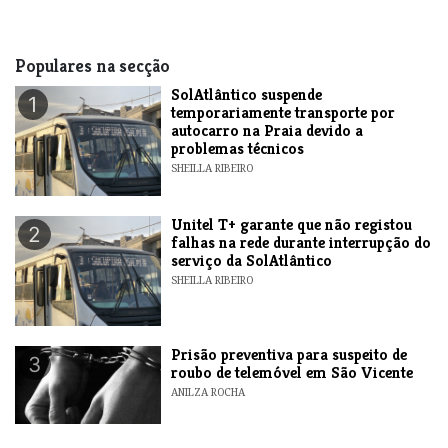
Populares na secção
SolAtlântico suspende
1
temporariamente transporte por
autocarro na Praia devido a
problemas técnicos
SHEILLA RIBEIRO
Unitel T+ garante que não registou
2
falhas na rede durante interrupção do
serviço da SolAtlântico
SHEILLA RIBEIRO
Prisão preventiva para suspeito de
3
roubo de telemóvel em São Vicente
ANILZA ROCHA