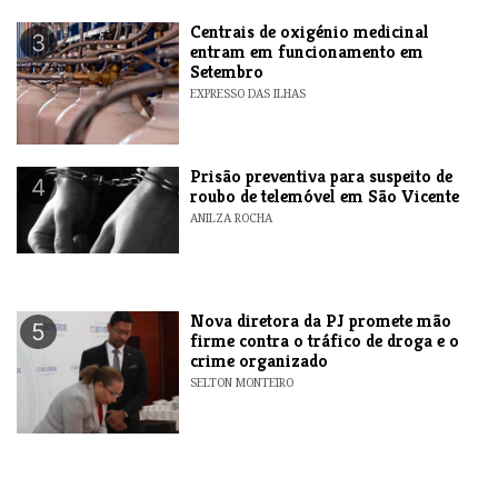
Centrais de oxigénio medicinal
3
entram em funcionamento em
Setembro
EXPRESSO DAS ILHAS
Prisão preventiva para suspeito de
4
roubo de telemóvel em São Vicente
ANILZA ROCHA
Nova diretora da PJ promete mão
5
firme contra o tráfico de droga e o
crime organizado
SELTON MONTEIRO