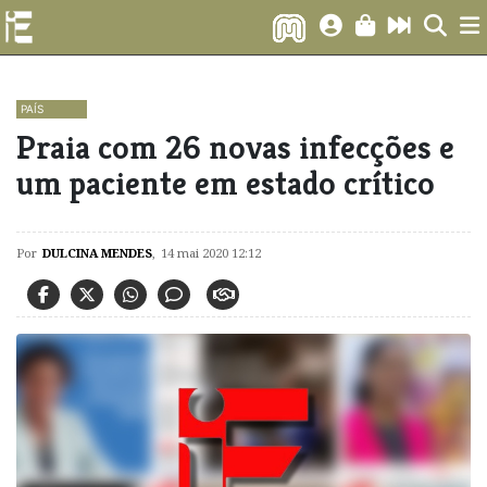
PAÍS
Praia com 26 novas infecções e
um paciente em estado crítico
Por
DULCINA MENDES
,
14 mai 2020 12:12