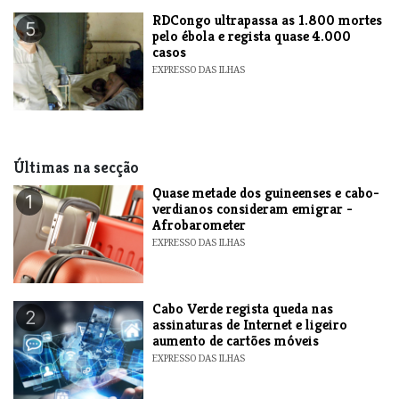
RDCongo ultrapassa as 1.800 mortes
5
pelo ébola e regista quase 4.000
casos
EXPRESSO DAS ILHAS
Últimas na secção
Quase metade dos guineenses e cabo-
1
verdianos consideram emigrar -
Afrobarometer
EXPRESSO DAS ILHAS
Cabo Verde regista queda nas
2
assinaturas de Internet e ligeiro
aumento de cartões móveis
EXPRESSO DAS ILHAS