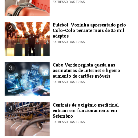
EXPRESSO DAS ILHAS
Futebol: Vozinha apresentado pelo
2
Colo-Colo perante mais de 35 mil
adeptos
EXPRESSO DAS ILHAS
Cabo Verde regista queda nas
3
assinaturas de Internet e ligeiro
aumento de cartões móveis
EXPRESSO DAS ILHAS
Centrais de oxigénio medicinal
4
entram em funcionamento em
Setembro
EXPRESSO DAS ILHAS