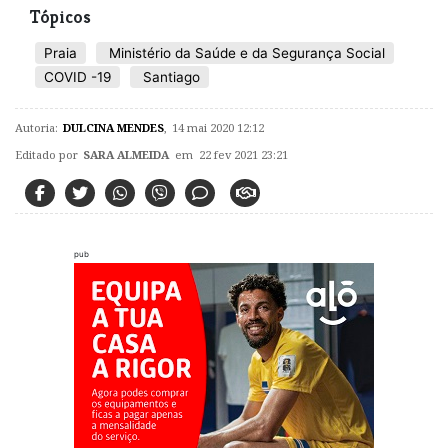
Tópicos
Praia
Ministério da Saúde e da Segurança Social
COVID -19
Santiago
Autoria:
DULCINA MENDES
,
14 mai 2020 12:12
Editado por
SARA ALMEIDA
em 22 fev 2021 23:21
pub