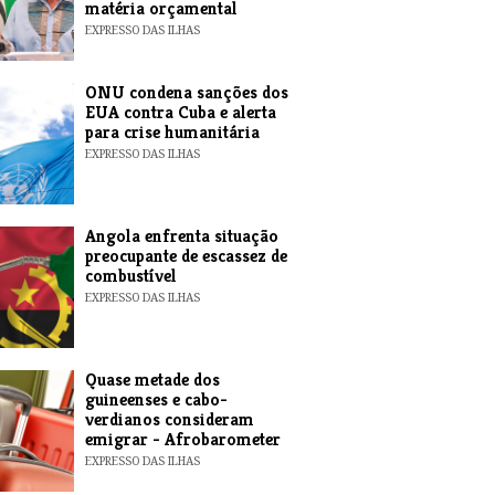
matéria orçamental
EXPRESSO DAS ILHAS
ONU condena sanções dos
EUA contra Cuba e alerta
para crise humanitária
EXPRESSO DAS ILHAS
Angola enfrenta situação
preocupante de escassez de
combustível
EXPRESSO DAS ILHAS
Quase metade dos
guineenses e cabo-
verdianos consideram
emigrar - Afrobarometer
EXPRESSO DAS ILHAS