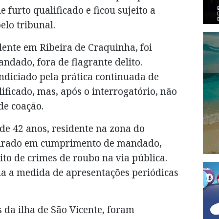
 furto qualificado e ficou sujeito a
elo tribunal.
dente em Ribeira de Craquinha, foi
dado, fora de flagrante delito.
ndiciado pela prática continuada de
ificado, mas, após o interrogatório, não
de coação.
de 42 anos, residente na zona do
turado em cumprimento de mandado,
eito de crimes de roubo na via pública.
da a medida de apresentações periódicas
s da ilha de São Vicente, foram