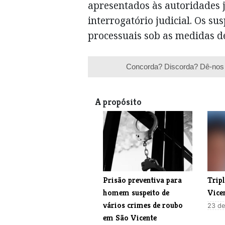
apresentados às autoridades 
interrogatório judicial. Os s
processuais sob as medidas d
Concorda? Discorda? Dê-nos 
A propósito
Prisão preventiva para
Trip
homem suspeito de
Vice
vários crimes de roubo
23 de
em São Vicente