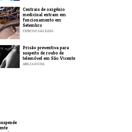
Centrais de oxigénio
medicinal entram em
funcionamento em
Setembro
EXPRESSO DAS ILHAS
Prisão preventiva para
suspeito de roubo de
telemóvel em São Vicente
ANILZA ROCHA
suspende
ente