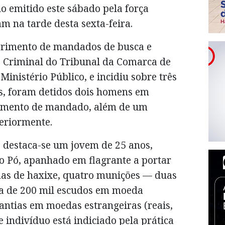
 emitido este sábado pela força
am na tarde desta sexta-feira.
rimento de mandados de busca e
o Criminal do Tribunal da Comarca de
inistério Público, e incidiu sobre três
as, foram detidos dois homens em
rimento de mandado, além de um
teriormente.
s destaca-se um jovem de 25 anos,
o Pó, apanhado em flagrante a portar
as de haxixe, quatro munições — duas
rca de 200 mil escudos em moeda
antias em moedas estrangeiras (reais,
te indivíduo está indiciado pela prática