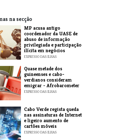
mas na secção
MP acusa antigo
coordenador da UASE de
abuso de informação
privilegiada e participação
ilícita em negócios
EXPRESSO DAS ILHAS
Quase metade dos
guineenses e cabo-
verdianos consideram
emigrar - Afrobarometer
EXPRESSO DAS ILHAS
Cabo Verde regista queda
nas assinaturas de Internet
e ligeiro aumento de
cartões móveis
EXPRESSO DAS ILHAS