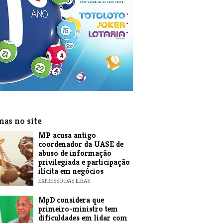
mas no site
MP acusa antigo
coordenador da UASE de
abuso de informação
privilegiada e participação
ilícita em negócios
EXPRESSO DAS ILHAS
MpD considera que
primeiro-ministro tem
dificuldades em lidar com