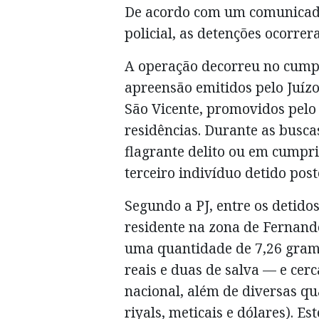
De acordo com um comunicado
policial, as detenções ocorrer
A operação decorreu no cump
apreensão emitidos pelo Juíz
São Vicente, promovidos pelo M
residências. Durante as busc
flagrante delito ou em cump
terceiro indivíduo detido pos
Segundo a PJ, entre os detido
residente na zona de Fernand
uma quantidade de 7,26 gram
reais e duas de salva — e ce
nacional, além de diversas qu
riyals, meticais e dólares). Es