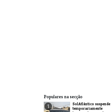
Populares na secção
SolAtlântico suspende
1
temporariamente