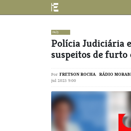
PAÍS
​Polícia Judiciári
suspeitos de furto
Por
FRETSON ROCHA
,
RÁDIO MORAB
jul 2025 9:00