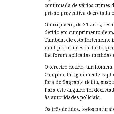
continuada de vários crimes de
prisão preventiva decretada p
Outro jovem, de 21 anos, resi
detido em cumprimento de man
Também ele está fortemente i
múltiplos crimes de furto qual
lhe foram aplicadas medidas 
O terceiro detido, um homem 
Campim, foi igualmente cap
fora de flagrante delito, susp
Para este arguido foi decreta
às autoridades policiais.
Os três detidos, todos naturai