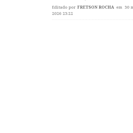
Editado por
FRETSON ROCHA
em 30 
2026 23:22