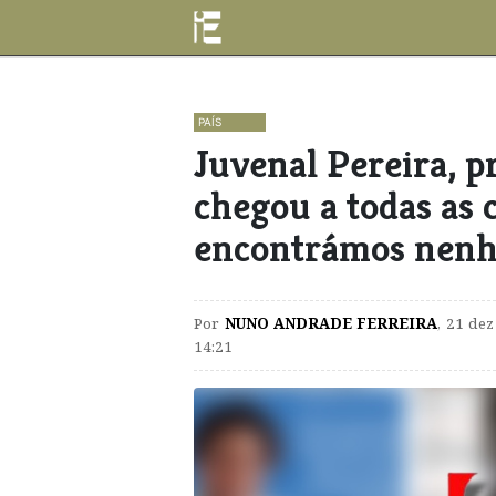
PAÍS
Juvenal Pereira, pr
chegou a todas as 
encontrámos nenh
Por
NUNO ANDRADE FERREIRA
,
21 dez
14:21