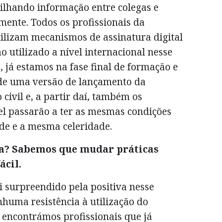
ilhando informação entre colegas e
mente. Todos os profissionais da
tilizam mecanismos de assinatura digital
o utilizado a nível internacional nesse
o, já estamos na fase final de formação e
de uma versão de lançamento da
 civil e, a partir daí, também os
el passarão a ter as mesmas condições
ade e a mesma celeridade.
ia? Sabemos que mudar práticas
ácil.
i surpreendido pela positiva nesse
huma resistência à utilização do
, encontrámos profissionais que já