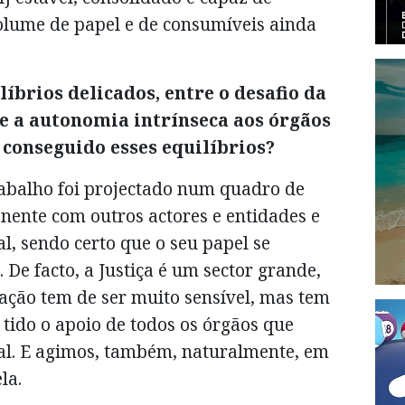
olume de papel e de consumíveis ainda
brios delicados, entre o desafio da
e a autonomia intrínseca aos órgãos
 conseguido esses equilíbrios?
rabalho foi projectado num quadro de
nente com outros actores e entidades e
l, sendo certo que o seu papel se
 De facto, a Justiça é um sector grande,
ulação tem de ser muito sensível, mas tem
tido o apoio de todos os órgãos que
ial. E agimos, também, naturalmente, em
la.