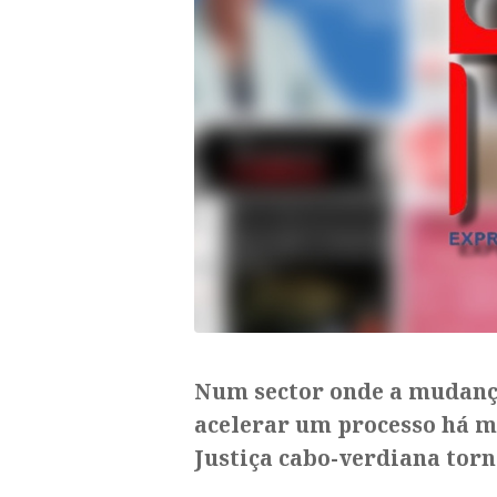
Num sector onde a mudança 
acelerar um processo há mu
Justiça cabo-verdiana tor