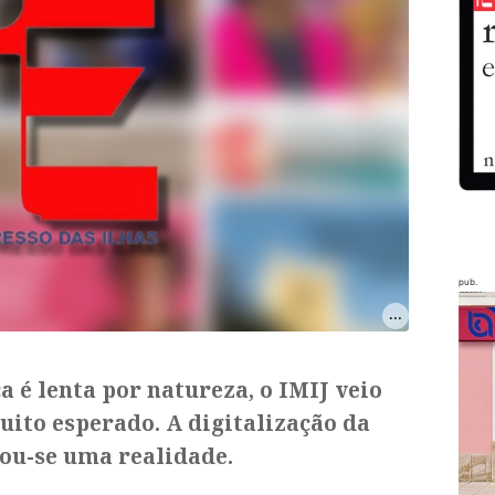
pub.
é lenta por natureza, o IMIJ veio
ito esperado. A digitalização da
nou-se uma realidade.