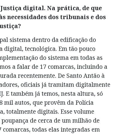
Justiça digital. Na prática, de que
s necessidades dos tribunais e dos
ustiça?
ipal sistema dentro da edificação do
a digital, tecnológica. Em tão pouco
implementação do sistema em todas as
mos a falar de 17 comarcas, incluindo a
urada recentemente. De Santo Antão à
adores, oficiais já tramitam digitalmente
J. E também já temos, nesta altura, só
18 mil autos, que provêm da Polícia
ia, totalmente digitais. Esse volume
e poupança de cerca de um milhão de
7 comarcas, todas elas integradas em