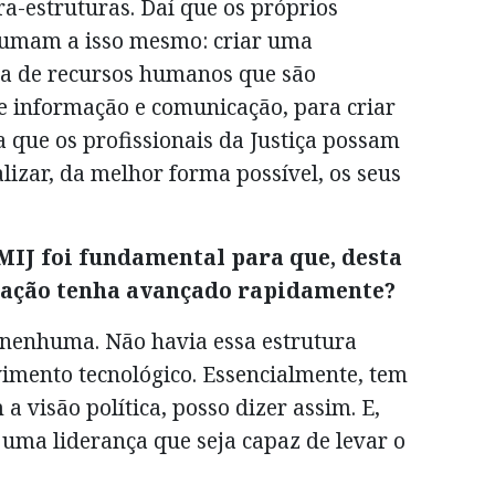
ra-estruturas. Daí que os próprios
esumam a isso mesmo: criar uma
ada de recursos humanos que são
de informação e comunicação, para criar
a que os profissionais da Justiça possam
lizar, da melhor forma possível, os seus
IMIJ foi fundamental para que, desta
lização tenha avançado rapidamente?
 nenhuma. Não havia essa estrutura
imento tecnológico. Essencialmente, tem
a visão política, posso dizer assim. E,
, uma liderança que seja capaz de levar o