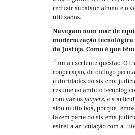
reduzir substancialmente o v
utilizados.
Navegam num mar de equilí
modernização tecnológica 
da Justiça. Como é que têm
É uma excelente questão. O t
cooperação, de diálogo perma
autoridades do sistema judicia
resume ao âmbito tecnológico.
com vários
players
, e a artic
sido muito boa, porque temos 
fazem parte do sistema judic
estreita articulação com a tute