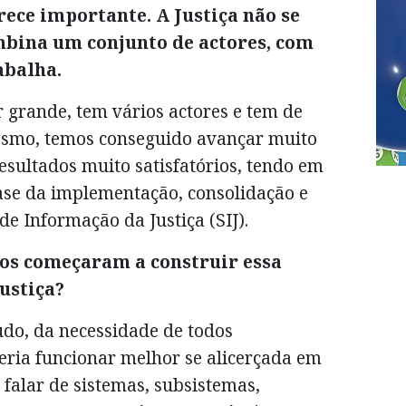
ece importante. A Justiça não se
mbina um conjunto de actores, com
abalha.
r grande, tem vários actores e tem de
mesmo, temos conseguido avançar muito
sultados muito satisfatórios, tendo em
ase da implementação, consolidação e
e Informação da Justiça (SIJ).
tos começaram a construir essa
ustiça?
do, da necessidade de todos
eria funcionar melhor se alicerçada em
 falar de sistemas, subsistemas,