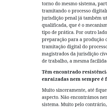
torno do mesmo sistema, part
tramitando o processo digital
jurisdição penal já também u
qualificada, que é o mecanism
tipo de prática. Por outro lad
preparação para a produção 
tramitação digital do processo
magistrados da jurisdição cív
de trabalho, a mesma facilid
Têm encontrado resistênc
enraizadas nem sempre é f
Muito sinceramente, até fique
aspecto. Não encontrámos nen
sistema. Muito pelo contrário