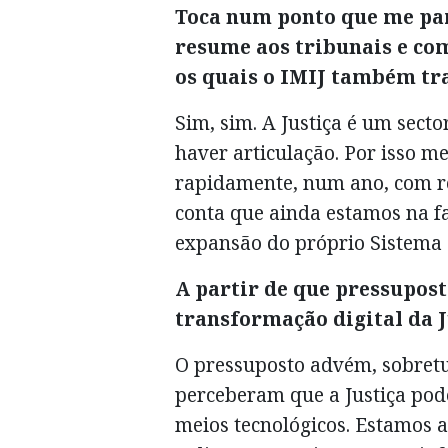
Toca num ponto que me par
resume aos tribunais e co
os quais o IMIJ também tr
Sim, sim. A Justiça é um secto
haver articulação. Por isso 
rapidamente, num ano, com re
conta que ainda estamos na f
expansão do próprio Sistema d
A partir de que pressupos
transformação digital da J
O pressuposto advém, sobretu
perceberam que a Justiça pod
meios tecnológicos. Estamos a