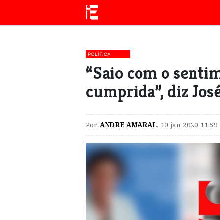
POLÍTICA
“Saio com o senti
cumprida”, diz Jos
Por
ANDRE AMARAL
,
10 jan 2020 11:59