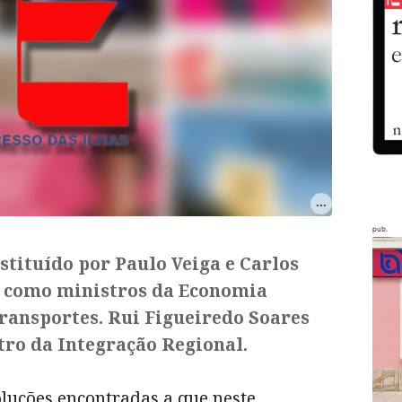
pub.
stituído por Paulo Veiga e Carlos
 como ministros da Economia
ransportes. Rui Figueiredo Soares
ro da Integração Regional.
luções encontradas a que neste