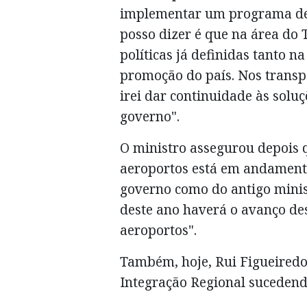
implementar um programa de 
posso dizer é que na área do
políticas já definidas tanto 
promoção do país. Nos transp
irei dar continuidade às sol
governo".
O ministro assegurou depois 
aeroportos está em andamento
governo como do antigo minis
deste ano haverá o avanço de
aeroportos".
Também, hoje, Rui Figueired
Integração Regional sucedendo