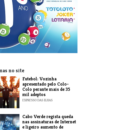
mas no site
Futebol: Vozinha
apresentado pelo Colo-
Colo perante mais de 35
mil adeptos
EXPRESSO DAS ILHAS
Cabo Verde regista queda
nas assinaturas de Internet
e ligeiro aumento de