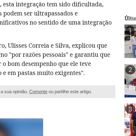
 esta integração tem sido dificultada,
s podem ser ultrapassados e
Últi
nificativos no sentido de uma integração
1
o, Ulisses Correia e Silva, explicou que
no "por razões pessoais" e garantiu que
r o bom desempenho que ele teve
2
e em pastas muito exigentes".
a sua opinião.
Comente
ou partilhe este artigo.
3