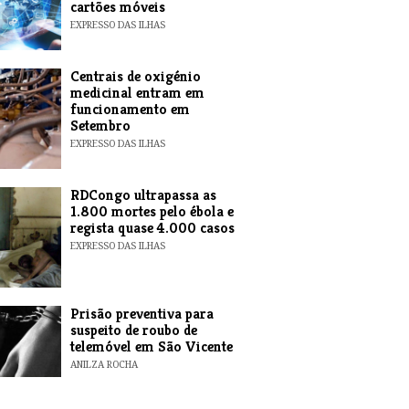
cartões móveis
EXPRESSO DAS ILHAS
Centrais de oxigénio
medicinal entram em
funcionamento em
Setembro
EXPRESSO DAS ILHAS
RDCongo ultrapassa as
1.800 mortes pelo ébola e
regista quase 4.000 casos
EXPRESSO DAS ILHAS
Prisão preventiva para
suspeito de roubo de
telemóvel em São Vicente
ANILZA ROCHA