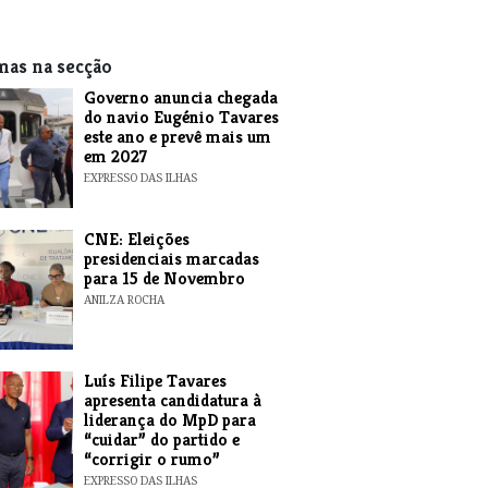
mas na secção
Governo anuncia chegada
do navio Eugénio Tavares
este ano e prevê mais um
em 2027
EXPRESSO DAS ILHAS
CNE: Eleições
presidenciais marcadas
para 15 de Novembro
ANILZA ROCHA
Luís Filipe Tavares
apresenta candidatura à
liderança do MpD para
“cuidar” do partido e
“corrigir o rumo”
EXPRESSO DAS ILHAS