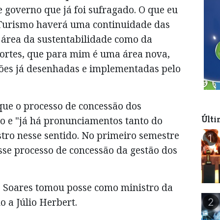
governo que já foi sufragado. O que eu
 Turismo haverá uma continuidade das
na área da sustentabilidade como da
ortes, que para mim é uma área nova,
uções já desenhadas e implementadas pelo
que o processo de concessão dos
 e "já há pronunciamentos tanto do
Últi
tro nesse sentido. No primeiro semestre
1
sse processo de concessão da gestão dos
o Soares tomou posse como ministro da
 a Júlio Herbert.
2