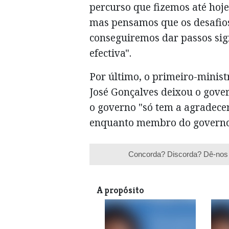
percurso que fizemos até hoje,
mas pensamos que os desafio
conseguiremos dar passos sig
efectiva".
Por último, o primeiro-ministr
José Gonçalves deixou o gover
o governo "só tem a agradece
enquanto membro do governo 
Concorda? Discorda? Dê-nos 
A propósito