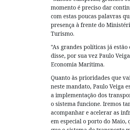
momento é preciso dar continu
com estas poucas palavras qu
presença à frente do Ministé
Turismo.
"As grandes políticas já estã
disse, por sua vez Paulo Vei
Economia Marítima.
Quanto às prioridades que va
neste mandato, Paulo Veiga es
a implementação dos transpor
o sistema funcione. Iremos ta
acompanhar e acelerar as infr
em especial o porto do Maio,
que o sistema de transporte 