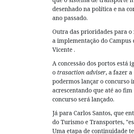
desenhado na política e na c
ano passado.
Outra das prioridades para o
a implementação do Campus d
Vicente .
A concessão dos portos está 
o
trasaction adviser
, a fazer 
podermos lançar o concurso in
acrescentando que até ao fim 
concurso será lançado.
Já para Carlos Santos, que en
do Turismo e Transportes, "e
Uma etapa de continuidade t