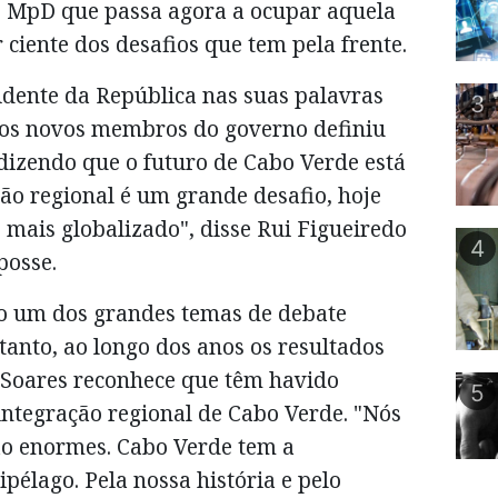
o MpD que passa agora a ocupar aquela
r ciente dos desafios que tem pela frente.
idente da República nas suas palavras
3
 aos novos membros do governo definiu
dizendo que o futuro de Cabo Verde está
ção regional é um grande desafio, hoje
mais globalizado", disse Rui Figueiredo
4
posse.
do um dos grandes temas de debate
tanto, ao longo dos anos os resultados
o Soares reconhece que têm havido
5
integração regional de Cabo Verde. "Nós
ão enormes. Cabo Verde tem a
pélago. Pela nossa história e pelo