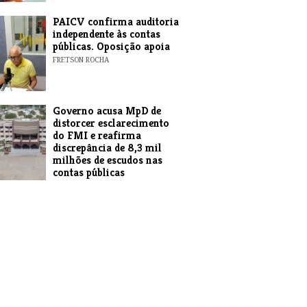
​PAICV confirma auditoria
independente às contas
públicas. Oposição apoia
FRETSON ROCHA
Governo acusa MpD de
distorcer esclarecimento
do FMI e reafirma
discrepância de 8,3 mil
milhões de escudos nas
contas públicas
EXPRESSO DAS ILHAS