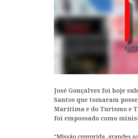
José Gonçalves foi hoje sub
Santos que tomaram posse
Marítima e do Turismo e T
foi empossado como minist
"Missão cumprida, grandes so