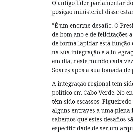
O antigo líder parlamentar d
posição ministerial disse esta
"É um enorme desafio. O Pres
de bom ano e de felicitações
de forma lapidar esta função 
na sua integração e a integra
em dia, neste mundo cada vez 
Soares após a sua tomada de 
A integração regional tem si
político em Cabo Verde. No en
têm sido escassos. Figueired
alguns entraves a uma plena 
sabemos que estes desafios s
especificidade de ser um arqui