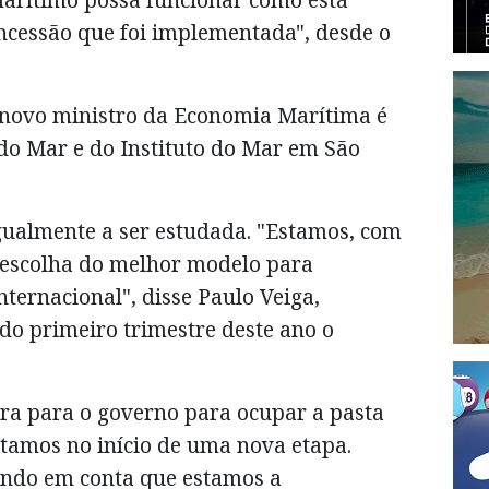
oncessão que foi implementada", desde o
 novo ministro da Economia Marítima é
o Mar e do Instituto do Mar em São
igualmente a ser estudada. "Estamos, com
a escolha do melhor modelo para
ternacional", disse Paulo Veiga,
do primeiro trimestre deste ano o
tra para o governo para ocupar a pasta
stamos no início de uma nova etapa.
endo em conta que estamos a