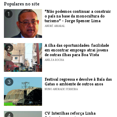
Populares no site
“Não podemos continuar a construir
1
o país na base da monocultura do
turismo” - Jorge Spencer Lima
ANDRÉ AMARAL
A ilha das oportunidades: facilidade
2
em encontrar emprego atrai jovens
de outras ilhas para Boa Vista
ANILZA ROCHA
Festival regressa e devolve à Baía das
3
Gatas o ambiente de outros anos
NUNO ANDRADE FERREIRA
​CV Interilhas reforça Linha
4