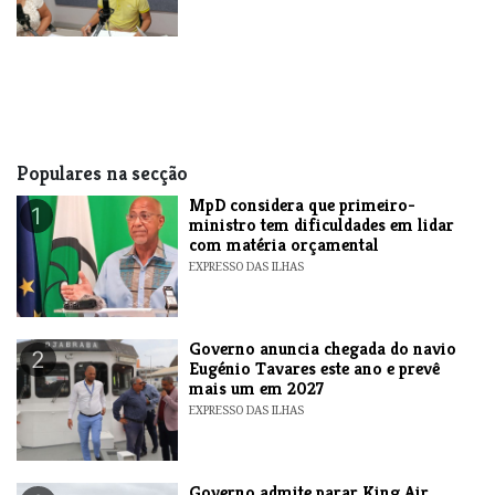
Populares na secção
MpD considera que primeiro-
1
ministro tem dificuldades em lidar
com matéria orçamental
EXPRESSO DAS ILHAS
Governo anuncia chegada do navio
2
Eugénio Tavares este ano e prevê
mais um em 2027
EXPRESSO DAS ILHAS
Governo admite parar King Air