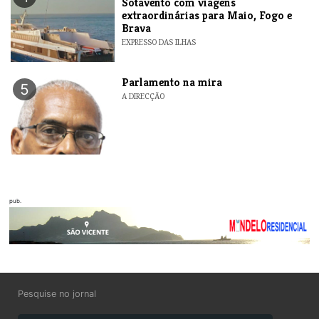
Sotavento com viagens
extraordinárias para Maio, Fogo e
Brava
EXPRESSO DAS ILHAS
Parlamento na mira
5
A DIRECÇÃO
pub.
Pesquise no jornal