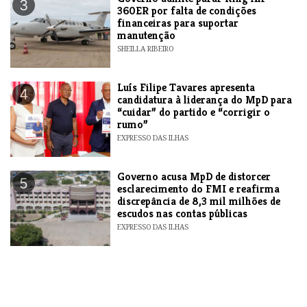
3
360ER por falta de condições
financeiras para suportar
manutenção
SHEILLA RIBEIRO
Luís Filipe Tavares apresenta
4
candidatura à liderança do MpD para
“cuidar” do partido e “corrigir o
rumo”
EXPRESSO DAS ILHAS
Governo acusa MpD de distorcer
5
esclarecimento do FMI e reafirma
discrepância de 8,3 mil milhões de
escudos nas contas públicas
EXPRESSO DAS ILHAS