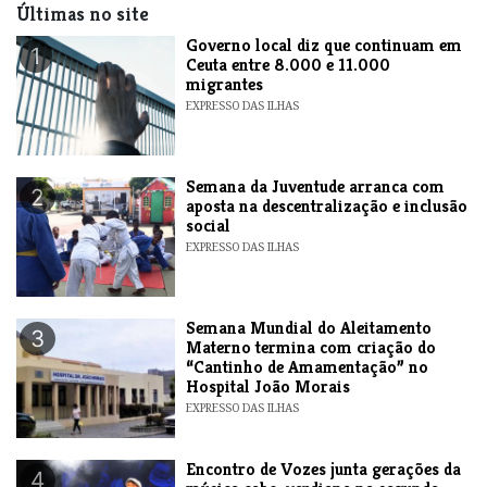
Últimas no site
​Governo local diz que continuam em
1
Ceuta entre 8.000 e 11.000
migrantes
EXPRESSO DAS ILHAS
Semana da Juventude arranca com
2
aposta na descentralização e inclusão
social
EXPRESSO DAS ILHAS
Semana Mundial do Aleitamento
3
Materno termina com criação do
“Cantinho de Amamentação” no
Hospital João Morais
EXPRESSO DAS ILHAS
Encontro de Vozes junta gerações da
4