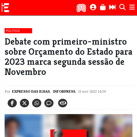
POLÍTICA
Debate com primeiro-ministro
sobre Orçamento do Estado para
2023 marca segunda sessão de
Novembro
Por
EXPRESSO DAS ILHAS
,
INFORPRESS
,
21 nov 2022 14:30