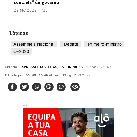
concreta” do governo
22 fev 2022 11:33
Tópicos
Assembleia Nacional
Debate
Primeiro-ministro
OE2023
Autoria:
EXPRESSO DAS ILHAS
,
INFORPRESS
,
21 nov 2022 14:30
Editado por
ANDRE AMARAL
em 13 ago 2023 23:28
pub