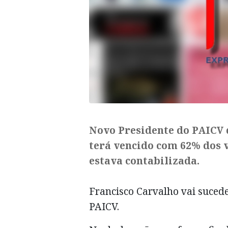
Novo Presidente do PAICV di
terá vencido com 62% dos v
estava contabilizada.
Francisco Carvalho vai suced
PAICV.