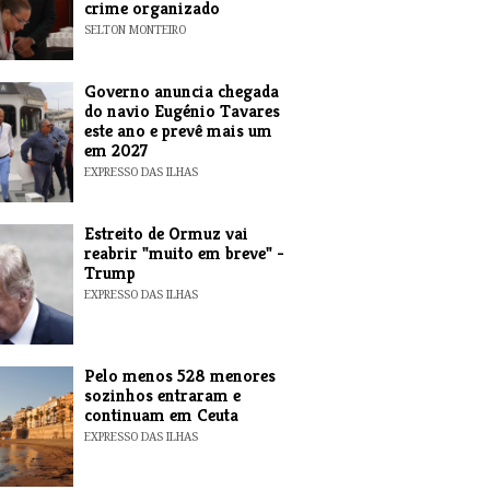
crime organizado
SELTON MONTEIRO
Governo anuncia chegada
do navio Eugénio Tavares
este ano e prevê mais um
em 2027
EXPRESSO DAS ILHAS
Estreito de Ormuz vai
reabrir "muito em breve" -
Trump
EXPRESSO DAS ILHAS
Pelo menos 528 menores
sozinhos entraram e
continuam em Ceuta
EXPRESSO DAS ILHAS