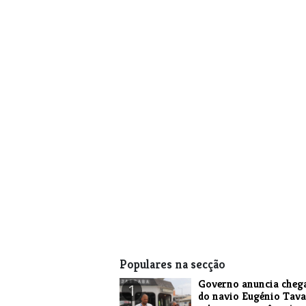
Populares na secção
Governo anuncia cheg
1
do navio Eugénio Tava