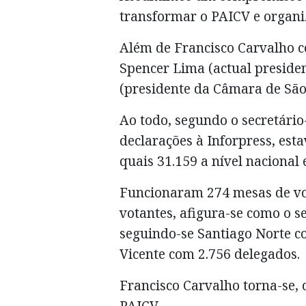
transformar o PAICV e organi
Além de Francisco Carvalho c
Spencer Lima (actual preside
(presidente da Câmara de São 
Ao todo, segundo o secretário
declarações à Inforpress, esta
quais 31.159 a nível nacional 
Funcionaram 274 mesas de vot
votantes, afigura-se como o 
seguindo-se Santiago Norte co
Vicente com 2.756 delegados.
Francisco Carvalho torna-se, 
PAICV.