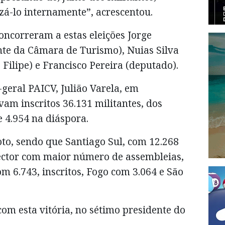
zá-lo internamente”, acrescentou.
oncorreram a estas eleições Jorge
nte da Câmara de Turismo), Nuias Silva
Filipe) e Francisco Pereira (deputado).
-geral PAICV, Julião Varela, em
vam inscritos 36.131 militantes, dos
e 4.954 na diáspora.
o, sendo que Santiago Sul, com 12.268
sector com maior número de assembleias,
m 6.743, inscritos, Fogo com 3.064 e São
com esta vitória, no sétimo presidente do