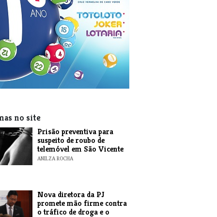
mas no site
Prisão preventiva para
suspeito de roubo de
telemóvel em São Vicente
ANILZA ROCHA
Nova diretora da PJ
promete mão firme contra
o tráfico de droga e o