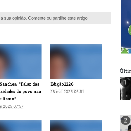
a sua opinião.
Comente
ou partilhe este artigo.
Últi
1
Sanches: “Falar das
Edição1226
ssidades do povo não
28 mai 2025 06:51
pulismo”
i 2025 07:57
2