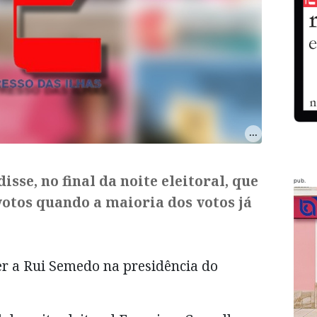
sse, no final da noite eleitoral, que
pub.
otos quando a maioria dos votos já
er a Rui Semedo na presidência do