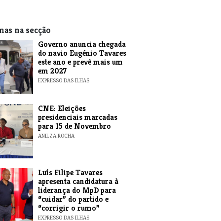
mas na secção
Governo anuncia chegada
do navio Eugénio Tavares
este ano e prevê mais um
em 2027
EXPRESSO DAS ILHAS
CNE: Eleições
presidenciais marcadas
para 15 de Novembro
ANILZA ROCHA
Luís Filipe Tavares
apresenta candidatura à
liderança do MpD para
“cuidar” do partido e
“corrigir o rumo”
EXPRESSO DAS ILHAS