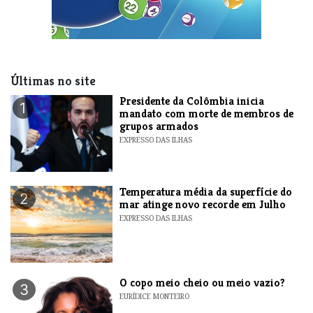
Últimas no site
Presidente da Colômbia inicia
1
mandato com morte de membros de
grupos armados
EXPRESSO DAS ILHAS
Temperatura média da superfície do
2
mar atinge novo recorde em Julho
EXPRESSO DAS ILHAS
O copo meio cheio ou meio vazio?
3
EURÍDICE MONTEIRO