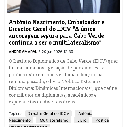
António Nascimento, Embaixador e
Director Geral do IDCV “A única
ancoragem segura para Cabo Verde
continua a ser o multilateralismo”
/
ANDRÉ AMARAL
20 jun 2026 12:39
O Instituto Diplomático de Cabo Verde (IDCV) quer
formar uma nova geração de pensadores da
política externa cabo-verdiana e lançou, na
semana passada, o livro “Política Externa e
Diplomacia: Dinâmicas Internacionais”, que reúne
contributos de diplomatas, académicos e
especialistas de diversas áreas.
Director Geral do IDCV
António
Tópicos
Nascimento
Multilateralismo
Livro
Política