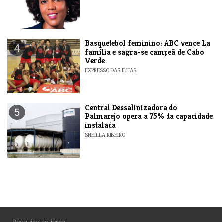
Basquetebol feminino: ABC vence La
4
família e sagra-se campeã de Cabo
Verde
EXPRESSO DAS ILHAS
Central Dessalinizadora do
5
Palmarejo opera a 75% da capacidade
instalada
SHEILLA RIBEIRO
Pesquise no jornal