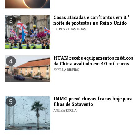
Casas atacadas e confrontos em 3.ª
3
noite de protestos no Reino Unido
EXPRESSO DAS ILHAS
HUAN recebe equipamentos médicos
4
da China avaliado em 40 mil euros
SHEILLA RIBEIRO
INMG prevê chuvas fracas hoje para
5
Ilhas de Sotavento
ANILZA ROCHA