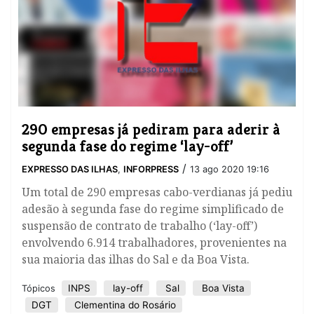
290 empresas já pediram para aderir à
segunda fase do regime ‘lay-off’
/
EXPRESSO DAS ILHAS
,
INFORPRESS
13 ago 2020 19:16
Um total de 290 empresas cabo-verdianas já pediu
adesão à segunda fase do regime simplificado de
suspensão de contrato de trabalho (‘lay-off’)
envolvendo 6.914 trabalhadores, provenientes na
sua maioria das ilhas do Sal e da Boa Vista.
INPS
lay-off
Sal
Boa Vista
Tópicos
DGT
Clementina do Rosário