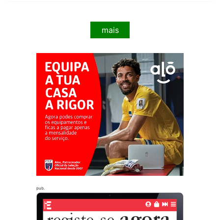
mais
pub.