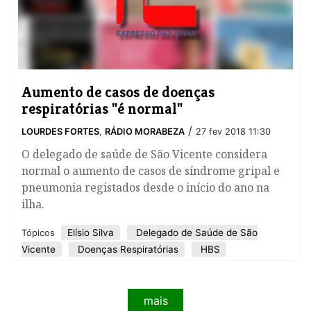
Aumento de casos de doenças
respiratórias "é normal"
/
LOURDES FORTES
,
RÁDIO MORABEZA
27 fev 2018 11:30
O delegado de saúde de São Vicente considera
normal o aumento de casos de síndrome gripal e
pneumonia registados desde o início do ano na
ilha.
Elísio Silva
Delegado de Saúde de São
Tópicos
Vicente
Doenças Respiratórias
HBS
mais