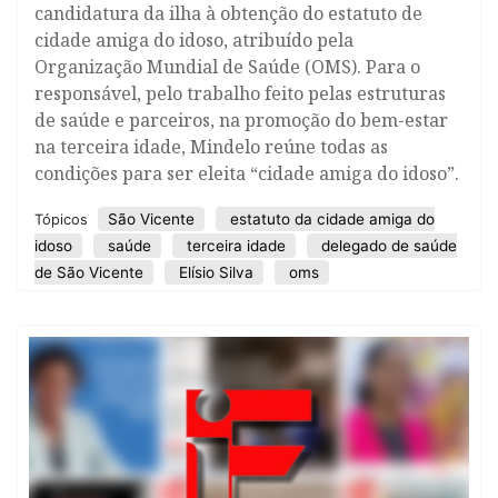
candidatura da ilha à obtenção do estatuto de
cidade amiga do idoso, atribuído pela
Organização Mundial de Saúde (OMS). Para o
responsável, pelo trabalho feito pelas estruturas
de saúde e parceiros, na promoção do bem-estar
na terceira idade, Mindelo reúne todas as
condições para ser eleita “cidade amiga do idoso”.
São Vicente
estatuto da cidade amiga do
Tópicos
idoso
saúde
terceira idade
delegado de saúde
de São Vicente
Elísio Silva
oms