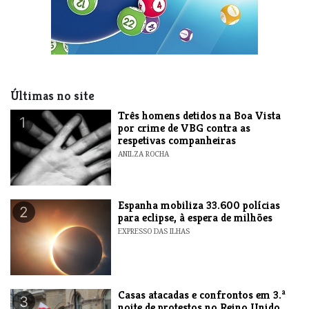
Últimas no site
Três homens detidos na Boa Vista
1
por crime de VBG contra as
respetivas companheiras
ANILZA ROCHA
Espanha mobiliza 33.600 polícias
2
para eclipse, à espera de milhões
EXPRESSO DAS ILHAS
Casas atacadas e confrontos em 3.ª
3
noite de protestos no Reino Unido