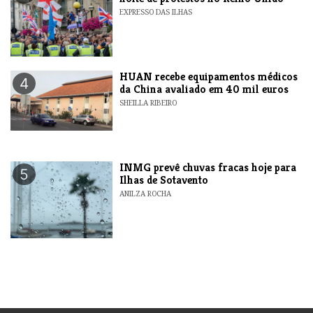
EXPRESSO DAS ILHAS
HUAN recebe equipamentos médicos
4
da China avaliado em 40 mil euros
SHEILLA RIBEIRO
INMG prevê chuvas fracas hoje para
5
Ilhas de Sotavento
ANILZA ROCHA