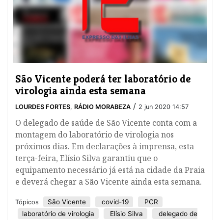
São Vicente poderá ter laboratório de
virologia ainda esta semana
/
LOURDES FORTES
,
RÁDIO MORABEZA
2 jun 2020 14:57
O delegado de saúde de São Vicente conta com a
montagem do laboratório de virologia nos
próximos dias. Em declarações à imprensa, esta
terça-feira, Elísio Silva garantiu que o
equipamento necessário já está na cidade da Praia
e deverá chegar a São Vicente ainda esta semana.
São Vicente
covid-19
PCR
Tópicos
laboratório de virologia
Elísio Silva
delegado de