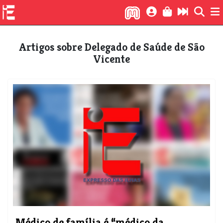
Artigos sobre Delegado de Saúde de São
Vicente
Médico de família é “médico da