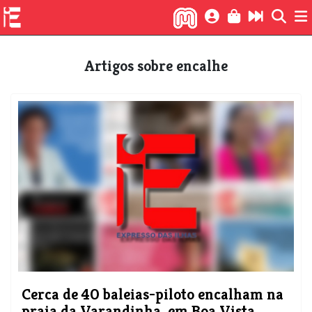
Artigos sobre encalhe
Cerca de 40 baleias-piloto encalham na
praia da Varandinha, em Boa Vista