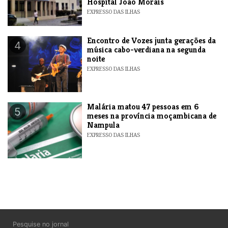
Hospital João Morais
EXPRESSO DAS ILHAS
Encontro de Vozes junta gerações da
4
música cabo-verdiana na segunda
noite
EXPRESSO DAS ILHAS
​Malária matou 47 pessoas em 6
5
meses na província moçambicana de
Nampula
EXPRESSO DAS ILHAS
Pesquise no jornal