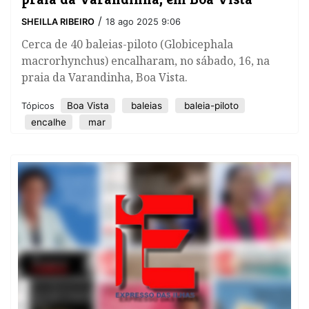
/
SHEILLA RIBEIRO
18 ago 2025 9:06
Cerca de 40 baleias-piloto (Globicephala
macrorhynchus) encalharam, no sábado, 16, na
praia da Varandinha, Boa Vista.
Boa Vista
baleias
baleia-piloto
Tópicos
encalhe
mar