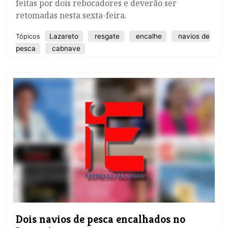
feitas por dois rebocadores e deverão ser
retomadas nesta sexta-feira.
Lazareto
resgate
encalhe
navios de
Tópicos
pesca
cabnave
Dois navios de pesca encalhados no