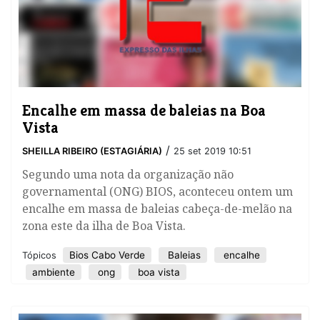
Encalhe em massa de baleias na Boa
Vista
/
SHEILLA RIBEIRO (ESTAGIÁRIA)
25 set 2019 10:51
Segundo uma nota da organização não
governamental (ONG) BIOS, aconteceu ontem um
encalhe em massa de baleias cabeça-de-melão na
zona este da ilha de Boa Vista.
Bios Cabo Verde
Baleias
encalhe
Tópicos
ambiente
ong
boa vista