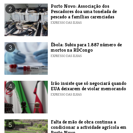
​Porto Novo: Associação dos
2
Pescadores doa uma tonelada de
pescado a famílias carenciadas
EXPRESSO DAS ILHAS
​Ébola: Subiu para 1.887 número de
3
mortos na RDCongo
EXPRESSO DAS ILHAS
​Irão insiste que só negociará quando
4
EUA deixarem de violar memorando
EXPRESSO DAS ILHAS
Falta de mão de obra continua a
5
condicionar a actividade agrícola em
Porto Novo