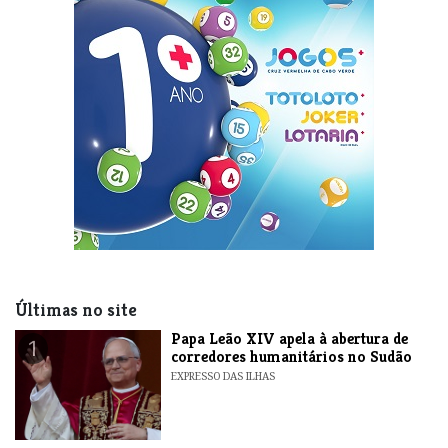
Últimas no site
​Papa Leão XIV apela à abertura de
1
corredores humanitários no Sudão
EXPRESSO DAS ILHAS