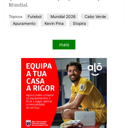
Mundial.
Futebol
Mundial 2026
Cabo Verde
Tópicos
Apuramento
Kevin Pina
Stopira
mais