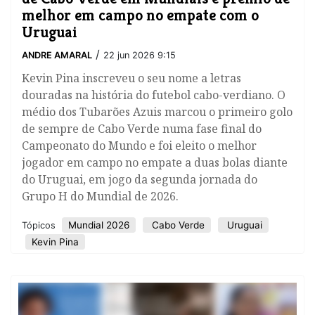
melhor em campo no empate com o
Uruguai
/
ANDRE AMARAL
22 jun 2026 9:15
Kevin Pina inscreveu o seu nome a letras
douradas na história do futebol cabo-verdiano. O
médio dos Tubarões Azuis marcou o primeiro golo
de sempre de Cabo Verde numa fase final do
Campeonato do Mundo e foi eleito o melhor
jogador em campo no empate a duas bolas diante
do Uruguai, em jogo da segunda jornada do
Grupo H do Mundial de 2026.
Mundial 2026
Cabo Verde
Uruguai
Tópicos
Kevin Pina