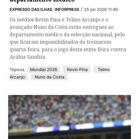
/
EXPRESSO DAS ILHAS
,
INFORPRESS
25 jun 2026 11:40
Os médios Kevin Pina e Telmo Arcanjo e o
avançado Nuno da Costa estão entregues ao
departamento médico da selecção nacional, pelo
que ficaram impossibilitados de treinarem
quarta-feira, para o jogo desta sexta-feira contra
Arábia Saudita.
Mundial 2026
Kevin Pina
Telmo
Tópicos
Arcanjo
Nuno da Costa