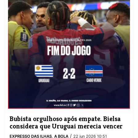
Bubista orgulhoso após empate. Bielsa
considera que Uruguai merecia vencer
/
EXPRESSO DAS ILHAS
,
A BOLA
22 jun 2026 10:51