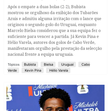
Após o empate a duas bolas (2-2), Bubista
mostrou-se orgulhoso da exibição dos Tubarões
Azuis e admitiu alguma irritação com o lance que
originou o segundo golo do Uruguai, enquanto
Marcelo Bielsa considerou que a sua equipa fez o
suficiente para vencer a partida. Já Kevin Pina e
Hélio Varela, autores dos golos de Cabo Verde,
manifestaram orgulho pela prestação da selecção
nacional frente a equipa uruguaia.
Bubista
Bielsa
Uruguai
Cabo
Tópicos
Verde
Kevin Pina
Hélio Varela