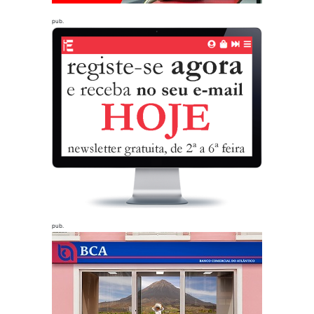
pub.
pub.