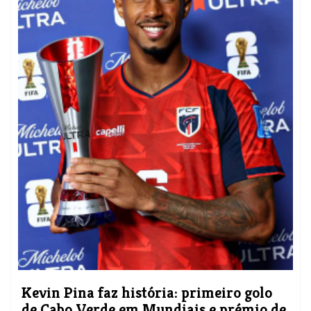
​Kevin Pina faz história: primeiro golo
de Cabo Verde em Mundiais e prémio de