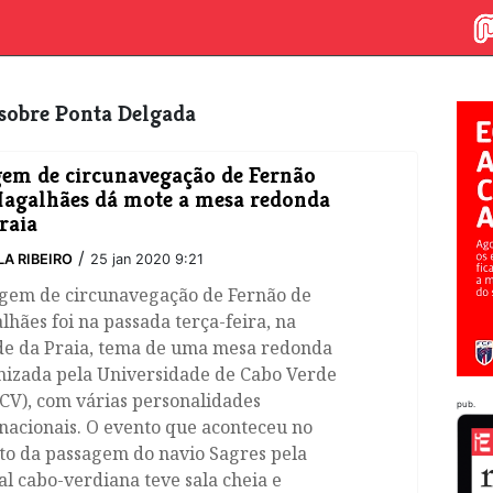
s sobre Ponta Delgada
em de circunavegação de Fernão
agalhães dá mote a mesa redonda
raia
/
LA RIBEIRO
25 jan 2020 9:21
agem de circunavegação de Fernão de
hães foi na passada terça-feira, na
de da Praia, tema de uma mesa redonda
nizada pela Universidade de Cabo Verde
CV), com várias personalidades
pub.
nacionais. O evento que aconteceu no
to da passagem do navio Sagres pela
al cabo-verdiana teve sala cheia e