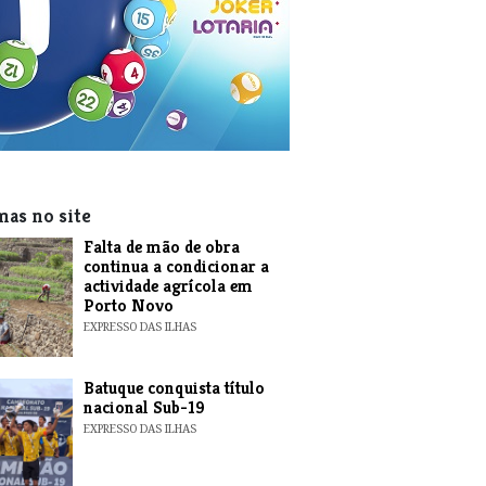
mas no site
Falta de mão de obra
continua a condicionar a
actividade agrícola em
Porto Novo
EXPRESSO DAS ILHAS
​Batuque conquista título
nacional Sub-19
EXPRESSO DAS ILHAS