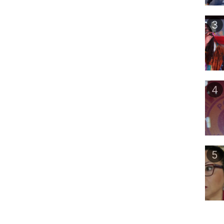
3
4
5