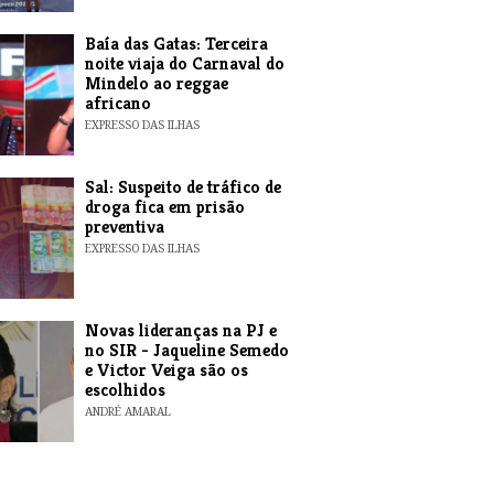
Baía das Gatas: Terceira
noite viaja do Carnaval do
Mindelo ao reggae
africano
EXPRESSO DAS ILHAS
​Sal: Suspeito de tráfico de
droga fica em prisão
preventiva
EXPRESSO DAS ILHAS
Novas lideranças na PJ e
no SIR - Jaqueline Semedo
e Victor Veiga são os
escolhidos
ANDRÉ AMARAL