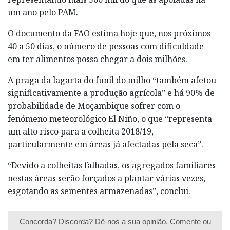
um ano pelo PAM.
O documento da FAO estima hoje que, nos próximos
40 a 50 dias, o número de pessoas com dificuldade
em ter alimentos possa chegar a dois milhões.
A praga da lagarta do funil do milho “também afetou
significativamente a produção agrícola” e há 90% de
probabilidade de Moçambique sofrer com o
fenómeno meteorológico El Niño, o que “representa
um alto risco para a colheita 2018/19,
particularmente em áreas já afectadas pela seca”.
“Devido a colheitas falhadas, os agregados familiares
nestas áreas serão forçados a plantar várias vezes,
esgotando as sementes armazenadas”, conclui.
Concorda? Discorda? Dê-nos a sua opinião.
Comente
ou