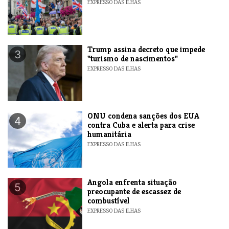
EXPRESSO DAS ILHAS
Trump assina decreto que impede
3
"turismo de nascimentos"
EXPRESSO DAS ILHAS
ONU condena sanções dos EUA
4
contra Cuba e alerta para crise
humanitária
EXPRESSO DAS ILHAS
Angola enfrenta situação
5
preocupante de escassez de
combustível
EXPRESSO DAS ILHAS