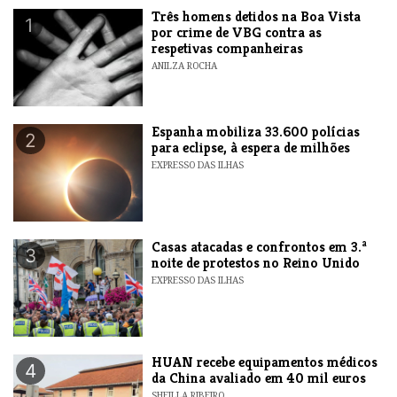
Três homens detidos na Boa Vista
1
por crime de VBG contra as
respetivas companheiras
ANILZA ROCHA
Espanha mobiliza 33.600 polícias
2
para eclipse, à espera de milhões
EXPRESSO DAS ILHAS
Casas atacadas e confrontos em 3.ª
3
noite de protestos no Reino Unido
EXPRESSO DAS ILHAS
HUAN recebe equipamentos médicos
4
da China avaliado em 40 mil euros
SHEILLA RIBEIRO