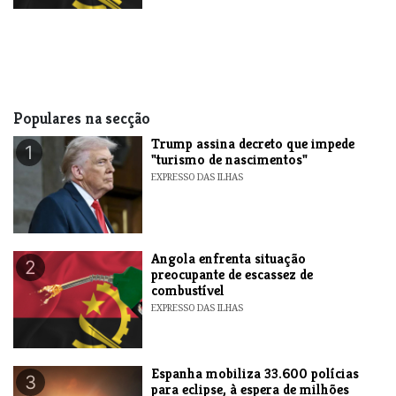
Populares na secção
Trump assina decreto que impede
1
"turismo de nascimentos"
EXPRESSO DAS ILHAS
Angola enfrenta situação
2
preocupante de escassez de
combustível
EXPRESSO DAS ILHAS
Espanha mobiliza 33.600 polícias
3
para eclipse, à espera de milhões