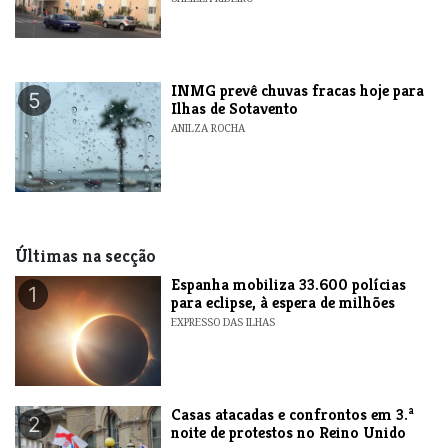
INMG prevê chuvas fracas hoje para
5
Ilhas de Sotavento
ANILZA ROCHA
Últimas na secção
Espanha mobiliza 33.600 polícias
1
para eclipse, à espera de milhões
EXPRESSO DAS ILHAS
Casas atacadas e confrontos em 3.ª
2
noite de protestos no Reino Unido