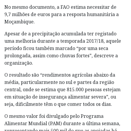
No mesmo documento, a FAO estima necessitar de
9,7 milhões de euros para a resposta humanitária a
Moçambique.
Apesar de a precipitação acumulada ter registado
uma melhoria durante a temporada 2017/18, aquele
período ficou também marcado “por uma seca
prolongada, assim como chuvas fortes”, descreve a
organização.
O resultado são “rendimentos agrícolas abaixo da
média, particularmente no sul e partes da região
central, onde se estima que 815.000 pessoas estejam
em situação de insegurança alimentar severa”, ou
seja, dificilmente têm o que comer todos os dias.
O mesmo valor foi divulgado pelo Programa
Alimentar Mundial (PAM) durante a última semana,
representando mais 500 mil do que as apoiadas há