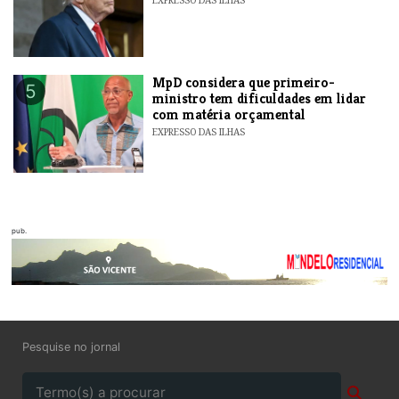
MpD considera que primeiro-
5
ministro tem dificuldades em lidar
com matéria orçamental
EXPRESSO DAS ILHAS
pub.
Pesquise no jornal