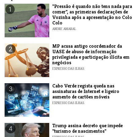
"Pressão é quando não tens nada para
1
comer", as primeiras declarações de
Vozinha após a apresentação no Colo
Colo
ANDRE AMARAL
MP acusa antigo coordenador da
2
UASE de abuso de informação
privilegiada e participação ilícita em
negócios
EXPRESSO DAS ILHAS
Cabo Verde regista queda nas
3
assinaturas de Internet e ligeiro
aumento de cartões móveis
EXPRESSO DAS ILHAS
Trump assina decreto que impede
4
"turismo de nascimentos"
EXPRESSO DAS ILHAS