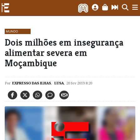
MUNDO
Dois milhões em insegurança
alimentar severa em
Moçambique
Por
EXPRESSO DAS ILHAS
,
LUSA
,
20 fev 2019 8:20