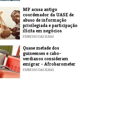
MP acusa antigo
coordenador da UASE de
abuso de informação
privilegiada e participação
ilícita em negócios
EXPRESSO DAS ILHAS
Quase metade dos
guineenses e cabo-
verdianos consideram
emigrar - Afrobarometer
EXPRESSO DAS ILHAS