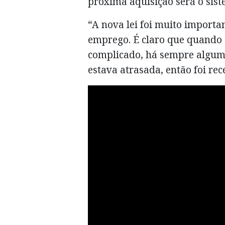
próxima aquisição será o sis
“A nova lei foi muito importa
emprego. É claro que quando 
complicado, há sempre alguma 
estava atrasada, então foi re