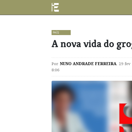
PAÍS
A nova vida do gr
Por
NUNO ANDRADE FERREIRA
,
29 fev
8:06