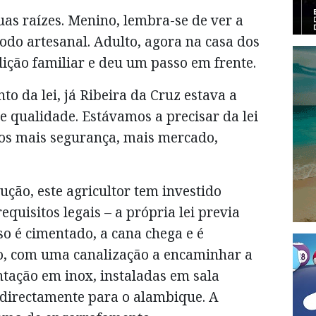
as raízes. Menino, lembra-se de ver a
odo artesanal. Adulto, agora na casa dos
ição familiar e deu um passo em frente.
o da lei, já Ribeira da Cruz estava a
 qualidade. Estávamos a precisar da lei
os mais segurança, mais mercado,
ção, este agricultor tem investido
quisitos legais – a própria lei previa
so é cimentado, a cana chega e é
o, com uma canalização a encaminhar a
ntação em inox, instaladas em sala
 directamente para o alambique. A