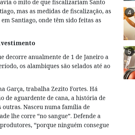
Havia o mito de que fiscalizariam Santo
tiago, mas as medidas de fiscalização, as
4
em Santiago, onde têm sido feitas as
nvestimento
5
e decorre anualmente de 1 de Janeiro a
ríodo, os alambiques são selados até ao
na Garça, trabalha Zezito Fortes. Há
o de aguardente de cana, a história de
s outras. Nasceu numa família de
dade lhe corre “no sangue”. Defende a
e produtores, “porque ninguém consegue