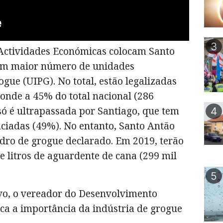
3
Actividades Económicas colocam Santo
om maior número de unidades
ogue (UIPG). No total, estão legalizadas
ponde a 45% do total nacional (286
só é ultrapassada por Santiago, que tem
4
nciadas (49%). No entanto, Santo Antão
uadro de grogue declarado. Em 2019, terão
e litros de aguardente de cana (299 mil
5
vo, o vereador do Desenvolvimento
aca a importância da indústria de grogue