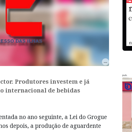
pub.
ector. Produtores investem e já
o internacional de bebidas
ntada no ano seguinte, a Lei do Grogue
anos depois, a produção de aguardente