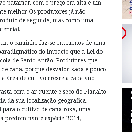
vo patamar, com o preço em alta e um
te melhor. Os produtores já não
roduto de segunda, mas como uma
tencial.
ruz, o caminho faz-se em menos de uma
 paradigmático do impacto que a Lei do
cola de Santo Antão. Produtores que
de cana, porque desvalorizada e pouco
 a área de cultivo cresce a cada ano.
sta com o ar quente e seco do Planalto
ia da sua localização geográfica,
al para o cultivo de cana roxa, uma
a da predominante espécie BC14,