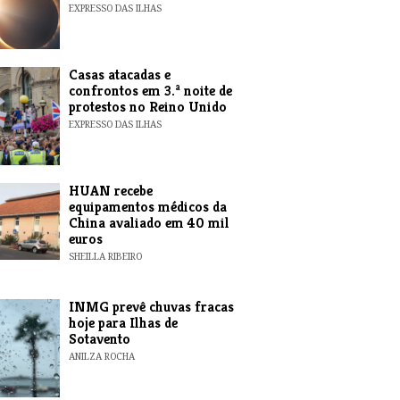
EXPRESSO DAS ILHAS
Casas atacadas e
confrontos em 3.ª noite de
protestos no Reino Unido
EXPRESSO DAS ILHAS
HUAN recebe
equipamentos médicos da
China avaliado em 40 mil
euros
SHEILLA RIBEIRO
INMG prevê chuvas fracas
hoje para Ilhas de
Sotavento
ANILZA ROCHA