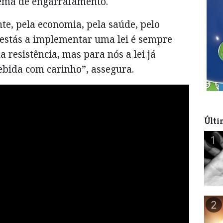
tema de engarrafamento.
nte, pela economia, pela saúde, pelo
estás a implementar uma lei é sempre
resistência, mas para nós a lei já
cebida com carinho”, assegura.
Últi
1
2