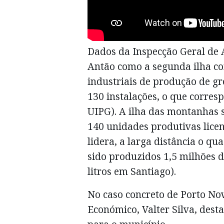
Dados da Inspecção Geral de 
Antão como a segunda ilha c
industriais de produção de gr
130 instalações, o que corres
UIPG). A ilha das montanhas 
140 unidades produtivas lice
lidera, a larga distância o q
sido produzidos 1,5 milhões d
litros em Santiago).
No caso concreto de Porto No
Económico, Valter Silva, dest