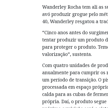
Wanderley Rocha tem ali as su
avó produzir grogue pelo mét
40, Wanderley resgatou a trad
“Cinco anos antes do surgiment
tentar produzir um produto de
para proteger o produto. Tem
valorização”, sustenta.
Com quatro unidades de produ
anualmente para cumprir os re
um período de transição. O pi
processada em espaço própri
calda para as cubas de ferme
própria. Daí, o produto segue