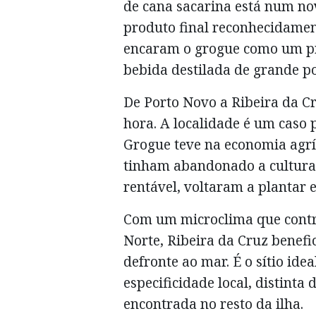
de cana sacarina está num no
produto final reconhecidamen
encaram o grogue como um p
bebida destilada de grande po
De Porto Novo a Ribeira da C
hora. A localidade é um caso
Grogue teve na economia agrí
tinham abandonado a cultura 
rentável, voltaram a plantar e
Com um microclima que contra
Norte, Ribeira da Cruz benefic
defronte ao mar. É o sítio ide
especificidade local, distint
encontrada no resto da ilha.