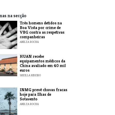
mas na secção
Três homens detidos na
Boa Vista por crime de
VBG contra as respetivas
companheiras
ANILZA ROCHA
HUAN recebe
equipamentos médicos da
China avaliado em 40 mil
euros
SHEILLA RIBEIRO
INMG prevê chuvas fracas
hoje para Ilhas de
Sotavento
ANILZA ROCHA