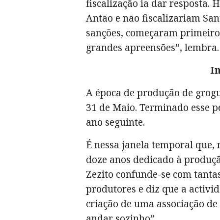
fiscalização ia dar resposta. 
Antão e não fiscalizariam San
sanções, começaram primeiro 
grandes apreensões”, lembra.
I
A época de produção de grogu
31 de Maio. Terminado esse pe
ano seguinte.
É nessa janela temporal que, 
doze anos dedicado à produçã
Zezito confunde-se com tanta
produtores e diz que a activi
criação de uma associação d
andar sozinho”.