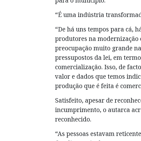
para o município.
“É uma indústria transformad
“De há uns tempos para cá, h
produtores na modernização d
preocupação muito grande na
pressupostos da lei, em term
comercialização. Isso, de fac
valor e dados que temos indic
produção que é feita é comerc
Satisfeito, apesar de reconhe
incumprimento, o autarca acre
reconhecido.
“As pessoas estavam reticentes