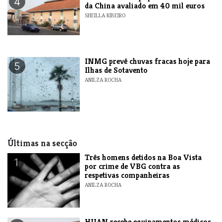
4
da China avaliado em 40 mil euros
SHEILLA RIBEIRO
INMG prevê chuvas fracas hoje para
5
Ilhas de Sotavento
ANILZA ROCHA
Últimas na secção
Três homens detidos na Boa Vista
1
por crime de VBG contra as
respetivas companheiras
ANILZA ROCHA
HUAN recebe equipamentos médicos