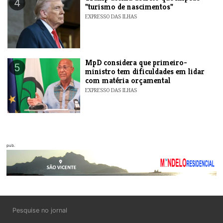
4
"turismo de nascimentos"
EXPRESSO DAS ILHAS
MpD considera que primeiro-
5
ministro tem dificuldades em lidar
com matéria orçamental
EXPRESSO DAS ILHAS
pub.
Pesquise no jornal