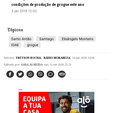
condições de produção de grogue este ano
3 jan 2019 12:02
Tópicos
Santo Antão
Santiago
Elisângelo Monteiro
IGAE
grogue
Autoria:
FRETSON ROCHA
,
RÁDIO MORABEZA
,
14 jan 2020 14:06
Editado por
SARA ALMEIDA
em 6 out 2020 23:21
pub