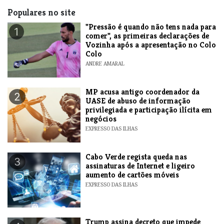
Populares no site
"Pressão é quando não tens nada para
1
comer", as primeiras declarações de
Vozinha após a apresentação no Colo
Colo
ANDRE AMARAL
MP acusa antigo coordenador da
2
UASE de abuso de informação
privilegiada e participação ilícita em
negócios
EXPRESSO DAS ILHAS
Cabo Verde regista queda nas
3
assinaturas de Internet e ligeiro
aumento de cartões móveis
EXPRESSO DAS ILHAS
Trump assina decreto que impede