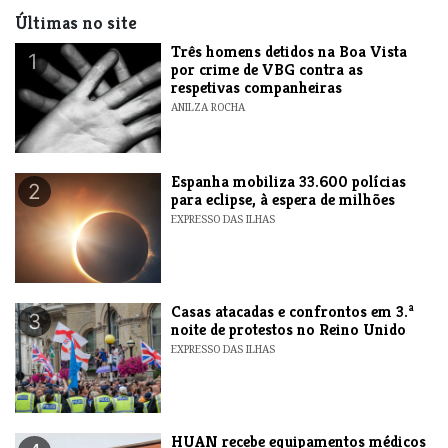
Últimas no site
Três homens detidos na Boa Vista
1
por crime de VBG contra as
respetivas companheiras
ANILZA ROCHA
Espanha mobiliza 33.600 polícias
2
para eclipse, à espera de milhões
EXPRESSO DAS ILHAS
Casas atacadas e confrontos em 3.ª
3
noite de protestos no Reino Unido
EXPRESSO DAS ILHAS
HUAN recebe equipamentos médicos