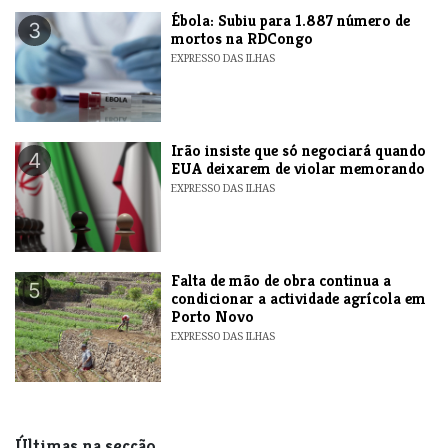
​Ébola: Subiu para 1.887 número de
3
mortos na RDCongo
EXPRESSO DAS ILHAS
​Irão insiste que só negociará quando
4
EUA deixarem de violar memorando
EXPRESSO DAS ILHAS
Falta de mão de obra continua a
5
condicionar a actividade agrícola em
Porto Novo
EXPRESSO DAS ILHAS
Últimas na secção