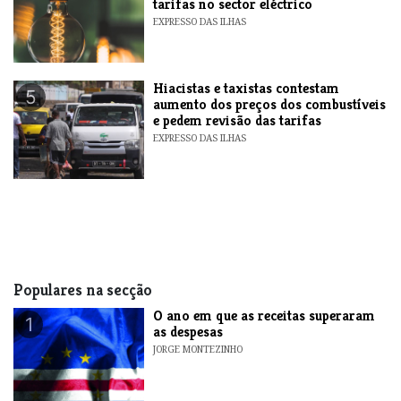
tarifas no sector eléctrico
EXPRESSO DAS ILHAS
Hiacistas e taxistas contestam
5
aumento dos preços dos combustíveis
e pedem revisão das tarifas
EXPRESSO DAS ILHAS
Populares na secção
O ano em que as receitas superaram
1
as despesas
JORGE MONTEZINHO