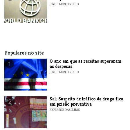
JORGE MONTEZINHO
Populares no site
O ano em que as receitas superaram
1
as despesas
JORGE MONTEZINHO
​Sal: Suspeito de tráfico de droga fica
2
em prisão preventiva
EXPRESSO DAS ILHAS