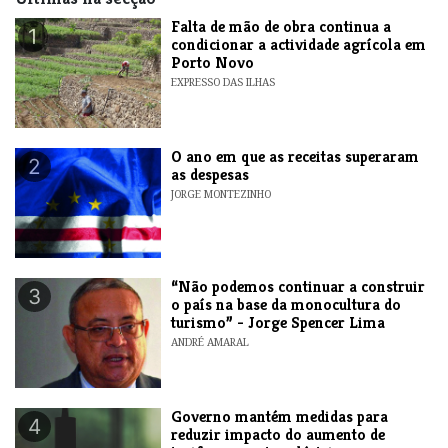
Falta de mão de obra continua a
1
condicionar a actividade agrícola em
Porto Novo
EXPRESSO DAS ILHAS
O ano em que as receitas superaram
2
as despesas
JORGE MONTEZINHO
“Não podemos continuar a construir
3
o país na base da monocultura do
turismo” - Jorge Spencer Lima
ANDRÉ AMARAL
Governo mantém medidas para
4
reduzir impacto do aumento de