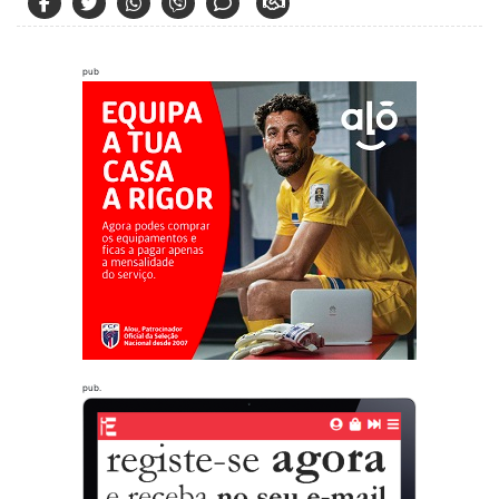
pub
pub.