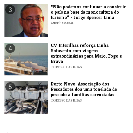
“Não podemos continuar a construir
3
o país na base da monocultura do
turismo” - Jorge Spencer Lima
ANDRÉ AMARAL
​CV Interilhas reforça Linha
4
Sotavento com viagens
extraordinárias para Maio, Fogo e
Brava
EXPRESSO DAS ILHAS
​Porto Novo: Associação dos
5
Pescadores doa uma tonelada de
pescado a famílias carenciadas
EXPRESSO DAS ILHAS