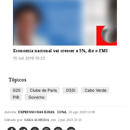
Economia nacional vai crescer a 5%, diz o FMI
15 out 2019 15:22
Tópicos
G20
Clube de Paris
DSSI
Cabo Verde
PIB
Governo
Autoria:
EXPRESSO DAS ILHAS
,
LUSA
,
20 ago 2020 12:08
Editado por
SARA ALMEIDA
em 2 jun 2021 23:21