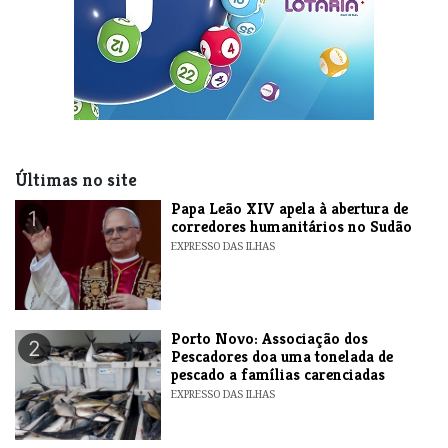
Últimas no site
​Papa Leão XIV apela à abertura de
1
corredores humanitários no Sudão
EXPRESSO DAS ILHAS
​Porto Novo: Associação dos
2
Pescadores doa uma tonelada de
pescado a famílias carenciadas
EXPRESSO DAS ILHAS