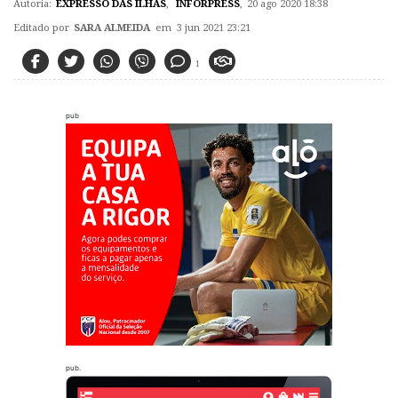
Autoria:
EXPRESSO DAS ILHAS
,
INFORPRESS
,
20 ago 2020 18:38
Editado por
SARA ALMEIDA
em 3 jun 2021 23:21
1
pub
pub.