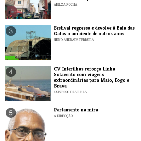
ANILZA ROCHA
Festival regressa e devolve à Baía das
3
Gatas o ambiente de outros anos
NUNO ANDRADE FERREIRA
​CV Interilhas reforça Linha
4
Sotavento com viagens
extraordinárias para Maio, Fogo e
Brava
EXPRESSO DAS ILHAS
Parlamento na mira
5
A DIRECÇÃO