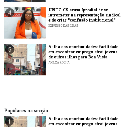
UNTC-CS acusa Iprodial de se
4
intrometer na representação sindical
e de criar “confusão institucional”
EXPRESSO DAS ILHAS
A ilha das oportunidades: facilidade
5
em encontrar emprego atrai jovens
de outras ilhas para Boa Vista
ANILZA ROCHA
Populares na secção
A ilha das oportunidades: facilidade
1
em encontrar emprego atrai jovens