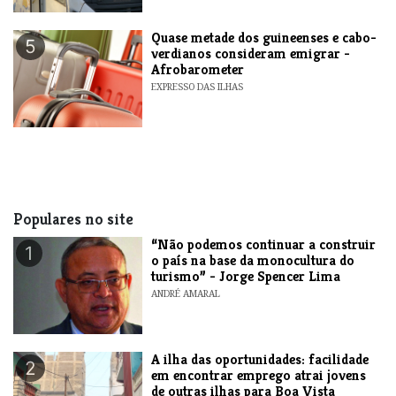
Quase metade dos guineenses e cabo-
5
verdianos consideram emigrar -
Afrobarometer
EXPRESSO DAS ILHAS
Populares no site
“Não podemos continuar a construir
1
o país na base da monocultura do
turismo” - Jorge Spencer Lima
ANDRÉ AMARAL
A ilha das oportunidades: facilidade
2
em encontrar emprego atrai jovens
de outras ilhas para Boa Vista