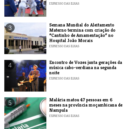
EXPRESSO DAS ILHAS
Semana Mundial do Aleitamento
3
Materno termina com criação do
“Cantinho de Amamentação” no
Hospital João Morais
EXPRESSO DAS ILHAS
Encontro de Vozes junta gerações da
4
música cabo-verdiana na segunda
noite
EXPRESSO DAS ILHAS
​Malária matou 47 pessoas em 6
5
meses na província moçambicana de
Nampula
EXPRESSO DAS ILHAS