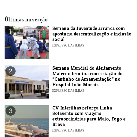
Últimas na secção
Semana da Juventude arranca com
1
aposta na descentralização e inclusão
social
EXPRESSO DAS ILHAS
Semana Mundial do Aleitamento
2
Materno termina com criação do
“Cantinho de Amamentação” no
Hospital João Morais
EXPRESSO DAS ILHAS
​CV Interilhas reforça Linha
3
Sotavento com viagens
extraordinárias para Maio, Fogo e
Brava
EXPRESSO DAS ILHAS