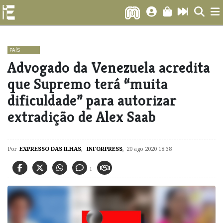
PAÍS
Advogado da Venezuela acredita
que Supremo terá “muita
dificuldade” para autorizar
extradição de Alex Saab
Por
EXPRESSO DAS ILHAS
,
INFORPRESS
,
20 ago 2020 18:38
1