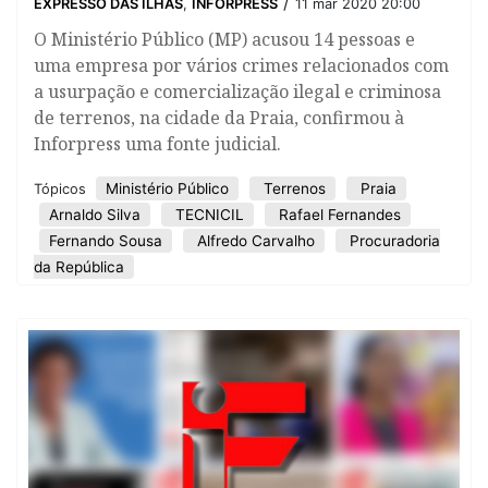
/
EXPRESSO DAS ILHAS
,
INFORPRESS
11 mar 2020 20:00
O Ministério Público (MP) acusou 14 pessoas e
uma empresa por vários crimes relacionados com
a usurpação e comercialização ilegal e criminosa
de terrenos, na cidade da Praia, confirmou à
Inforpress uma fonte judicial.
Ministério Público
Terrenos
Praia
Tópicos
Arnaldo Silva
TECNICIL
Rafael Fernandes
Fernando Sousa
Alfredo Carvalho
Procuradoria
da República