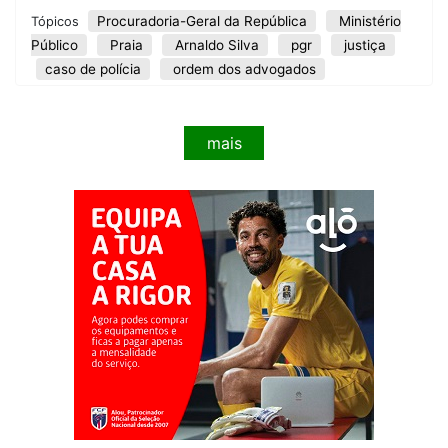
Procuradoria-Geral da República
Ministério
Tópicos
Público
Praia
Arnaldo Silva
pgr
justiça
caso de polícia
ordem dos advogados
mais