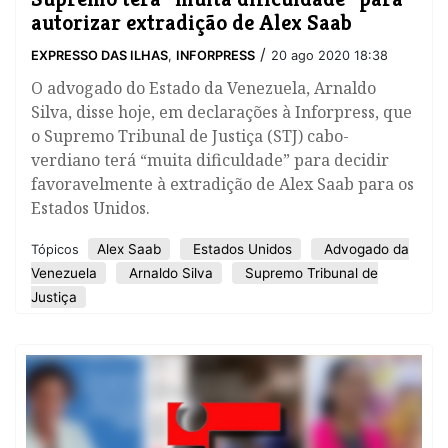
autorizar extradição de Alex Saab
/
EXPRESSO DAS ILHAS
,
INFORPRESS
20 ago 2020 18:38
O advogado do Estado da Venezuela, Arnaldo
Silva, disse hoje, em declarações à Inforpress, que
o Supremo Tribunal de Justiça (STJ) cabo-
verdiano terá “muita dificuldade” para decidir
favoravelmente à extradição de Alex Saab para os
Estados Unidos.
Alex Saab
Estados Unidos
Advogado da
Tópicos
Venezuela
Arnaldo Silva
Supremo Tribunal de
Justiça