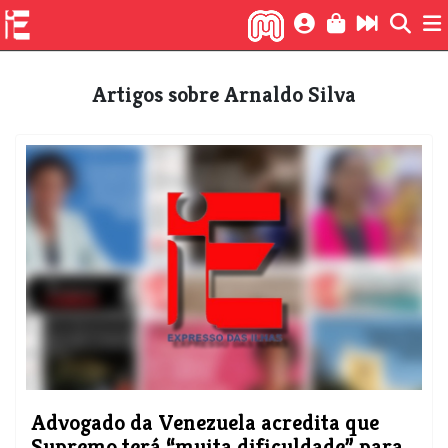
Artigos sobre Arnaldo Silva
Advogado da Venezuela acredita que
Supremo terá “muita dificuldade” para