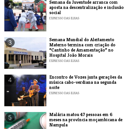
Semana da Juventude arranca com
2
aposta na descentralização e inclusão
social
EXPRESSO DAS ILHAS
Semana Mundial do Aleitamento
3
Materno termina com criação do
“Cantinho de Amamentação” no
Hospital João Morais
EXPRESSO DAS ILHAS
Encontro de Vozes junta gerações da
4
música cabo-verdiana na segunda
noite
EXPRESSO DAS ILHAS
​Malária matou 47 pessoas em 6
5
meses na província moçambicana de
Nampula