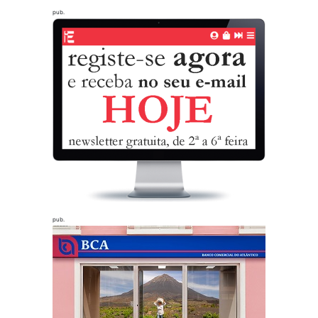
pub.
pub.