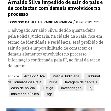
Arnaldo Silva impedido de sair do país e
de contactar com demais envolvidos no
processo
/
EXPRESSO DAS ILHAS
,
RÁDIO MORABEZA
6 set 2019 7:21
O advogado Arnaldo Silva, detido quarta-feira
pela Polícia Judiciária, na cidade da Praia, fica em
termo de identidade e residência, está proibido de
sair do país e impossibilitado de contactar os
demais elementos envolvidos no processo.
Informação confirmada pela PJ, ao final da tarde
de ontem.
Arnaldo Silva
Polícia Judiciária
Tribunal
Tópicos
da Comarca da Praia
burla
lavagem de capitais
caso de polícia
justiça
investigação
pj
ministério público
pgr