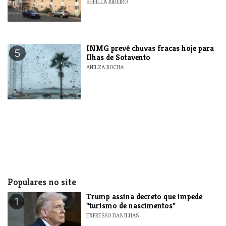
SHEILLA RIBEIRO
INMG prevê chuvas fracas hoje para
5
Ilhas de Sotavento
ANILZA ROCHA
Populares no site
Trump assina decreto que impede
1
"turismo de nascimentos"
EXPRESSO DAS ILHAS