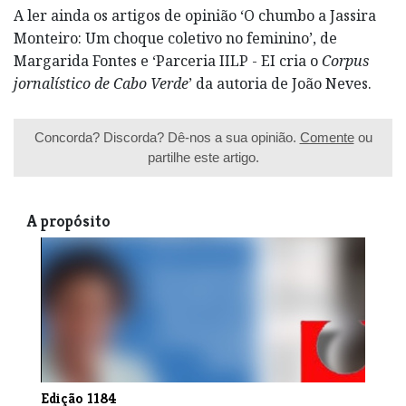
A ler ainda os artigos de opinião ‘O chumbo a Jassira
Monteiro: Um choque coletivo no feminino’, de
Margarida Fontes e ‘Parceria IILP - EI cria o
Corpus
jornalístico de Cabo Verde
’ da autoria de João Neves.
Concorda? Discorda? Dê-nos a sua opinião.
Comente
ou
partilhe este artigo.
A propósito
Edição 1184