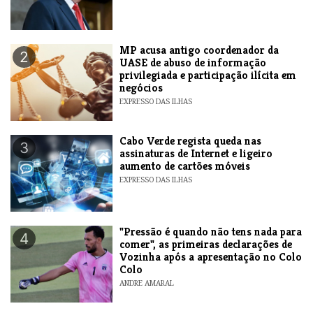
MP acusa antigo coordenador da
2
UASE de abuso de informação
privilegiada e participação ilícita em
negócios
EXPRESSO DAS ILHAS
Cabo Verde regista queda nas
3
assinaturas de Internet e ligeiro
aumento de cartões móveis
EXPRESSO DAS ILHAS
"Pressão é quando não tens nada para
4
comer", as primeiras declarações de
Vozinha após a apresentação no Colo
Colo
ANDRE AMARAL