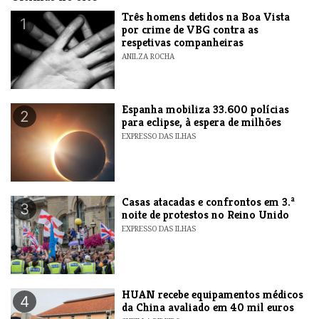
Três homens detidos na Boa Vista
1
por crime de VBG contra as
respetivas companheiras
ANILZA ROCHA
Espanha mobiliza 33.600 polícias
2
para eclipse, à espera de milhões
EXPRESSO DAS ILHAS
Casas atacadas e confrontos em 3.ª
3
noite de protestos no Reino Unido
EXPRESSO DAS ILHAS
HUAN recebe equipamentos médicos
4
da China avaliado em 40 mil euros