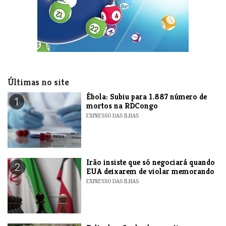
Últimas no site
​Ébola: Subiu para 1.887 número de
1
mortos na RDCongo
EXPRESSO DAS ILHAS
​Irão insiste que só negociará quando
2
EUA deixarem de violar memorando
EXPRESSO DAS ILHAS