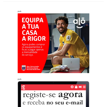
pub
pub.