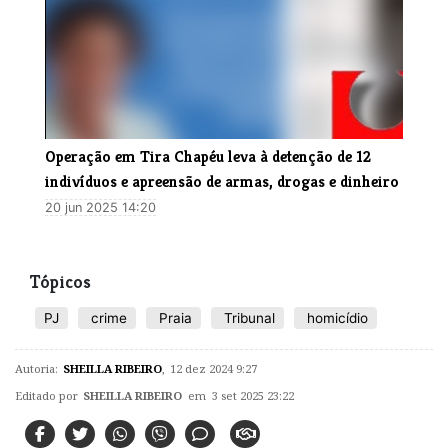
Operação em Tira Chapéu leva à detenção de 12
indivíduos e apreensão de armas, drogas e dinheiro
20 jun 2025 14:20
Tópicos
PJ
crime
Praia
Tribunal
homicídio
Autoria:
SHEILLA RIBEIRO
,
12 dez 2024 9:27
Editado por
SHEILLA RIBEIRO
em 3 set 2025 23:22