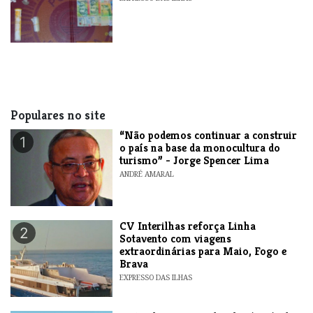
Populares no site
“Não podemos continuar a construir
1
o país na base da monocultura do
turismo” - Jorge Spencer Lima
ANDRÉ AMARAL
​CV Interilhas reforça Linha
2
Sotavento com viagens
extraordinárias para Maio, Fogo e
Brava
EXPRESSO DAS ILHAS