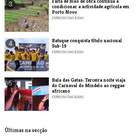
Falta de mão de obra continua a
3
condicionar a actividade agrícola em
Porto Novo
EXPRESSO DAS ILHAS
​Batuque conquista título nacional
4
Sub-19
EXPRESSO DAS ILHAS
Baía das Gatas: Terceira noite viaja
5
do Carnaval do Mindelo ao reggae
africano
EXPRESSO DAS ILHAS
Últimas na secção