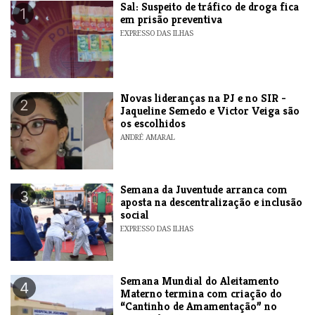
​Sal: Suspeito de tráfico de droga fica
1
em prisão preventiva
EXPRESSO DAS ILHAS
Novas lideranças na PJ e no SIR -
2
Jaqueline Semedo e Victor Veiga são
os escolhidos
ANDRÉ AMARAL
Semana da Juventude arranca com
3
aposta na descentralização e inclusão
social
EXPRESSO DAS ILHAS
Semana Mundial do Aleitamento
4
Materno termina com criação do
“Cantinho de Amamentação” no