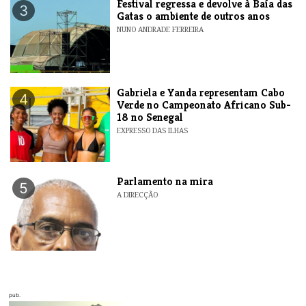
Festival regressa e devolve à Baía das
3
Gatas o ambiente de outros anos
NUNO ANDRADE FERREIRA
Gabriela e Yanda representam Cabo
4
Verde no Campeonato Africano Sub-
18 no Senegal
EXPRESSO DAS ILHAS
Parlamento na mira
5
A DIRECÇÃO
pub.