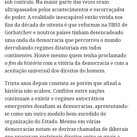
sob controlo. Na maior parte das vezes eram
ultrapassados pelos acontecimentos e escorraçados
do poder. A realidade inescapável então vivida nos
fins da década de oitenta é que reformas na URSS de
Gorbatchev e noutros países tinham desencadeado
uma onda da democracia que percorreu o mundo
derrubando regimes ditatoriais em todos
continentes. Houve mesmo quem tenha proclamado
o fim da história
com a vitória da democracia e com a
aceitação universal dos direitos do homem.
Trinta anos depois constata-se porém que afinal a
história não acabou. Conflitos entre nações
continuam a existir e regimes autocráticos
emergentes desafiam as democracias, apresentando-
se como um outro modelo bem-sucedido de
organização do Estado. Mesmo em várias
democracias notam-se derivas chamadas de iliberais
que procuram restringir direitos entre os quais a