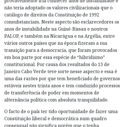
provavelmente iria conhecer anos de instabilidade e
não teria adoptado os valores civilizacionais que o
catálogo de direitos da Constituição de 1992
consubstanciam. Neste aspecto são esclarecedores os
anos de instabilidade na Guiné-Bissau e noutros
PALOP, e também na Nicarágua e na Argélia, entre
vários outros países que na época fizeram a sua
transição para a democracia, que foram provocados
em boa parte por essa espécie de “hibridismo”
constitucional. Por causa dos resultados do 13 de
Janeiro Cabo Verde teve sorte nesse aspecto e essa é
uma das razões por que tem beneficiado de governos
estáveis nestes trinta anos e tem conduzido processos
de transferência de poder em momentos de
alternância política com absoluta tranquilidade.
O facto de o país ter tido oportunidade de fazer uma
Constituição liberal e democrática num quadro
consensual não significa porém que o tenha