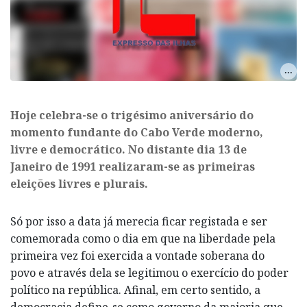
​Hoje celebra-se o trigésimo aniversário do
momento fundante do Cabo Verde moderno,
livre e democrático. No distante dia 13 de
Janeiro de 1991 realizaram-se as primeiras
eleições livres e plurais.
Só por isso a data já merecia ficar registada e ser
comemorada como o dia em que na liberdade pela
primeira vez foi exercida a vontade soberana do
povo e através dela se legitimou o exercício do poder
político na república. Afinal, em certo sentido, a
democracia define-se como governo da maioria que