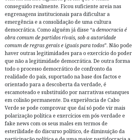
conseguido realmente. Ficou suficiente areia nas
engrenagens institucionais para dificultar a
emergência e a consolidação de uma cultura
democrática. Como alguém já disse “a
democracia é
obra comum de partidos rivais, sob a autoridade
comum de regras gerais e iguais para todos
”. Não pode
haver outras legitimidades para o exercício do poder
que não a legitimidade democrática. De outra forma
todo o processo democrático de confronto da
realidade do país, suportado na base dos factos e
orientado para a descoberta da verdade, é
escamoteado e substituído por narrativas estanques
em colisão permanente. Da experiência de Cabo
Verde se pode comprovar que daí só pode vir mais
polarização política e exercícios em pós-verdade e
fake news com os seus males em termos de
esterilidade do discurso político, de diminuição da
participação política e de uma maior partidocracia a