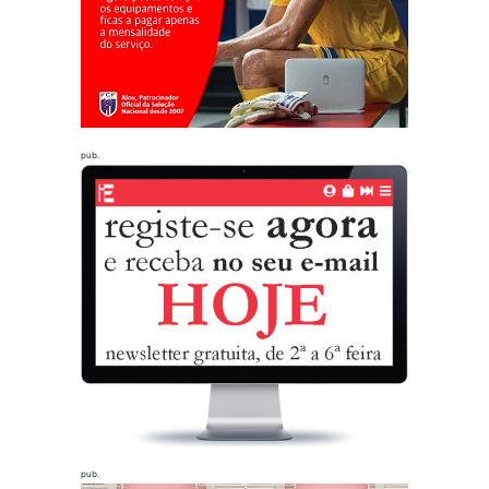
pub.
pub.