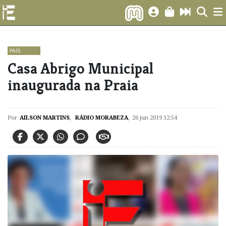
PAÍS
Casa Abrigo Municipal
inaugurada na Praia
Por
AILSON MARTINS
,
RÁDIO MORABEZA
,
26 jun 2019 12:54